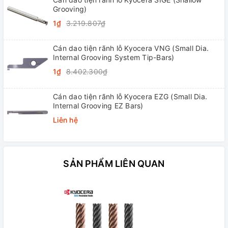
Grooving)
1₫
3.219.807₫
Cán dao tiện rãnh lỗ Kyocera VNG (Small Dia.
Internal Grooving System Tip-Bars)
1₫
8.402.300₫
Cán dao tiện rãnh lỗ Kyocera EZG (Small Dia.
Internal Grooving EZ Bars)
Liên hệ
SẢN PHẨM LIÊN QUAN