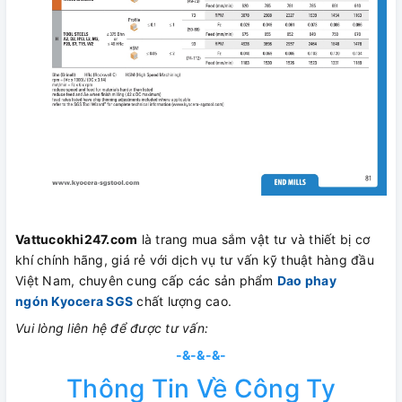
Vattucokhi247.com
là trang mua sắm vật tư và thiết bị cơ
khí chính hãng, giá rẻ với dịch vụ tư vấn kỹ thuật hàng đầu
Việt Nam, chuyên cung cấp các sản phẩm
Dao phay
ngón Kyocera SGS
chất lượng cao.
Vui lòng liên hệ để được tư vấn:
-&-&-&-
Thông Tin Về Công Ty