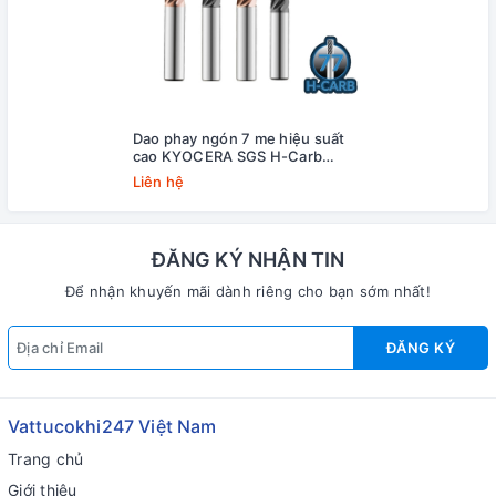
Dao phay ngón 7 me hiệu suất
cao KYOCERA SGS H-Carb
Series 77
Liên hệ
ĐĂNG KÝ NHẬN TIN
Để nhận khuyến mãi dành riêng cho bạn sớm nhất!
ĐĂNG KÝ
Vattucokhi247 Việt Nam
Trang chủ
Giới thiệu