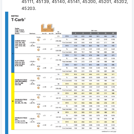
45111, 45139, 45140, 45141, 45200, 45201, 45202,
45203.