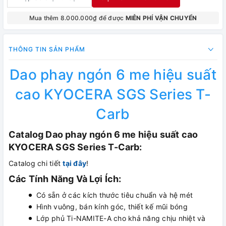
Mua thêm 8.000.000₫ để được
MIỄN PHÍ VẬN CHUYỂN
THÔNG TIN SẢN PHẨM
Dao phay ngón 6 me hiệu suất
cao KYOCERA SGS Series T-
Carb
Catalog Dao phay ngón 6 me hiệu suất cao
KYOCERA SGS Series T-Carb:
Catalog chi tiết
tại đây
!
Các Tính Năng Và Lợi Ích:
Có sẵn ở các kích thước tiêu chuẩn và hệ mét
Hình vuông, bán kính góc, thiết kế mũi bóng
Lớp phủ Ti-NAMITE-A cho khả năng chịu nhiệt và