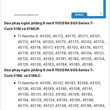
Dao phay ngón phẳng 6 me KYOCERA SGS Series T-
Carb 51M và 51MCR
:
Ti-Namite-X: 45100, 45112, 45170, 45171, 45101,
45113, 45114, 45150, 45172, 45173, 45102, 45174,
45115, 45116, 45117, 45175, 45103, 45176, 45177,
45118, 45119, 45120, 45178, 45179, 45104, 45121,
45122, 45123, 45180, 45181, 45182, 45105, 45124,
45125, 45126, 45183, 45184, 45185, 45186.
Dao phay ngón phẳng 6 me KYOCERA SGS Series T-
Carb 51ML và 51MLC
:
Ti-Namite-X: 45106, 45127, 45187, 45188, 45107,
45128, 45129, 45189, 45190, 45108, 45191,
45130, 45131, 45132, 45192, 45109, 45193,
45194, 45133, 45134, 45135, 45195, 45196,
45110, 45136, 45137, 45138, 45197, 45198, 45199,