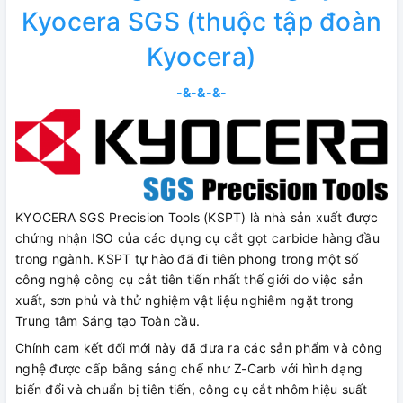
Kyocera SGS (thuộc tập đoàn
Kyocera)
-&-&-&-
KYOCERA SGS Precision Tools (KSPT) là nhà sản xuất được
chứng nhận ISO của các dụng cụ cắt gọt carbide hàng đầu
trong ngành. KSPT tự hào đã đi tiên phong trong một số
công nghệ công cụ cắt tiên tiến nhất thế giới do việc sản
xuất, sơn phủ và thử nghiệm vật liệu nghiêm ngặt trong
Trung tâm Sáng tạo Toàn cầu.
Chính cam kết đổi mới này đã đưa ra các sản phẩm và công
nghệ được cấp bằng sáng chế như Z-Carb với hình dạng
biến đổi và chuẩn bị tiên tiến, công cụ cắt nhôm hiệu suất