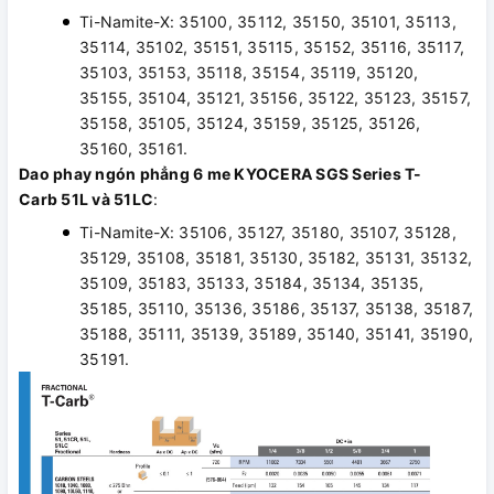
Ti-Namite-X: 35100, 35112, 35150, 35101, 35113,
35114, 35102, 35151, 35115, 35152, 35116, 35117,
35103, 35153, 35118, 35154, 35119, 35120,
35155, 35104, 35121, 35156, 35122, 35123, 35157,
35158, 35105, 35124, 35159, 35125, 35126,
35160, 35161.
Dao phay ngón phẳng 6 me KYOCERA SGS Series T-
Carb 51L và 51LC
:
Ti-Namite-X: 35106, 35127, 35180, 35107, 35128,
35129, 35108, 35181, 35130, 35182, 35131, 35132,
35109, 35183, 35133, 35184, 35134, 35135,
35185, 35110, 35136, 35186, 35137, 35138, 35187,
35188, 35111, 35139, 35189, 35140, 35141, 35190,
35191.