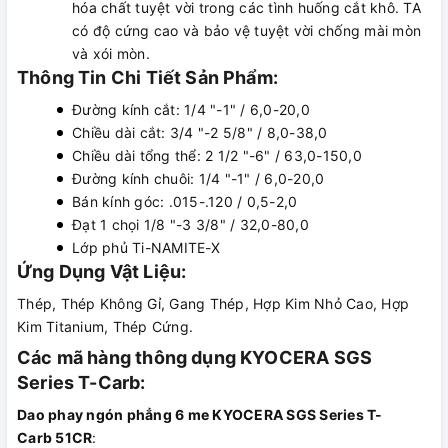
hóa chất tuyệt vời trong các tình huống cắt khô. TA
có độ cứng cao và bảo vệ tuyệt vời chống mài mòn
và xói mòn.
Thông Tin Chi Tiết Sản Phẩm:
Đường kính cắt: 1/4 "-1" / 6,0-20,0
Chiều dài cắt: 3/4 "-2 5/8" / 8,0-38,0
Chiều dài tổng thể: 2 1/2 "-6" / 63,0-150,0
Đường kính chuôi: 1/4 "-1" / 6,0-20,0
Bán kính góc: .015-.120 / 0,5-2,0
Đạt 1 chọi 1/8 "-3 3/8" / 32,0-80,0
Lớp phủ Ti-NAMITE-X
Ứng Dụng Vật Liệu:
Thép, Thép Không Gỉ, Gang Thép, Hợp Kim Nhỏ Cao, Hợp
Kim Titanium, Thép Cứng.
Các mã hàng thông dụng KYOCERA SGS
Series T-Carb:
Dao phay ngón phẳng 6 me KYOCERA SGS Series T-
Carb 51CR
: