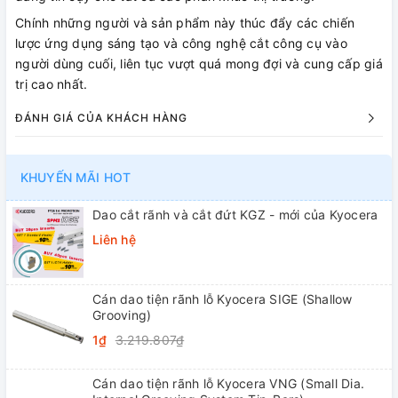
Chính những người và sản phẩm này thúc đẩy các chiến
lược ứng dụng sáng tạo và công nghệ cắt công cụ vào
người dùng cuối, liên tục vượt quá mong đợi và cung cấp giá
trị cao nhất.
ĐÁNH GIÁ CỦA KHÁCH HÀNG
KHUYẾN MÃI HOT
Dao cắt rãnh và cắt đứt KGZ - mới của Kyocera
Liên hệ
Cán dao tiện rãnh lỗ Kyocera SIGE (Shallow
Grooving)
1₫
3.219.807₫
Cán dao tiện rãnh lỗ Kyocera VNG (Small Dia.