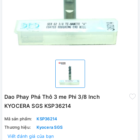
Dao Phay Phá Thô 3 me Phi 3/8 Inch
KYOCERA SGS KSP36214
Mã sản phẩm:
KSP36214
Thương hiệu:
Kyocera SGS
Viết đánh giá của bạn