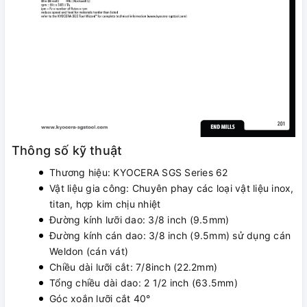
Thông số kỹ thuật
Thương hiệu: KYOCERA SGS Series 62
Vật liệu gia công: Chuyên phay các loại vật liệu inox,
titan, hợp kim chịu nhiệt
Đường kính lưỡi dao: 3/8 inch (9.5mm)
Đường kính cán dao: 3/8 inch (9.5mm) sử dụng cán
Weldon (cán vát)
Chiều dài lưỡi cắt: 7/8inch (22.2mm)
Tổng chiều dài dao: 2 1/2 inch (63.5mm)
Góc xoắn lưỡi cắt 40°