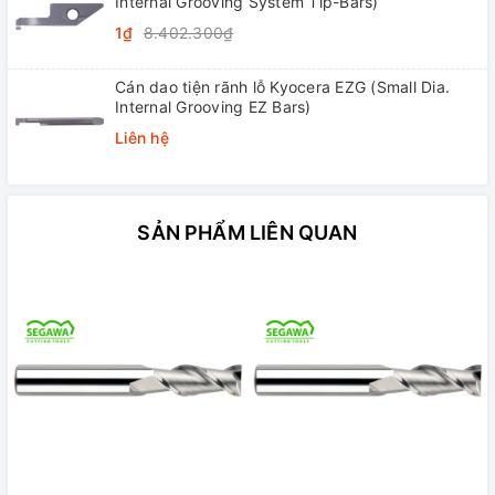
Internal Grooving System Tip-Bars)
1₫
8.402.300₫
Cán dao tiện rãnh lỗ Kyocera EZG (Small Dia.
Internal Grooving EZ Bars)
Liên hệ
SẢN PHẨM LIÊN QUAN