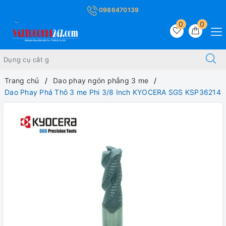
0986470139
0
0
Trang chủ
Dao phay ngón phẳng 3 me
Dao Phay Phá Thô 3 me Phi 3/8 Inch KYOCERA SGS KSP36214