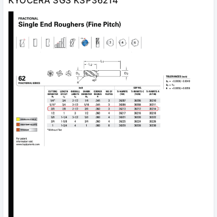
KYOCERA SGS KSP36214