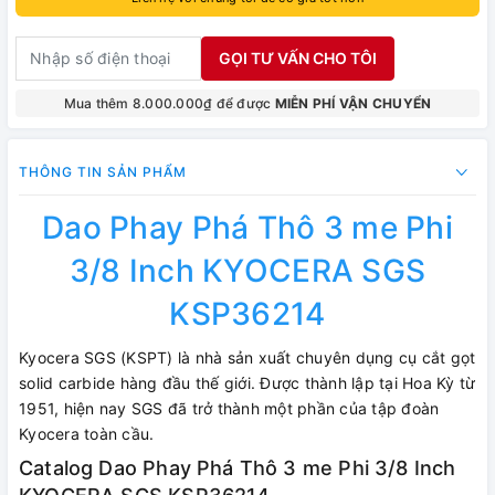
GỌI TƯ VẤN CHO TÔI
Mua thêm 8.000.000₫ để được
MIỄN PHÍ VẬN CHUYỂN
THÔNG TIN SẢN PHẨM
Dao Phay Phá Thô 3 me Phi
3/8 Inch KYOCERA SGS
KSP36214
Kyocera SGS (KSPT) là nhà sản xuất chuyên dụng cụ cắt gọt
solid carbide hàng đầu thế giới. Được thành lập tại Hoa Kỳ từ
1951, hiện nay SGS đã trở thành một phần của tập đoàn
Kyocera toàn cầu.
Catalog Dao Phay Phá Thô 3 me Phi 3/8 Inch