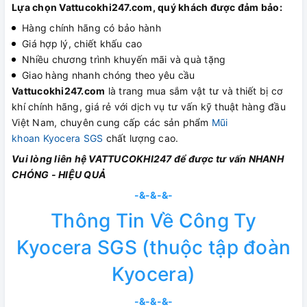
Lựa chọn Vattucokhi247.com, quý khách được đảm bảo:
Hàng chính hãng có bảo hành
Giá hợp lý, chiết khấu cao
Nhiều chương trình khuyến mãi và quà tặng
Giao hàng nhanh chóng theo yêu cầu
Vattucokhi247.com
là trang mua sắm vật tư và thiết bị cơ
khí chính hãng, giá rẻ với dịch vụ tư vấn kỹ thuật hàng đầu
Việt Nam, chuyên cung cấp các sản phẩm
Mũi
khoan Kyocera SGS
chất lượng cao.
Vui lòng liên hệ VATTUCOKHI247 để được tư vấn NHANH
CHÓNG - HIỆU QUẢ
-&-&-&-
Thông Tin Về Công Ty
Kyocera SGS (thuộc tập đoàn
Kyocera)
-&-&-&-