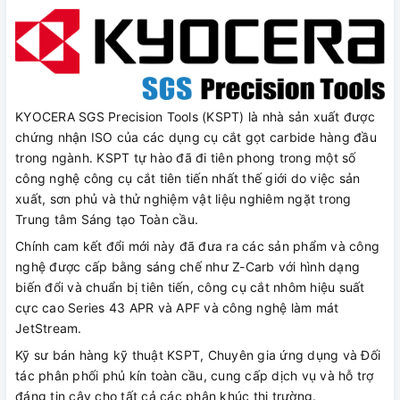
KYOCERA SGS Precision Tools (KSPT) là nhà sản xuất được
chứng nhận ISO của các dụng cụ cắt gọt carbide hàng đầu
trong ngành. KSPT tự hào đã đi tiên phong trong một số
công nghệ công cụ cắt tiên tiến nhất thế giới do việc sản
xuất, sơn phủ và thử nghiệm vật liệu nghiêm ngặt trong
Trung tâm Sáng tạo Toàn cầu.
Chính cam kết đổi mới này đã đưa ra các sản phẩm và công
nghệ được cấp bằng sáng chế như Z-Carb với hình dạng
biến đổi và chuẩn bị tiên tiến, công cụ cắt nhôm hiệu suất
cực cao Series 43 APR và APF và công nghệ làm mát
JetStream.
Kỹ sư bán hàng kỹ thuật KSPT, Chuyên gia ứng dụng và Đối
tác phân phối phủ kín toàn cầu, cung cấp dịch vụ và hỗ trợ
đáng tin cậy cho tất cả các phân khúc thị trường.