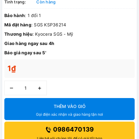
Tình trạng:
Còn hàng
Bảo hành
: 1 đổi 1
Mã đặt hàng
: SGS KSP36214
Thương hiệu
: Kyocera SGS - Mỹ
Giao hàng ngay sau 4h
Báo giá ngay sau 5'
1₫
–
+
THÊM VÀO GIỎ
Gọi điện xác nhận và giao hàng tận nơi
0986470139
Liên hệ với chúng tôi để có giá tốt hơn