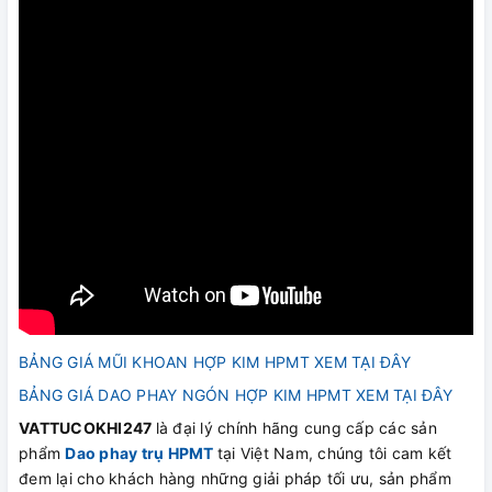
BẢNG GIÁ MŨI KHOAN HỢP KIM HPMT XEM TẠI ĐÂY
BẢNG GIÁ DAO PHAY NGÓN HỢP KIM HPMT XEM TẠI ĐÂY
VATTUCOKHI247
là đại lý chính hãng cung cấp các sản
phẩm
Dao phay trụ HPMT
tại Việt Nam, chúng tôi cam kết
đem lại cho khách hàng những giải pháp tối ưu, sản phẩm