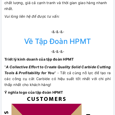
chất lượng, giá cả cạnh tranh và thời gian giao hàng nhanh
nhất.
Vui lòng liên hệ để được tư vấn:
-&-&-&-
Về Tập Đoàn HPMT
-&-&-&-
Triết lý kinh doanh của tập đoàn HPMT
"
A Collective Effort to Create Quality Solid Carbide Cutting
Tools & Profitability for You
" - Tất cả cùng nỗ lực để tạo ra
các công cụ cắt Carbide có hiệu suất tốt nhất với chi phí
thấp nhất cho khách hàng!
Ý nghĩa logo của tập đoàn HPMT