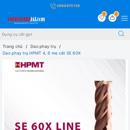
0986470139
0
0
Trang chủ
Dao phay trụ
Dao phay trụ HPMT 4, 6 me cắt SE 60X