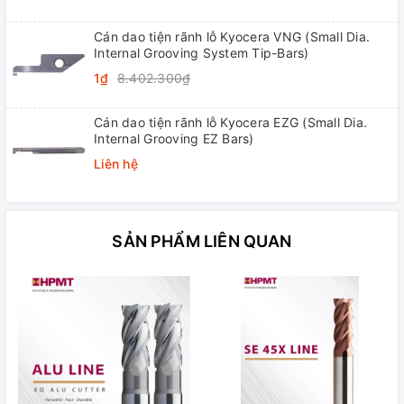
Cán dao tiện rãnh lỗ Kyocera VNG (Small Dia.
Internal Grooving System Tip-Bars)
1₫
8.402.300₫
Cán dao tiện rãnh lỗ Kyocera EZG (Small Dia.
Internal Grooving EZ Bars)
Liên hệ
SẢN PHẨM LIÊN QUAN