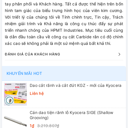
tay phân phối và Khách hàng. Tất cả được thể hiện trên bốn
hình tam giác của biểu trưng hình học của viên kim cương.
Với triết lý của chúng tôi về Tính chính trực, Tin cậy, Trách
nhiệm giải trình và Khả năng là công cụ thúc đẩy sự phát
triển nhanh chóng của HPMT Industries. Mục tiêu cuối cùng
là dẫn đầu toàn cầu về công cụ cắt Carbide rắn có độ chính
xác cao sẽ không phải là một sứ mệnh quá bất khả thi.
ĐÁNH GIÁ CỦA KHÁCH HÀNG
KHUYẾN MÃI HOT
Dao cắt rãnh và cắt đứt KGZ - mới của Kyocera
Liên hệ
Cán dao tiện rãnh lỗ Kyocera SIGE (Shallow
Grooving)
1₫
3.219.807₫