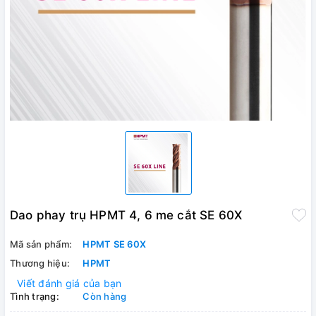
Dao phay trụ HPMT 4, 6 me cắt SE 60X
Mã sản phẩm:
HPMT SE 60X
Thương hiệu:
HPMT
Viết đánh giá của bạn
Tình trạng:
Còn hàng