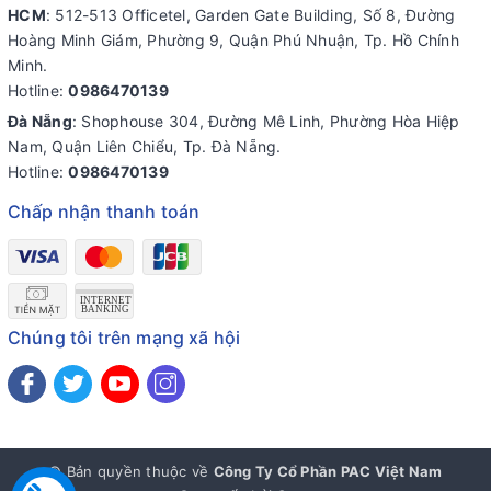
HCM
: 512-513 Officetel, Garden Gate Building, Số 8, Đường
Hoàng Minh Giám, Phường 9, Quận Phú Nhuận, Tp. Hồ Chính
Minh.
Hotline:
0986470139
Đà Nẵng
: Shophouse 304, Đường Mê Linh, Phường Hòa Hiệp
Nam, Quận Liên Chiểu, Tp. Đà Nẵng.
Hotline:
0986470139
Chấp nhận thanh toán
Chúng tôi trên mạng xã hội
© Bản quyền thuộc về
Công Ty Cổ Phần PAC Việt Nam