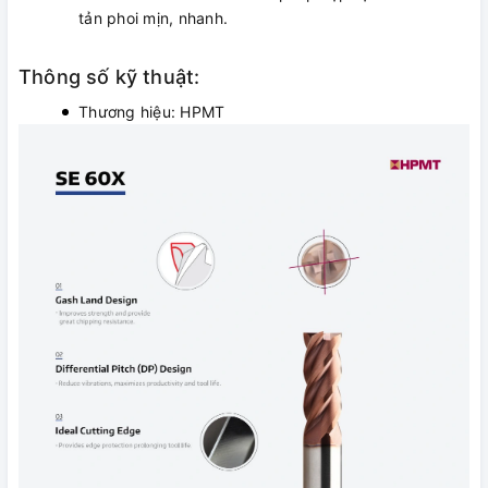
tản phoi mịn, nhanh.
Thông số kỹ thuật:
Thương hiệu: HPMT