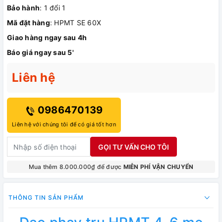
Bảo hành
: 1 đổi 1
Mã đặt hàng
: HPMT SE 60X
Giao hàng ngay sau 4h
Báo giá ngay sau 5'
Liên hệ
0986470139
Liên hệ với chúng tôi để có giá tốt hơn
GỌI TƯ VẤN CHO TÔI
Mua thêm 8.000.000₫ để được
MIỄN PHÍ VẬN CHUYỂN
THÔNG TIN SẢN PHẨM