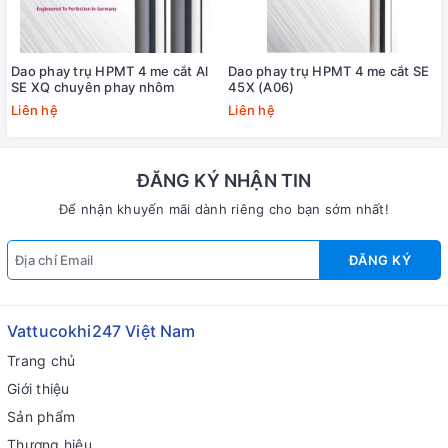
Dao phay trụ HPMT 4 me cắt Al
Dao phay trụ HPMT 4 me cắt SE
SE XQ chuyên phay nhôm
45X (A06)
Liên hệ
Liên hệ
ĐĂNG KÝ NHẬN TIN
Để nhận khuyến mãi dành riêng cho bạn sớm nhất!
ĐĂNG KÝ
Vattucokhi247 Việt Nam
Trang chủ
Giới thiệu
Sản phẩm
Thương hiệu