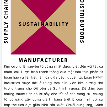
Kim cương là nguyên tố cứng nhất được biết đến với tất cả
nhân loại. Được hình thành thông qua một cấu trúc phân tử
hoàn hảo và liên kết hài hòa giữa các nguyên tử. Logo HPMT
Industries được đặt ở trung tâm của viên kim cương thô
tượng trưng cho Độ bền và Sự thịnh vượng. Để đảm bảo
những thuộc tính có lợi này cho tất cả các cộng sự, chúng
tôi cố gắng xây dựng giá trị bằng triết lý của mình với sự
hợp tác tích cực giữa Nhà sản xuất, Chuỗi cung ứng, Cánh