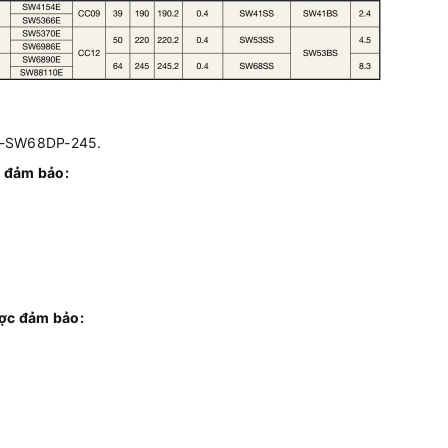
-SW68DP-245.
 đảm bảo:
ợc đảm bảo: