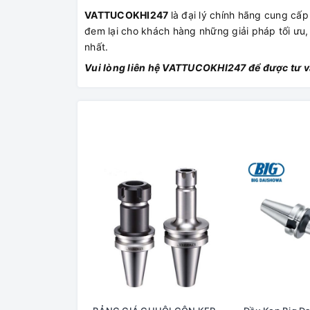
VATTUCOKHI247
là đại lý chính hãng cung c
đem lại cho khách hàng những giải pháp tối ưu,
nhất.
Vui lòng liên hệ VATTUCOKHI247 để được tư