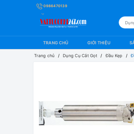
0986470139
TRANG CHỦ
GIỚI THIỆU
S
Trang chủ
Dụng Cụ Cắt Gọt
Đầu Kẹp
Đ