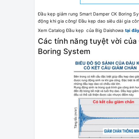
Đầu kẹp giảm rung Smart Damper CK Boring Sys
động khi gia công! Đầu kẹp dao siêu dài gia cô
Xem Catalog Đầu kẹp của Big Daishowa
tại đâ
Các tính năng tuyệt vời củ
Boring System