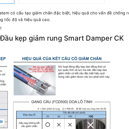
tem có cấu tạo giảm chấn đặc biệt, hiệu quả cho vấn đề chống 
ng tốc độ và hiệu quả cao.
y
!
a Đầu kẹp giảm rung Smart Damper CK