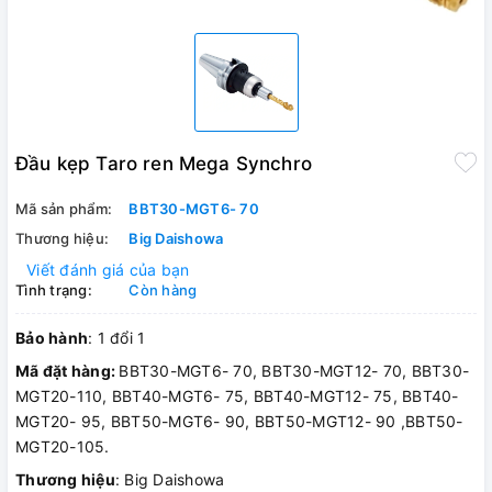
Đầu kẹp Taro ren Mega Synchro
Mã sản phẩm:
BBT30-MGT6- 70
Thương hiệu:
Big Daishowa
Viết đánh giá của bạn
Tình trạng:
Còn hàng
Bảo hành
: 1 đổi 1
Mã đặt hàng:
BBT30-MGT6- 70, BBT30-MGT12- 70, BBT30-
MGT20-110, BBT40-MGT6- 75, BBT40-MGT12- 75, BBT40-
MGT20- 95, BBT50-MGT6- 90, BBT50-MGT12- 90 ,BBT50-
MGT20-105.
Thương hiệu
: Big Daishowa