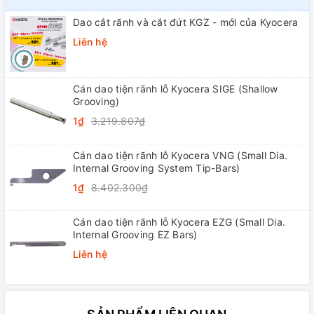
Dao cắt rãnh và cắt đứt KGZ - mới của Kyocera
Liên hệ
Cán dao tiện rãnh lỗ Kyocera SIGE (Shallow
Grooving)
1₫
3.219.807₫
Cán dao tiện rãnh lỗ Kyocera VNG (Small Dia.
Internal Grooving System Tip-Bars)
1₫
8.402.300₫
Cán dao tiện rãnh lỗ Kyocera EZG (Small Dia.
Internal Grooving EZ Bars)
Liên hệ