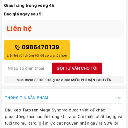
Giao hàng trong vòng 4h
Báo giá ngay sau 5'
Liên hệ
0986470139
Liên hệ với chúng tôi để có giá tốt hơn
GỌI TƯ VẤN CHO TÔI
Mua thêm 8.000.000₫ để được
MIỄN PHÍ VẬN CHUYỂN
THÔNG TIN SẢN PHẨM
Đầu kẹp Taro ren Mega Synchro được thiết kế khắc
phục đồng thời các lỗi trong khi taro. Cải thiện chất lượng và
tuổi thọ mũi taro, giảm lực cắt nguyên nhân gây ra 90% lỗi