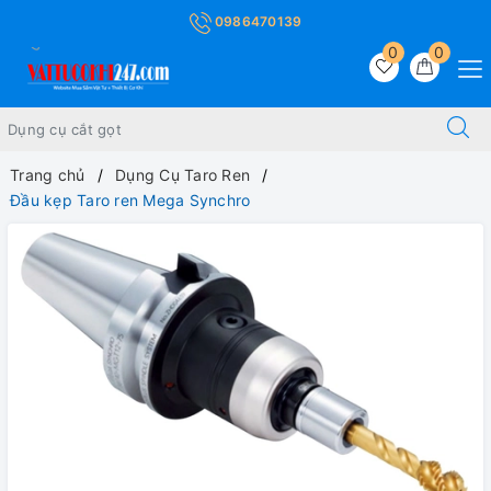
0986470139
0
0
Trang chủ
Dụng Cụ Taro Ren
Đầu kẹp Taro ren Mega Synchro