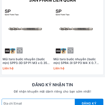
SẢN PHẨM LIÊN QUAN
Mũi taro bước nhuyễn (bước
Mũi taro bước nhuyễn (bước
mịn) SPP3.0D SP P1 M3 x 0.35
mịn) SPR4.0I SP P3 M4 X 0.7
Yamawa
+20 Yamawa (dung sai lớn)
Liên hệ
Liên hệ
ĐĂNG KÝ NHẬN TIN
Để nhận khuyến mãi dành riêng cho bạn sớm nhất!
ĐĂNG KÝ