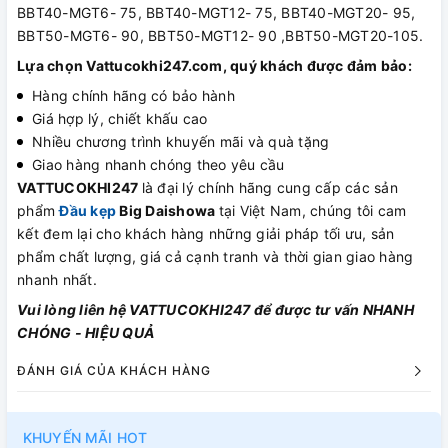
BBT40-MGT6- 75, BBT40-MGT12- 75, BBT40-MGT20- 95,
BBT50-MGT6- 90, BBT50-MGT12- 90 ,BBT50-MGT20-105.
Lựa chọn Vattucokhi247.com, quý khách được đảm bảo:
Hàng chính hãng có bảo hành
Giá hợp lý, chiết khấu cao
Nhiều chương trình khuyến mãi và quà tặng
Giao hàng nhanh chóng theo yêu cầu
VATTUCOKHI247
là đại lý chính hãng cung cấp các sản
phẩm
Đầu kẹp
Big Daishowa
tại Việt Nam, chúng tôi cam
kết đem lại cho khách hàng những giải pháp tối ưu, sản
phẩm chất lượng, giá cả cạnh tranh và thời gian giao hàng
nhanh nhất.
Vui lòng liên hệ VATTUCOKHI247 để được tư vấn NHANH
CHÓNG - HIỆU QUẢ
ĐÁNH GIÁ CỦA KHÁCH HÀNG
KHUYẾN MÃI HOT