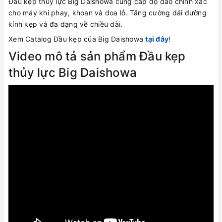
Đầu kẹp thủy lực Big Daishowa cung cấp độ đảo chính xác
cho máy khi phay, khoan và doa lỗ. Tăng cường dải đường
kính kẹp và đa dạng về chiều dài.
Xem Catalog Đầu kẹp của Big Daishowa
tại đây
!
Video mô tả sản phẩm Đầu kẹp
thủy lực Big Daishowa