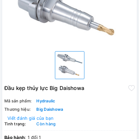
Đầu kẹp thủy lực Big Daishowa
Mã sản phẩm:
Hydraulic
Thương hiệu:
Big Daishowa
Viết đánh giá của bạn
Tình trạng:
Còn hàng
Bảo hành
: 1 đổi 1