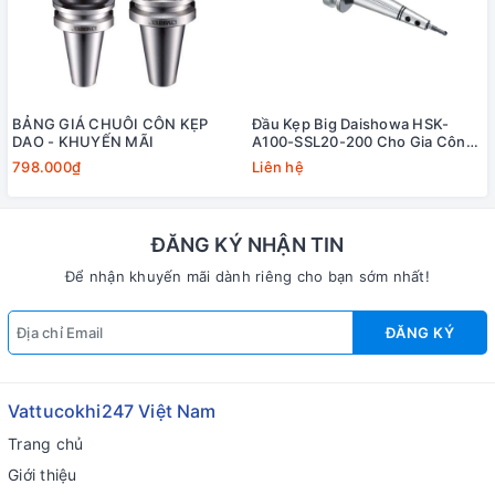
BẢNG GIÁ CHUÔI CÔN KẸP
Đầu Kẹp Big Daishowa HSK-
DAO - KHUYẾN MÃI
A100-SSL20-200 Cho Gia Công
Khuôn
798.000₫
Liên hệ
ĐĂNG KÝ NHẬN TIN
Để nhận khuyến mãi dành riêng cho bạn sớm nhất!
ĐĂNG KÝ
Vattucokhi247 Việt Nam
Trang chủ
Giới thiệu