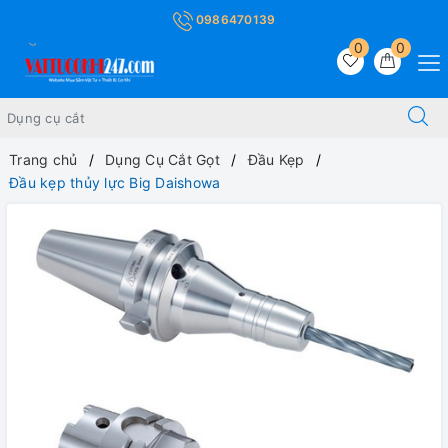
0986470139
0
0
Trang chủ
Dụng Cụ Cắt Gọt
Đầu Kẹp
Đầu kẹp thủy lực Big Daishowa