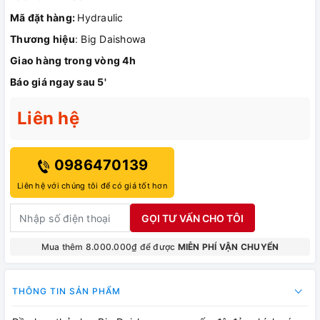
Mã đặt hàng:
Hydraulic
Thương hiệu
: Big Daishowa
Giao hàng trong vòng 4h
Báo giá ngay sau 5'
Liên hệ
0986470139
Liên hệ với chúng tôi để có giá tốt hơn
GỌI TƯ VẤN CHO TÔI
Mua thêm 8.000.000₫ để được
MIỄN PHÍ VẬN CHUYỂN
THÔNG TIN SẢN PHẨM