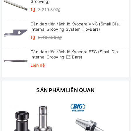
Grooving)
1₫
3.219.807₫
Cán dao tiện rãnh lỗ Kyocera VNG (Small Dia.
Internal Grooving System Tip-Bars)
1₫
8.402.300₫
Cán dao tiện rãnh lỗ Kyocera EZG (Small Dia.
Internal Grooving EZ Bars)
Liên hệ
SẢN PHẨM LIÊN QUAN