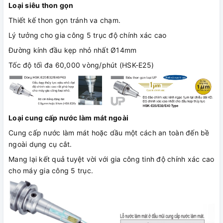
Loại siêu thon gọn
Thiết kế thon gọn tránh va chạm.
Lý tưởng cho gia công 5 trục độ chính xác cao
Đường kính đầu kẹp nhỏ nhất Ø14mm
Tốc độ tối đa 60,000 vòng/phút (HSK-E25)
Loại cung cấp nước làm mát ngoài
Cung cấp nước làm mát hoặc dầu một cách an toàn đến bề
ngoài dụng cụ cắt.
Mang lại kết quả tuyệt vời với gia công tinh độ chính xác cao
cho máy gia công 5 trục.