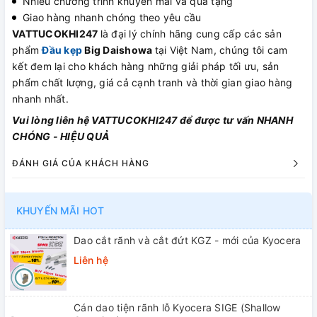
Nhiều chương trình khuyến mãi và quà tặng
Giao hàng nhanh chóng theo yêu cầu
VATTUCOKHI247
là đại lý chính hãng cung cấp các sản
phẩm
Đầu kẹp
Big Daishowa
tại Việt Nam, chúng tôi cam
kết đem lại cho khách hàng những giải pháp tối ưu, sản
phẩm chất lượng, giá cả cạnh tranh và thời gian giao hàng
nhanh nhất.
Vui lòng liên hệ VATTUCOKHI247 để được tư vấn NHANH
CHÓNG - HIỆU QUẢ
ĐÁNH GIÁ CỦA KHÁCH HÀNG
KHUYẾN MÃI HOT
Dao cắt rãnh và cắt đứt KGZ - mới của Kyocera
Liên hệ
Cán dao tiện rãnh lỗ Kyocera SIGE (Shallow