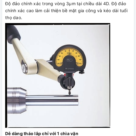
Độ đảo chính xác trong vòng 3µm tại chiều dài 4D. Độ đảo
chính xác cao làm cải thiện bề mặt gia công và kéo dài tuổi
thọ dao.
Dễ dàng tháo lắp chỉ với 1 chìa vặn