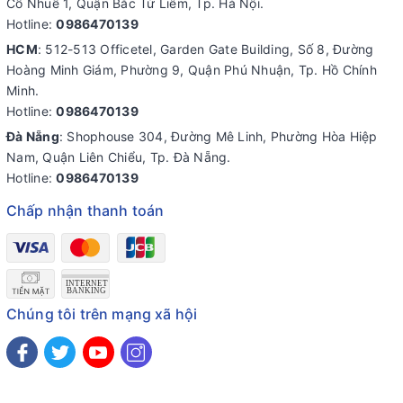
Cổ Nhuế 1, Quận Bắc Từ Liêm, Tp. Hà Nội.
Hotline:
0986470139
HCM
: 512-513 Officetel, Garden Gate Building, Số 8, Đường
Hoàng Minh Giám, Phường 9, Quận Phú Nhuận, Tp. Hồ Chính
Minh.
Hotline:
0986470139
Đà Nẵng
: Shophouse 304, Đường Mê Linh, Phường Hòa Hiệp
Nam, Quận Liên Chiểu, Tp. Đà Nẵng.
Hotline:
0986470139
Chấp nhận thanh toán
Chúng tôi trên mạng xã hội