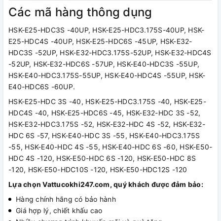
Các mã hàng thông dụng
HSK-E25-HDC3S -40UP, HSK-E25-HDC3.175S-40UP, HSK-
E25-HDC4S -40UP, HSK-E25-HDC6S -45UP, HSK-E32-
HDC3S -52UP, HSK-E32-HDC3.175S-52UP, HSK-E32-HDC4S
-52UP, HSK-E32-HDC6S -57UP, HSK-E40-HDC3S -55UP,
HSK-E40-HDC3.175S-55UP, HSK-E40-HDC4S -55UP, HSK-
E40-HDC6S -60UP.
HSK-E25-HDC 3S -40, HSK-E25-HDC3.175S -40, HSK-E25-
HDC4S -40, HSK-E25-HDC6S -45, HSK-E32-HDC 3S -52,
HSK-E32-HDC3.175S -52, HSK-E32-HDC 4S -52, HSK-E32-
HDC 6S -57, HSK-E40-HDC 3S -55, HSK-E40-HDC3.175S
-55, HSK-E40-HDC 4S -55, HSK-E40-HDC 6S -60, HSK-E50-
HDC 4S -120, HSK-E50-HDC 6S -120, HSK-E50-HDC 8S
-120, HSK-E50-HDC10S -120, HSK-E50-HDC12S -120
Lựa chọn Vattucokhi247.com, quý khách được đảm bảo:
Hàng chính hãng có bảo hành
Giá hợp lý, chiết khấu cao