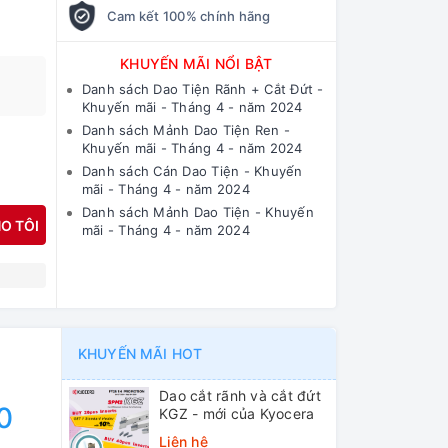
Cam kết 100% chính hãng
KHUYẾN MÃI NỔI BẬT
Danh sách Dao Tiện Rãnh + Cắt Đứt -
Khuyến mãi - Tháng 4 - năm 2024
Danh sách Mảnh Dao Tiện Ren -
Khuyến mãi - Tháng 4 - năm 2024
Danh sách Cán Dao Tiện - Khuyến
mãi - Tháng 4 - năm 2024
Danh sách Mảnh Dao Tiện - Khuyến
O TÔI
mãi - Tháng 4 - năm 2024
N
KHUYẾN MÃI HOT
Dao cắt rãnh và cắt đứt
0
KGZ - mới của Kyocera
Liên hệ