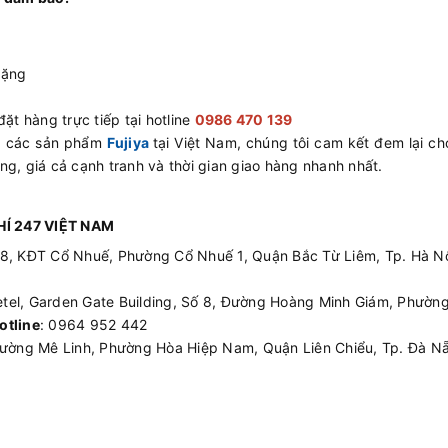
tặng
ặt hàng trực tiếp tại hotline
0986 470 139
ấp các sản phẩm
Fujiya
tại Việt Nam, chúng tôi cam kết đem lại c
ng, giá cả cạnh tranh và thời gian giao hàng nhanh nhất.
Í 247 VIỆT NAM
08, KĐT Cổ Nhuế, Phường Cổ Nhuế 1, Quận Bắc Từ Liêm, Tp. Hà Nộ
etel, Garden Gate Building, Số 8, Đường Hoàng Minh Giám, Phường
otline
: 0964 952 442
ường Mê Linh, Phường Hòa Hiệp Nam, Quận Liên Chiểu, Tp. Đà Nẵ