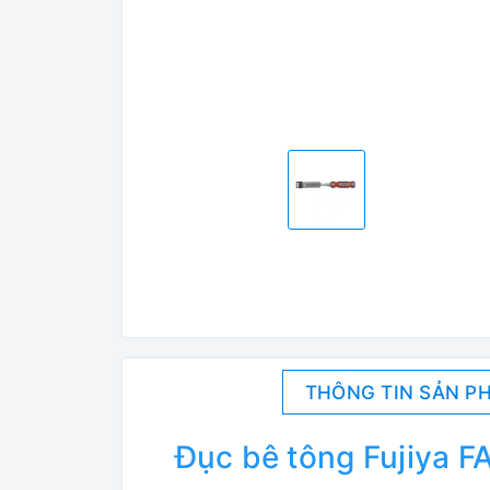
THÔNG TIN SẢN P
Đục bê tông Fujiya 