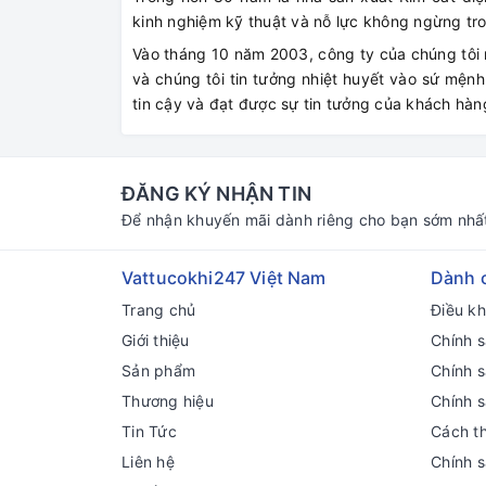
kinh nghiệm kỹ thuật và nỗ lực không ngừng tro
Vào tháng 10 năm 2003, công ty của chúng tôi
và chúng tôi tin tưởng nhiệt huyết vào sứ mện
tin cậy và đạt được sự tin tưởng của khách hàn
ĐĂNG KÝ NHẬN TIN
Để nhận khuyến mãi dành riêng cho bạn sớm nhấ
Vattucokhi247 Việt Nam
Dành 
Trang chủ
Điều k
Giới thiệu
Chính s
Sản phẩm
Chính 
Thương hiệu
Chính 
Tin Tức
Cách t
Liên hệ
Chính 