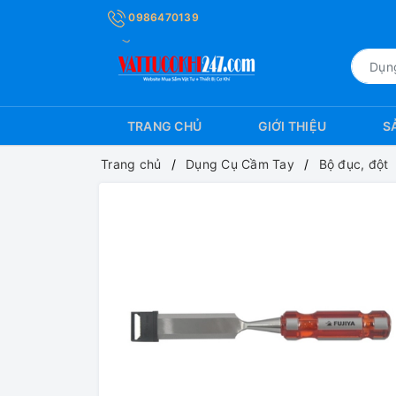
0986470139
TRANG CHỦ
GIỚI THIỆU
S
Trang chủ
Dụng Cụ Cầm Tay
Bộ đục, đột