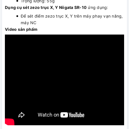
Trọng lượng: 55g
Dụng cụ sét zezo trục X, Y Niigata SR-10
ứng dụng:
Để sét điểm zezo trục X, Y trên máy phay vạn năng,
máy NC
Video sản phẩm