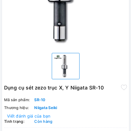
Dụng cụ sét zezo trục X, Y Niigata SR-10
Mã sản phẩm:
SR-10
Thương hiệu:
Niigata Seiki
Viết đánh giá của bạn
Tình trạng:
Còn hàng