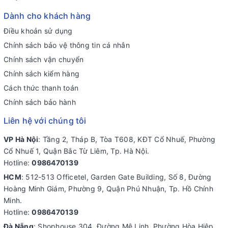
Dành cho khách hàng
Điều khoản sử dụng
Chính sách bảo vệ thông tin cá nhân
Chính sách vận chuyển
Chính sách kiểm hàng
Cách thức thanh toán
Chính sách bảo hành
Liên hệ với chúng tôi
VP Hà Nội
: Tầng 2, Tháp B, Tòa T608, KĐT Cổ Nhuế, Phường
Cổ Nhuế 1, Quận Bắc Từ Liêm, Tp. Hà Nội.
Hotline:
0986470139
HCM
: 512-513 Officetel, Garden Gate Building, Số 8, Đường
Hoàng Minh Giám, Phường 9, Quận Phú Nhuận, Tp. Hồ Chính
Minh.
Hotline:
0986470139
Đà Nẵng
: Shophouse 304, Đường Mê Linh, Phường Hòa Hiệp