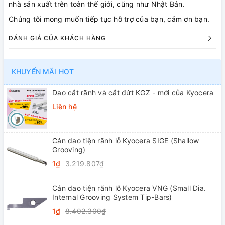
nhà sản xuất trên toàn thế giới, cũng như Nhật Bản.
Chúng tôi mong muốn tiếp tục hỗ trợ của bạn, cảm ơn bạn.
ĐÁNH GIÁ CỦA KHÁCH HÀNG
KHUYẾN MÃI HOT
Dao cắt rãnh và cắt đứt KGZ - mới của Kyocera
Liên hệ
Cán dao tiện rãnh lỗ Kyocera SIGE (Shallow
Grooving)
1₫
3.219.807₫
Cán dao tiện rãnh lỗ Kyocera VNG (Small Dia.
Internal Grooving System Tip-Bars)
1₫
8.402.300₫