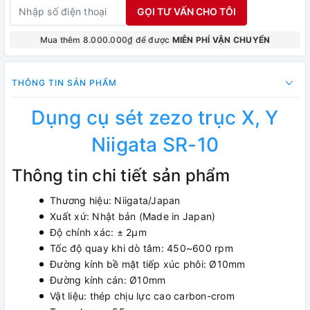
GỌI TƯ VẤN CHO TÔI
Mua thêm 8.000.000₫ để được
MIỄN PHÍ VẬN CHUYỂN
THÔNG TIN SẢN PHẨM
Dụng cụ sét zezo trục X, Y
Niigata SR-10
Thông tin chi tiết sản phẩm
Thương hiệu: Niigata/Japan
Xuất xứ: Nhật bản (Made in Japan)
Độ chính xác: ± 2µm
Tốc độ quay khi dò tâm: 450~600 rpm
Đường kính bề mặt tiếp xúc phôi: Ø10mm
Đường kính cán: Ø10mm
Vật liệu: thép chịu lực cao carbon-crom