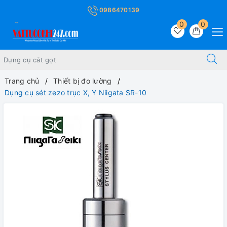
0986470139
0
0
Trang chủ
Thiết bị đo lường
Dụng cụ sét zezo trục X, Y Niigata SR-10