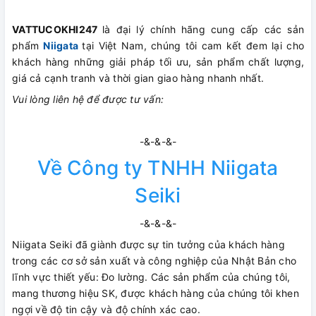
VATTUCOKHI247
là đại lý chính hãng cung cấp các sản
phẩm
Niigata
tại Việt Nam, chúng tôi cam kết đem lại cho
khách hàng những giải pháp tối ưu, sản phẩm chất lượng,
giá cả cạnh tranh và thời gian giao hàng nhanh nhất.
Vui lòng liên hệ để được tư vấn:
-&-&-&-
Về Công ty TNHH Niigata
Seiki
-&-&-&-
Niigata Seiki đã giành được sự tin tưởng của khách hàng
trong các cơ sở sản xuất và công nghiệp của Nhật Bản cho
lĩnh vực thiết yếu: Đo lường. Các sản phẩm của chúng tôi,
mang thương hiệu SK, được khách hàng của chúng tôi khen
ngợi về độ tin cậy và độ chính xác cao.