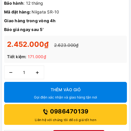
Bảo hành
: 12 tháng
Mã đặt hàng:
Niigata SR-10
Giao hàng trong vòng 4h
Báo giá ngay sau 5'
2.452.000₫
2.623.000₫
Tiết kiệm:
171.000₫
–
+
THÊM VÀO GIỎ
Gọi điện xác nhận và giao hàng tận nơi
0986470139
Liên hệ với chúng tôi để có giá tốt hơn