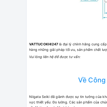
VATTUCOKHI247
là đại lý chính hãng cung c
hàng những giải pháp tối ưu, sản phẩm chất lượ
Vui lòng liên hệ để được tư vấn:
Về Công 
Niigata Seiki đã giành được sự tin tưởng của k
vực thiết yếu: Đo lường. Các sản phẩm của chú