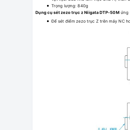
Trọng lượng: 840g
Dụng cụ sét zezo trục z Niigata DTP-50M
ứng 
Để sét điểm zezo trục Z trên máy NC h