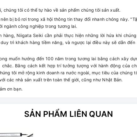
 chúng tôi có thể tự hào về sản phẩm chúng tôi sản xuất.
ên bị bỏ rơi trong xã hội thông tin thay đổi nhanh chóng này. "T
ới ngành công nghiệp trong tương lai.
h hàng, Niigata Seiki cần phải thực hiện những lời hứa khi chúng
 duy trì khách hàng tiềm năng, và ngược lại điều này sẽ dẫn đến
ong muốn hướng đến 100 năm trong tương lai bằng cách xây dựng
 chắc. Bằng cách kết hợp trí tưởng tượng với hành động của ch
 chúng tôi mở rộng kinh doanh ra nước ngoài, mục tiêu của chúng tô
với các nhà sản xuất trên toàn thế giới, cũng như Nhật Bản.
cảm ơn bạn.
SẢN PHẨM LIÊN QUAN