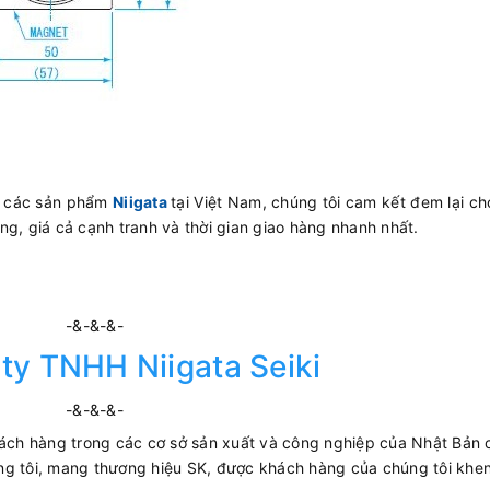
ấp các sản phẩm
Niigata
tại Việt Nam, chúng tôi cam kết đem lại c
ng, giá cả cạnh tranh và thời gian giao hàng nhanh nhất.
-&-&-&-
ty TNHH Niigata Seiki
-&-&-&-
hách hàng trong các cơ sở sản xuất và công nghiệp của Nhật Bản c
ng tôi, mang thương hiệu SK, được khách hàng của chúng tôi khen