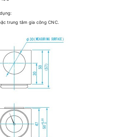
dụng:
oặc trung tâm gia công CNC.