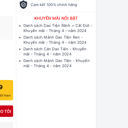
Cam kết 100% chính hãng
KHUYẾN MÃI NỔI BẬT
Danh sách Dao Tiện Rãnh + Cắt Đứt -
Khuyến mãi - Tháng 4 - năm 2024
Danh sách Mảnh Dao Tiện Ren -
Khuyến mãi - Tháng 4 - năm 2024
Danh sách Cán Dao Tiện - Khuyến
mãi - Tháng 4 - năm 2024
Danh sách Mảnh Dao Tiện - Khuyến
mãi - Tháng 4 - năm 2024
9
tốt hơn
O TÔI
N