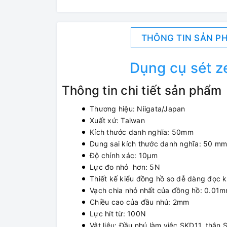
THÔNG TIN SẢN P
Dụng cụ sét z
Thông tin chi tiết sản phẩm
Thương hiệu: Niigata/Japan
Xuất xứ: Taiwan
Kích thước danh nghĩa: 50mm
Dung sai kích thước danh nghĩa: 50 mm
Độ chính xác: 10μm
Lực đo nhỏ hơn: 5N
Thiết kế kiểu đồng hồ so dễ dàng đọc k
Vạch chia nhỏ nhất của đồng hồ: 0.01
Chiều cao của đầu nhú: 2mm
Lực hít từ: 100N
Vật liệu: Đầu nhú làm việc SKD11, thân