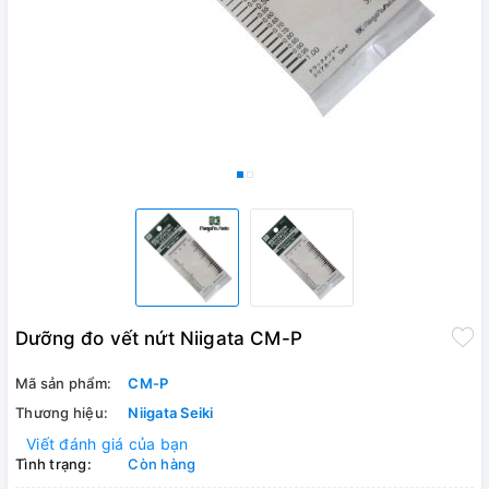
Dưỡng đo vết nứt Niigata CM-P
Mã sản phẩm:
CM-P
Thương hiệu:
Niigata Seiki
Viết đánh giá của bạn
Tình trạng:
Còn hàng