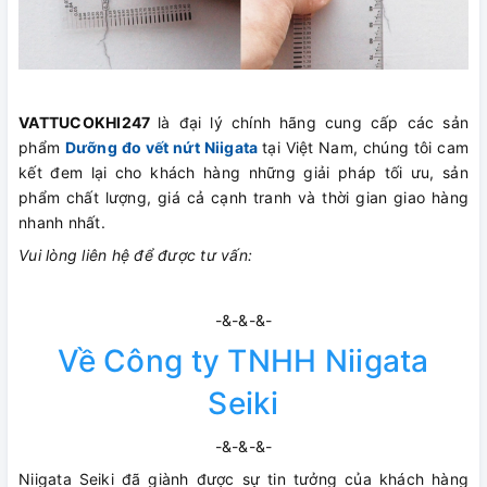
VATTUCOKHI247
là đại lý chính hãng cung cấp các sản
phẩm
Dưỡng đo vết nứt Niigata
tại Việt Nam, chúng tôi cam
kết đem lại cho khách hàng những giải pháp tối ưu, sản
phẩm chất lượng, giá cả cạnh tranh và thời gian giao hàng
nhanh nhất.
Vui lòng liên hệ để được tư vấn:
-&-&-&-
Về Công ty TNHH Niigata
Seiki
-&-&-&-
Niigata Seiki đã giành được sự tin tưởng của khách hàng