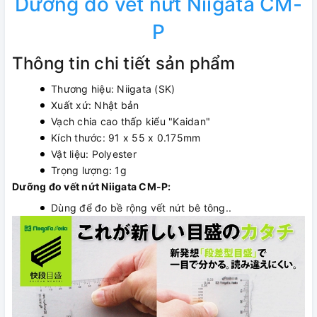
Dưỡng đo vết nứt Niigata CM-
P
Thông tin chi tiết sản phẩm
Thương hiệu: Niigata (SK)
Xuất xứ: Nhật bản
Vạch chia cao thấp kiểu "Kaidan"
Kích thước: 91 x 55 x 0.175mm
Vật liệu: Polyester
Trọng lượng: 1g
Dưỡng đo vết nứt Niigata CM-P:
Dùng để đo bề rộng vết nứt bê tông..