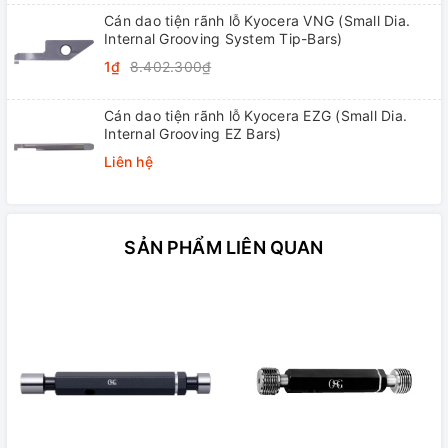
Cán dao tiện rãnh lỗ Kyocera VNG (Small Dia.
Internal Grooving System Tip-Bars)
1₫
8.402.300₫
Cán dao tiện rãnh lỗ Kyocera EZG (Small Dia.
Internal Grooving EZ Bars)
Liên hệ
SẢN PHẨM LIÊN QUAN