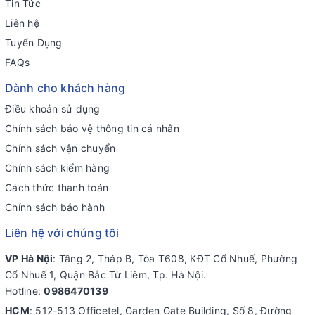
Tin Tức
Liên hệ
Tuyển Dụng
FAQs
Dành cho khách hàng
Điều khoản sử dụng
Chính sách bảo vệ thông tin cá nhân
Chính sách vận chuyển
Chính sách kiểm hàng
Cách thức thanh toán
Chính sách bảo hành
Liên hệ với chúng tôi
VP Hà Nội
: Tầng 2, Tháp B, Tòa T608, KĐT Cổ Nhuế, Phường
Cổ Nhuế 1, Quận Bắc Từ Liêm, Tp. Hà Nội.
Hotline:
0986470139
HCM
: 512-513 Officetel, Garden Gate Building, Số 8, Đường