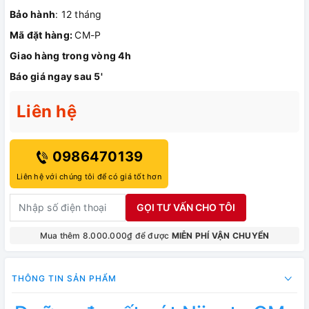
Bảo hành
: 12 tháng
Mã đặt hàng:
CM-P
Giao hàng trong vòng 4h
Báo giá ngay sau 5'
Liên hệ
0986470139
Liên hệ với chúng tôi để có giá tốt hơn
GỌI TƯ VẤN CHO TÔI
Mua thêm 8.000.000₫ để được
MIỄN PHÍ VẬN CHUYỂN
THÔNG TIN SẢN PHẨM