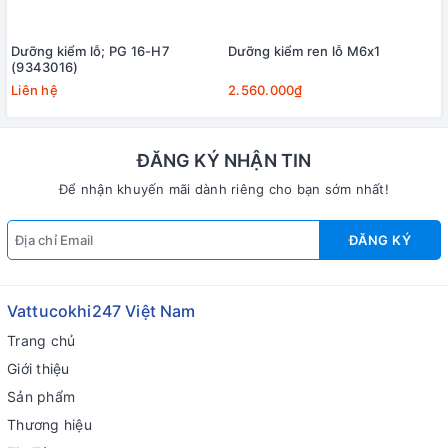
Dưỡng kiểm lỗ; PG 16-H7
Dưỡng kiểm ren lỗ M6x1
(9343016)
Liên hệ
2.560.000₫
ĐĂNG KÝ NHẬN TIN
Để nhận khuyến mãi dành riêng cho bạn sớm nhất!
ĐĂNG KÝ
Vattucokhi247 Việt Nam
Trang chủ
Giới thiệu
Sản phẩm
Thương hiệu