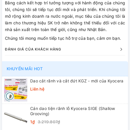
Bằng cách kết hợp trí tưởng tượng với hành động của chúng
tôi, chúng tôi sẽ tiếp tục đổi mới và phát triển. Khi chúng tôi
mở rộng kinh doanh ra nước ngoài, mục tiêu của chúng tôi là
làm cho thương hiệu SK trở nên không thể thiếu đối với các
nhà sản xuất trên toàn thế giới, cũng như Nhật Bản.
Chúng tôi mong muốn tiếp tục hỗ trợ của bạn, cảm ơn bạn.
ĐÁNH GIÁ CỦA KHÁCH HÀNG
KHUYẾN MÃI HOT
Dao cắt rãnh và cắt đứt KGZ - mới của Kyocera
Liên hệ
Cán dao tiện rãnh lỗ Kyocera SIGE (Shallow
Grooving)
1₫
3.219.807₫