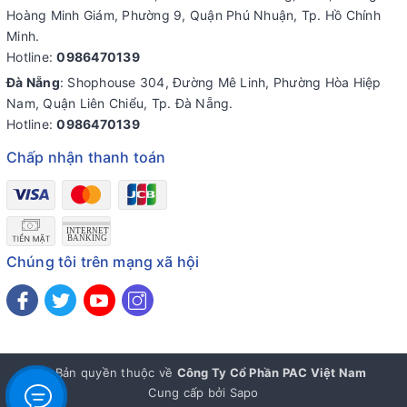
Hoàng Minh Giám, Phường 9, Quận Phú Nhuận, Tp. Hồ Chính
Minh.
Hotline:
0986470139
Đà Nẵng
: Shophouse 304, Đường Mê Linh, Phường Hòa Hiệp
Nam, Quận Liên Chiểu, Tp. Đà Nẵng.
Hotline:
0986470139
Chấp nhận thanh toán
Chúng tôi trên mạng xã hội
© Bản quyền thuộc về
Công Ty Cổ Phần PAC Việt Nam
Cung cấp bởi
Sapo