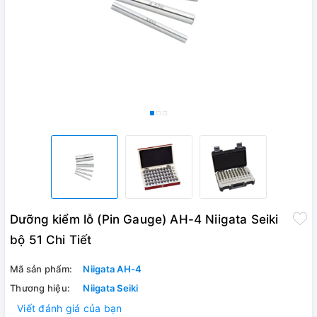
Dưỡng kiểm lỗ (Pin Gauge) AH-4 Niigata Seiki
bộ 51 Chi Tiết
Mã sản phẩm:
Niigata AH-4
Thương hiệu:
Niigata Seiki
Viết đánh giá của bạn