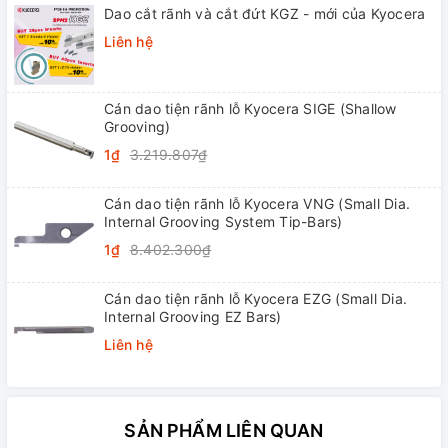
Dao cắt rãnh và cắt đứt KGZ - mới của Kyocera
Liên hệ
Cán dao tiện rãnh lỗ Kyocera SIGE (Shallow
Grooving)
1₫
3.219.807₫
Cán dao tiện rãnh lỗ Kyocera VNG (Small Dia.
Internal Grooving System Tip-Bars)
1₫
8.402.300₫
Cán dao tiện rãnh lỗ Kyocera EZG (Small Dia.
Internal Grooving EZ Bars)
Liên hệ
SẢN PHẨM LIÊN QUAN