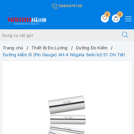
0986470139
0
0
Trang chủ
Thiết Bị Đo Lường
Dưỡng Đo Kiểm
Dưỡng kiểm lỗ (Pin Gauge) AH-4 Niigata Seiki bộ 51 Chi Tiết