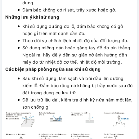
dụng.
Đảm bảo không có rỉ sét, trầy xước hoặc gờ.
Những lưu ý khi sử dụng
Khi sử dụng dưỡng đo lỗ, đảm bảo không có gờ
hoặc gỉ trên mặt cạnh cần đo.
Theo dõi sự chênh lệch nhiệt độ của đối tượng đo.
Sử dụng miếng dán hoặc găng tay để đo pin thẳng.
Ngoài ra, hãy để ý đến sự giãn nở ảnh hưởng đến
máy đo từ nhiệt độ cơ thể, nhiệt độ môi trường.
Các biện pháp phòng ngừa sau khi sử dụng
Sau khi sử dụng, làm sạch và bôi dầu lên dưỡng
kiểm lỗ. Đảm bảo rằng nó không bị trầy xước sau đó
đặt trong dụng cụ lưu trữ.
Để lưu trữ lâu dài, kiểm tra định kỳ nửa năm một lần,
sơn chống gỉ