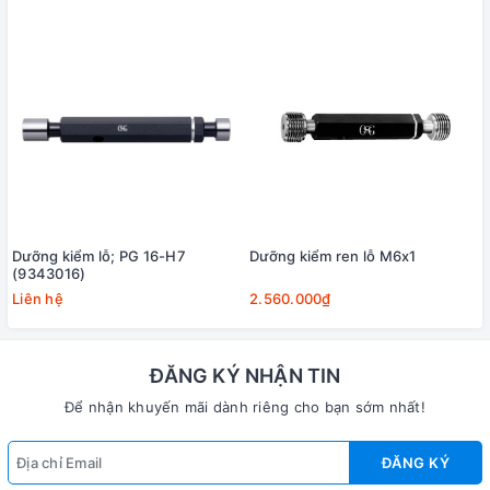
Dưỡng kiểm lỗ; PG 16-H7
Dưỡng kiểm ren lỗ M6x1
(9343016)
Liên hệ
2.560.000₫
ĐĂNG KÝ NHẬN TIN
Để nhận khuyến mãi dành riêng cho bạn sớm nhất!
ĐĂNG KÝ