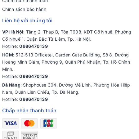
Cách thức thanh toán
Chính sách bảo hành
Liên hệ với chúng tôi
VP Hà Nội
: Tầng 2, Tháp B, Tòa T608, KĐT Cổ Nhuế, Phường
Cổ Nhuế 1, Quận Bắc Từ Liêm, Tp. Hà Nội.
Hotline:
0986470139
HCM
: 512-513 Officetel, Garden Gate Building, Số 8, Đường
Hoàng Minh Giám, Phường 9, Quận Phú Nhuận, Tp. Hồ Chính
Minh.
Hotline:
0986470139
Đà Nẵng
: Shophouse 304, Đường Mê Linh, Phường Hòa Hiệp
Nam, Quận Liên Chiểu, Tp. Đà Nẵng.
Hotline:
0986470139
Chấp nhận thanh toán