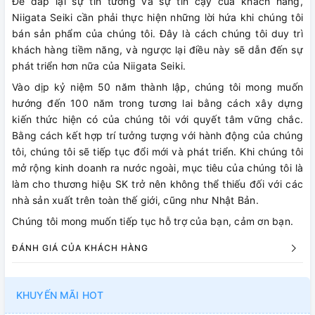
Để đáp lại sự tin tưởng và sự tin cậy của khách hàng,
Niigata Seiki cần phải thực hiện những lời hứa khi chúng tôi
bán sản phẩm của chúng tôi. Đây là cách chúng tôi duy trì
khách hàng tiềm năng, và ngược lại điều này sẽ dẫn đến sự
phát triển hơn nữa của Niigata Seiki.
Vào dịp kỷ niệm 50 năm thành lập, chúng tôi mong muốn
hướng đến 100 năm trong tương lai bằng cách xây dựng
kiến ​​thức hiện có của chúng tôi với quyết tâm vững chắc.
Bằng cách kết hợp trí tưởng tượng với hành động của chúng
tôi, chúng tôi sẽ tiếp tục đổi mới và phát triển. Khi chúng tôi
mở rộng kinh doanh ra nước ngoài, mục tiêu của chúng tôi là
làm cho thương hiệu SK trở nên không thể thiếu đối với các
nhà sản xuất trên toàn thế giới, cũng như Nhật Bản.
Chúng tôi mong muốn tiếp tục hỗ trợ của bạn, cảm ơn bạn.
ĐÁNH GIÁ CỦA KHÁCH HÀNG
KHUYẾN MÃI HOT