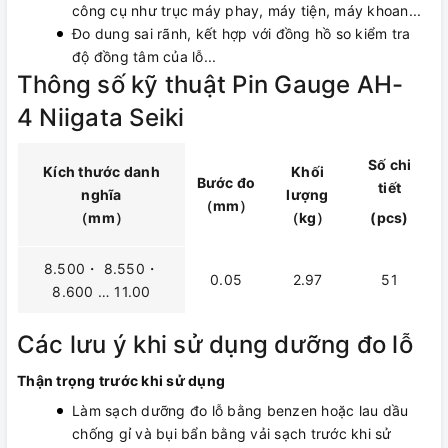
công cụ như trục máy phay, máy tiện, máy khoan...
Đo dung sai rãnh, kết hợp với đồng hồ so kiểm tra
độ đồng tâm của lỗ...
Thông số kỹ thuật Pin Gauge AH-
4 Niigata Seiki
Số chi
Kích thước danh
Khối
Bước đo
tiết
nghĩa
lượng
（mm）
（mm）
（kg）
(pcs)
8.500・ 8.550・
0.05
2.97
51
8.600 … 11.00
Các lưu ý khi sử dụng dưỡng đo lỗ
Thận trọng trước khi sử dụng
Làm sạch dưỡng đo lỗ bằng benzen hoặc lau dầu
chống gỉ và bụi bẩn bằng vải sạch trước khi sử