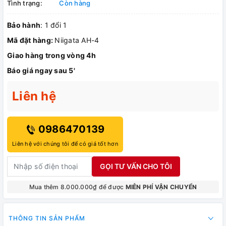
Tình trạng:
Còn hàng
Bảo hành
: 1 đổi 1
Mã đặt hàng:
Niigata AH-4
Giao hàng trong vòng 4h
Báo giá ngay sau 5'
Liên hệ
0986470139
Liên hệ với chúng tôi để có giá tốt hơn
GỌI TƯ VẤN CHO TÔI
Mua thêm 8.000.000₫ để được
MIỄN PHÍ VẬN CHUYỂN
THÔNG TIN SẢN PHẨM