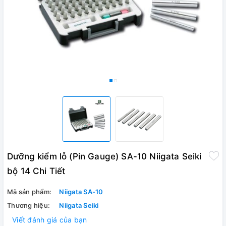
Dưỡng kiểm lỗ (Pin Gauge) SA-10 Niigata Seiki
bộ 14 Chi Tiết
Mã sản phẩm:
Niigata SA-10
Thương hiệu:
Niigata Seiki
Viết đánh giá của bạn