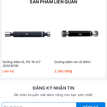
SẢN PHẨM LIÊN QUAN
Dưỡng kiểm lỗ; PG 16-H7
Dưỡng kiểm ren lỗ M6x1
(9343016)
Liên hệ
2.560.000₫
ĐĂNG KÝ NHẬN TIN
Để nhận khuyến mãi dành riêng cho bạn sớm nhất!