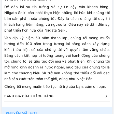
Để đáp lại sự tin tưởng và sự tin cậy của khách hàng,
Niigata Seiki cần phải thực hiện những lời hứa khi chúng tôi
bán sản phẩm của chúng tôi. Đây là cách chúng tôi duy trì
khách hàng tiềm năng, và ngược lại điều này sẽ dẫn đến sự
phát triển hơn nữa của Niigata Seiki.
Vào dịp kỷ niệm 50 năm thành lập, chúng tôi mong muốn
hướng đến 100 năm trong tương lai bằng cách xây dựng
kiến ​​thức hiện có của chúng tôi với quyết tâm vững chắc.
Bằng cách kết hợp trí tưởng tượng với hành động của chúng
tôi, chúng tôi sẽ tiếp tục đổi mới và phát triển. Khi chúng tôi
mở rộng kinh doanh ra nước ngoài, mục tiêu của chúng tôi là
làm cho thương hiệu SK trở nên không thể thiếu đối với các
nhà sản xuất trên toàn thế giới, cũng như Nhật Bản.
Chúng tôi mong muốn tiếp tục hỗ trợ của bạn, cảm ơn bạn.
ĐÁNH GIÁ CỦA KHÁCH HÀNG
KHUYẾN MÃI HOT