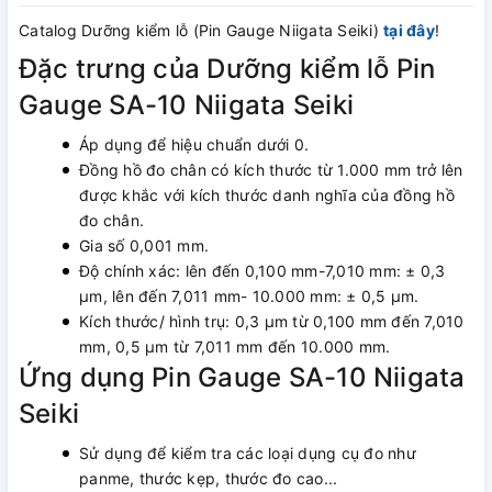
Catalog Dưỡng kiểm lỗ (Pin Gauge Niigata Seiki)
tại đây
!
Đặc trưng của Dưỡng kiểm lỗ Pin
Gauge SA-10 Niigata Seiki
Áp dụng để hiệu chuẩn dưới 0.
Đồng hồ đo chân có kích thước từ 1.000 mm trở lên
được khắc với kích thước danh nghĩa của đồng hồ
đo chân.
Gia số 0,001 mm.
Độ chính xác: lên đến 0,100 mm-7,010 mm: ± 0,3
µm, lên đến 7,011 mm- 10.000 mm: ± 0,5 µm.
Kích thước/ hình trụ: 0,3 μm từ 0,100 mm đến 7,010
mm, 0,5 μm từ 7,011 mm đến 10.000 mm.
Ứng dụng Pin Gauge SA-10 Niigata
Seiki
Sử dụng để kiểm tra các loại dụng cụ đo như
panme, thước kẹp, thước đo cao...