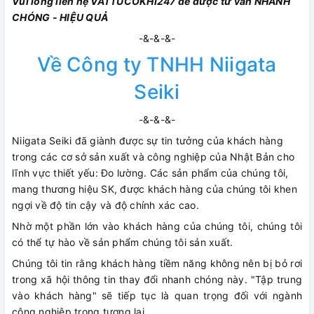
Vui lòng liên hệ VATTUCOKHI247 để được tư vấn NHANH
CHÓNG - HIỆU QUẢ
-&-&-&-
Về Công ty TNHH Niigata
Seiki
-&-&-&-
Niigata Seiki đã giành được sự tin tưởng của khách hàng
trong các cơ sở sản xuất và công nghiệp của Nhật Bản cho
lĩnh vực thiết yếu: Đo lường. Các sản phẩm của chúng tôi,
mang thương hiệu SK, được khách hàng của chúng tôi khen
ngợi về độ tin cậy và độ chính xác cao.
Nhờ một phần lớn vào khách hàng của chúng tôi, chúng tôi
có thể tự hào về sản phẩm chúng tôi sản xuất.
Chúng tôi tin rằng khách hàng tiềm năng không nên bị bỏ rơi
trong xã hội thông tin thay đổi nhanh chóng này. "Tập trung
vào khách hàng" sẽ tiếp tục là quan trọng đối với ngành
công nghiệp trong tương lai.