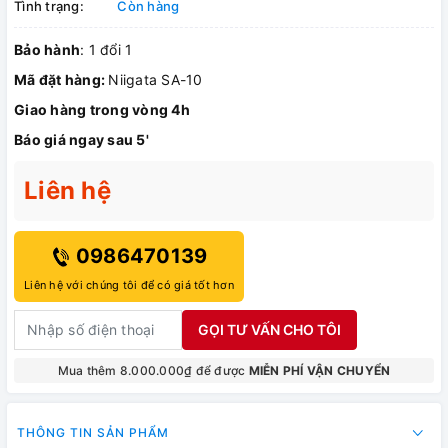
Tình trạng:
Còn hàng
Bảo hành
: 1 đổi 1
Mã đặt hàng:
Niigata SA-10
Giao hàng trong vòng 4h
Báo giá ngay sau 5'
Liên hệ
0986470139
Liên hệ với chúng tôi để có giá tốt hơn
GỌI TƯ VẤN CHO TÔI
Mua thêm 8.000.000₫ để được
MIỄN PHÍ VẬN CHUYỂN
THÔNG TIN SẢN PHẨM