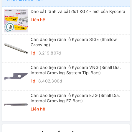
Dao cắt rãnh và cắt đứt KGZ - mới của Kyocera
Liên hệ
Cán dao tiện rãnh lỗ Kyocera SIGE (Shallow
Grooving)
1₫
3.219.807₫
Cán dao tiện rãnh lỗ Kyocera VNG (Small Dia.
Internal Grooving System Tip-Bars)
1₫
8.402.300₫
Cán dao tiện rãnh lỗ Kyocera EZG (Small Dia.
Internal Grooving EZ Bars)
Liên hệ