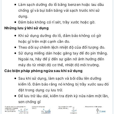
Làm sạch dưỡng đo lỗ bằng benzen hoặc lau dầu
chống gỉ và bụi bẩn bằng vải sạch trước khi sử
dụng.
Đảm bảo không có rỉ sét, trầy xước hoặc gờ.
Những lưu ý khi sử dụng
Khi sử dụng dưỡng đo lỗ, đảm bảo không có gờ
hoặc gỉ trên mặt cạnh cần đo.
Theo dõi sự chênh lệch nhiệt độ của đối tượng đo.
Sử dụng miếng dán hoặc găng tay để đo pin thẳng.
Ngoài ra, hãy để ý đến sự giãn nở ảnh hưởng đến
máy đo từ nhiệt độ cơ thể, nhiệt độ môi trường.
Các biện pháp phòng ngừa sau khi sử dụng
Sau khi sử dụng, làm sạch và bôi dầu lên dưỡng
kiểm lỗ. Đảm bảo rằng nó không bị trầy xước sau đó
đặt trong dụng cụ lưu trữ.
Để lưu trữ lâu dài, kiểm tra định kỳ nửa năm một lần,
sơn chống gỉ