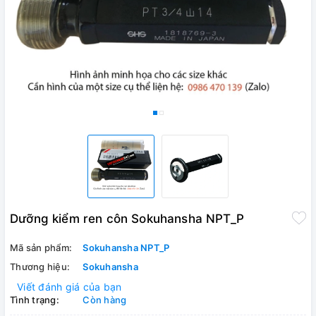
Dưỡng kiểm ren côn Sokuhansha NPT_P
Mã sản phẩm:
Sokuhansha NPT_P
Thương hiệu:
Sokuhansha
Viết đánh giá của bạn
Tình trạng:
Còn hàng