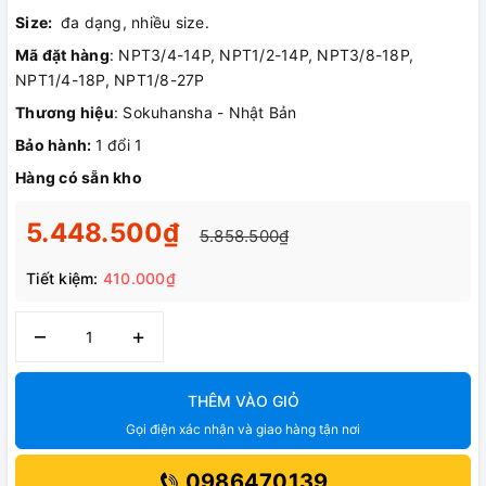
Size:
đa dạng, nhiều size.
Mã đặt hàng
: NPT3/4-14P, NPT1/2-14P, NPT3/8-18P,
NPT1/4-18P, NPT1/8-27P
Thương hiệu
: Sokuhansha - Nhật Bản
Bảo hành:
1 đổi 1
Hàng có sẵn kho
5.448.500₫
5.858.500₫
Tiết kiệm:
410.000₫
–
+
THÊM VÀO GIỎ
Gọi điện xác nhận và giao hàng tận nơi
0986470139