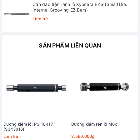
Cán dao tiện rãnh lỗ Kyocera EZG (Small Dia.
Internal Grooving EZ Bars)
Liên hệ
SẢN PHẨM LIÊN QUAN
Dưỡng kiểm lỗ; PG 16-H7
Dưỡng kiểm ren lỗ M6x1
(9343016)
Liên hệ
2.560.000₫