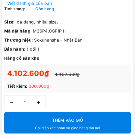
Viết đánh giá của bạn
Tình trạng:
Còn hàng
Size:
đa dạng, nhiều size.
Mã đặt hàng
: M36P4.0GPIP II
Thương hiệu
: Sokuhansha - Nhật Bản
Bảo hành:
1 đổi 1
Hàng có sẵn kho
4.102.600₫
4.402.600₫
Tiết kiệm:
300.000₫
–
+
THÊM VÀO GIỎ
Gọi điện xác nhận và giao hàng tận nơi