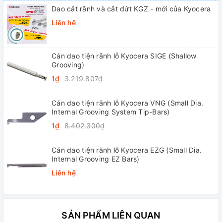
Dao cắt rãnh và cắt đứt KGZ - mới của Kyocera
Liên hệ
Cán dao tiện rãnh lỗ Kyocera SIGE (Shallow
Grooving)
1₫
3.219.807₫
Cán dao tiện rãnh lỗ Kyocera VNG (Small Dia.
Internal Grooving System Tip-Bars)
1₫
8.402.300₫
Cán dao tiện rãnh lỗ Kyocera EZG (Small Dia.
Internal Grooving EZ Bars)
Liên hệ
SẢN PHẨM LIÊN QUAN