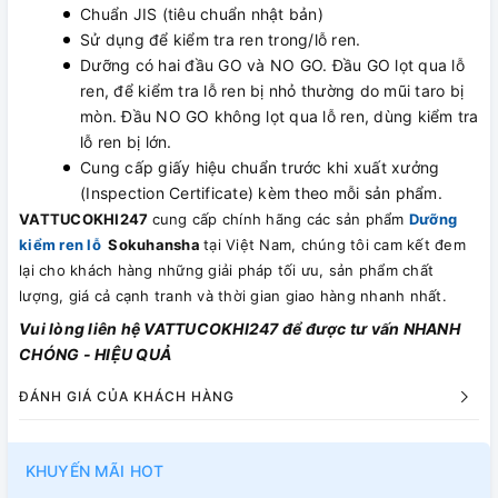
Chuẩn JIS (tiêu chuẩn nhật bản)
Sử dụng để kiểm tra ren trong/lỗ ren.
Dưỡng có hai đầu GO và NO GO. Đầu GO lọt qua lỗ
ren, để kiểm tra lỗ ren bị nhỏ thường do mũi taro bị
mòn. Đầu NO GO không lọt qua lỗ ren, dùng kiểm tra
lỗ ren bị lớn.
Cung cấp giấy hiệu chuẩn trước khi xuất xưởng
(Inspection Certificate) kèm theo mỗi sản phẩm.
VATTUCOKHI247
cung cấp chính hãng các sản phẩm
Dưỡng
kiểm ren lỗ
Sokuhansha
tại Việt Nam, chúng tôi cam kết đem
lại cho khách hàng những giải pháp tối ưu, sản phẩm chất
lượng, giá cả cạnh tranh và thời gian giao hàng nhanh nhất.
Vui lòng liên hệ VATTUCOKHI247 để được tư vấn NHANH
CHÓNG - HIỆU QUẢ
ĐÁNH GIÁ CỦA KHÁCH HÀNG
KHUYẾN MÃI HOT