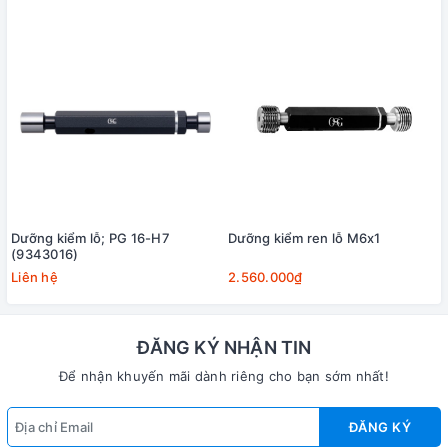
Dưỡng kiểm lỗ; PG 16-H7
Dưỡng kiểm ren lỗ M6x1
(9343016)
Liên hệ
2.560.000₫
ĐĂNG KÝ NHẬN TIN
Để nhận khuyến mãi dành riêng cho bạn sớm nhất!
ĐĂNG KÝ