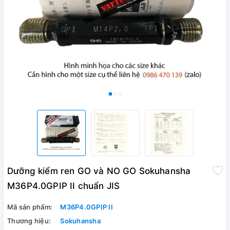
Dưỡng kiểm ren GO và NO GO Sokuhansha
M36P4.0GPIP II chuẩn JIS
Mã sản phẩm:
M36P4.0GPIP II
Thương hiệu:
Sokuhansha