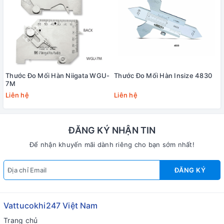
Thước Đo Mối Hàn Niigata WGU-
Thước Đo Mối Hàn Insize 4830
7M
Liên hệ
Liên hệ
ĐĂNG KÝ NHẬN TIN
Để nhận khuyến mãi dành riêng cho bạn sớm nhất!
ĐĂNG KÝ
Vattucokhi247 Việt Nam
Trang chủ