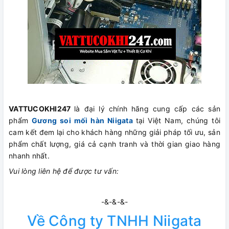
VATTUCOKHI247
là đại lý chính hãng cung cấp các sản
phẩm
Gương soi mối hàn Niigata
tại Việt Nam, chúng tôi
cam kết đem lại cho khách hàng những giải pháp tối ưu, sản
phẩm chất lượng, giá cả cạnh tranh và thời gian giao hàng
nhanh nhất.
Vui lòng liên hệ để được tư vấn:
-&-&-&-
Về Công ty TNHH Niigata