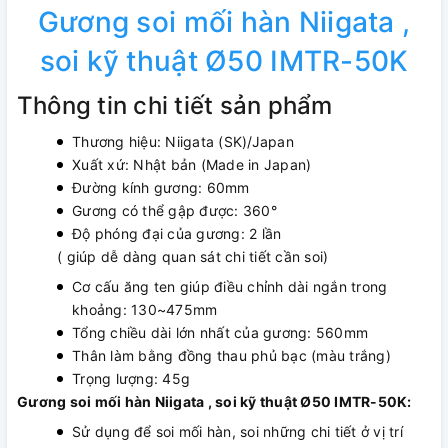
Gương soi mối hàn Niigata ,
soi kỹ thuật Ø50 IMTR-50K
Thông tin chi tiết sản phẩm
Thương hiệu: Niigata (SK)/Japan
Xuất xứ: Nhật bản (Made in Japan)
Đường kính gương: 60mm
Gương có thể gập được: 360°
Độ phóng đại của gương: 2 lần
( giúp dễ dàng quan sát chi tiết cần soi)
Cơ cấu ăng ten giúp điều chỉnh dài ngắn trong
khoảng: 130~475mm
Tổng chiều dài lớn nhất của gương: 560mm
Thân làm bằng đồng thau phủ bạc (màu trắng)
Trọng lượng: 45g
Gương soi mối hàn Niigata , soi kỹ thuật Ø50 IMTR-50K:
Sử dụng để soi mối hàn, soi những chi tiết ở vị trí