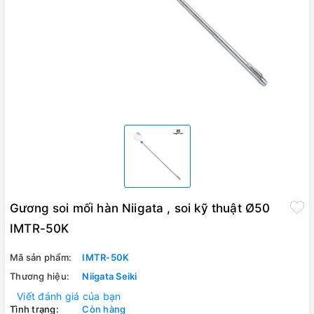
Gương soi mối hàn Niigata , soi kỹ thuật Ø50
IMTR-50K
Mã sản phẩm:
IMTR-50K
Thương hiệu:
Niigata Seiki
Viết đánh giá của bạn
Tình trạng:
Còn hàng