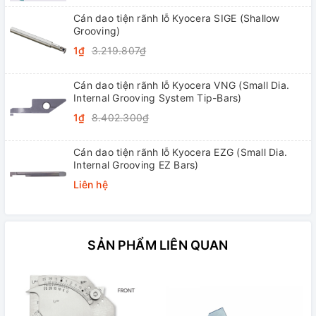
Cán dao tiện rãnh lỗ Kyocera SIGE (Shallow
Grooving)
1₫
3.219.807₫
Cán dao tiện rãnh lỗ Kyocera VNG (Small Dia.
Internal Grooving System Tip-Bars)
1₫
8.402.300₫
Cán dao tiện rãnh lỗ Kyocera EZG (Small Dia.
Internal Grooving EZ Bars)
Liên hệ
SẢN PHẨM LIÊN QUAN