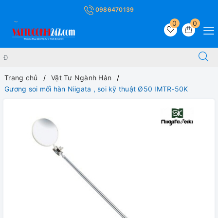
0986470139
0
0
Trang chủ
Vật Tư Ngành Hàn
Gương soi mối hàn Niigata , soi kỹ thuật Ø50 IMTR-50K