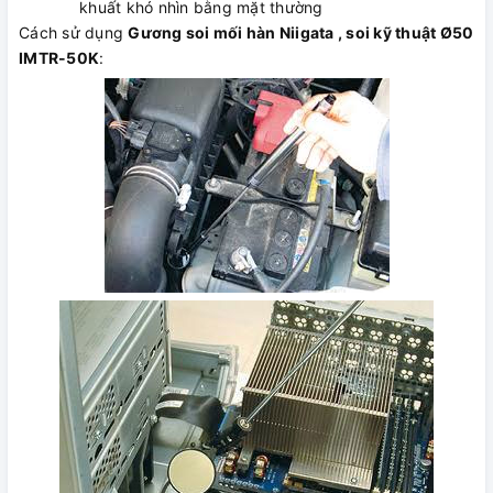
khuất khó nhìn bằng mặt thường
Cách sử dụng
Gương soi mối hàn Niigata , soi kỹ thuật Ø50
IMTR-50K
: