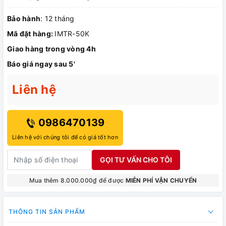
Bảo hành
: 12 tháng
Mã đặt hàng:
IMTR-50K
Giao hàng trong vòng 4h
Báo giá ngay sau 5'
Liên hệ
0986470139
Liên hệ với chúng tôi để có giá tốt hơn
GỌI TƯ VẤN CHO TÔI
Mua thêm 8.000.000₫ để được
MIỄN PHÍ VẬN CHUYỂN
THÔNG TIN SẢN PHẨM