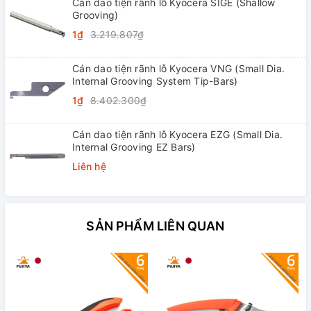
Cán dao tiện rãnh lỗ Kyocera SIGE (Shallow
Grooving)
1₫
3.219.807₫
Cán dao tiện rãnh lỗ Kyocera VNG (Small Dia.
Internal Grooving System Tip-Bars)
1₫
8.402.300₫
Cán dao tiện rãnh lỗ Kyocera EZG (Small Dia.
Internal Grooving EZ Bars)
Liên hệ
SẢN PHẨM LIÊN QUAN