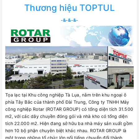
Thương hiệu TOPTUL
-&-&-&-
Tọa lạc tại Khu công nghiệp Tà Lụa, nằm trên khu ngoại ô
phía Tây Bắc của thành phố Đài Trung, Công ty TNHH Máy
công nghiệp Rotar (ROTAR GROUP) có tổng diện tích 31.500
m2, với các dây chuyền đóng gói và nhà kho có tổng diện
tích 22.000 m2. Hiện đang sở hữu ba nhà máy sản xuất gồm
hơn 10 bộ phận chuyên biệt khác nhau. ROTAR GROUP là
một trong những tổ chức lớn nổi tiếng chuyển đổi thành