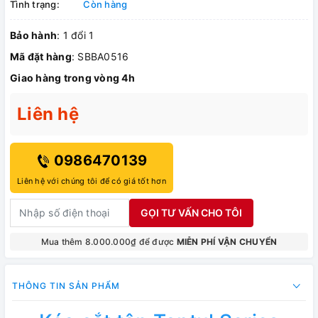
Tình trạng:
Còn hàng
Bảo hành
: 1 đổi 1
Mã đặt hàng
: SBBA0516
Giao hàng trong vòng 4h
Liên hệ
0986470139
Liên hệ với chúng tôi để có giá tốt hơn
GỌI TƯ VẤN CHO TÔI
Mua thêm 8.000.000₫ để được
MIỄN PHÍ VẬN CHUYỂN
THÔNG TIN SẢN PHẨM