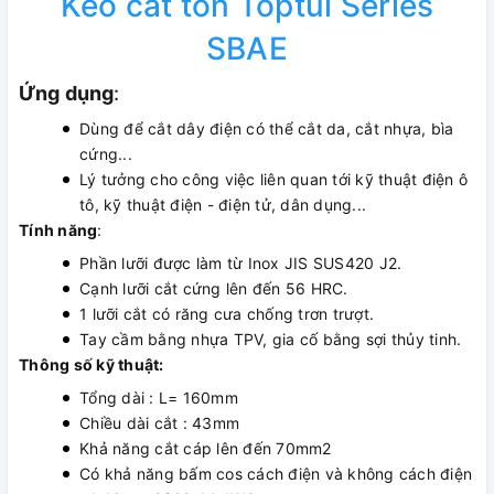
Kéo cắt tôn Toptul Series
SBAE
Ứng dụng
:
Dùng để cắt dây điện có thể cắt da, cắt nhựa, bìa
cứng...
Lý tưởng cho công việc liên quan tới kỹ thuật điện ô
tô, kỹ thuật điện - điện tử, dân dụng...
Tính năng
:
Phần lưỡi được làm từ Inox JIS SUS420 J2.
Cạnh lưỡi cắt cứng lên đến 56 HRC.
1 lưỡi cắt có răng cưa chống trơn trượt.
Tay cầm bằng nhựa TPV, gia cố bằng sợi thủy tinh.
Thông số kỹ thuật:
Tổng dài : L= 160mm
Chiều dài cắt : 43mm
Khả năng cắt cáp lên đến 70mm2
Có khả năng bấm cos cách điện và không cách điện