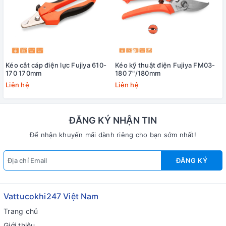
Kéo cắt cáp điện lực Fujiya 610-
Kéo kỹ thuật điện Fujiya FM03-
170 170mm
180 7"/180mm
Liên hệ
Liên hệ
ĐĂNG KÝ NHẬN TIN
Để nhận khuyến mãi dành riêng cho bạn sớm nhất!
ĐĂNG KÝ
Vattucokhi247 Việt Nam
Trang chủ
Giới thiệu