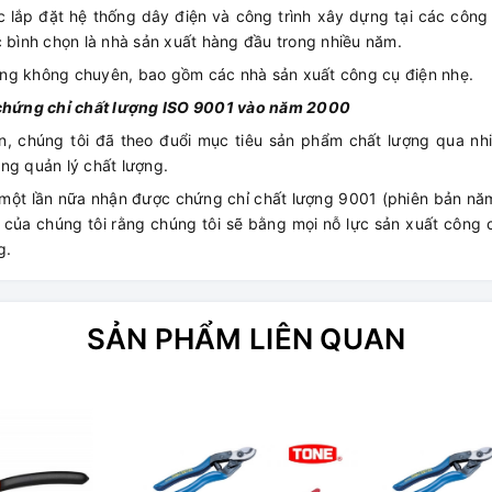
 lắp đặt hệ thống dây điện và công trình xây dựng tại các công
c bình chọn là nhà sản xuất hàng đầu trong nhiều năm.
àng không chuyên, bao gồm các nhà sản xuất công cụ điện nhẹ.
c chứng chỉ chất lượng ISO 9001 vào năm 2000
n, chúng tôi đã theo đuổi mục tiêu sản phẩm chất lượng qua nh
ng quản lý chất lượng.
 một lần nữa nhận được chứng chỉ chất lượng 9001 (phiên bản nă
h của chúng tôi rằng chúng tôi sẽ bằng mọi nỗ lực sản xuất công
g.
SẢN PHẨM LIÊN QUAN