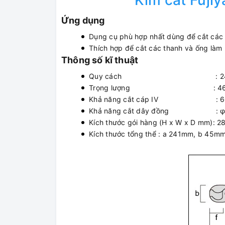
Kìm cắt Fuji
Ứng dụng
Dụng cụ phù hợp nhất dùng để cắt các l
Thích hợp để cắt các thanh và ống làm
Thông số kĩ thuật
Quy cách : 24
Trọng lượng : 46
Khả năng cắt cáp IV : 60
Khả năng cắt dây đồng : 
Kích thước gói hàng (H x W x D mm):
Kích thước tổng thể : a 241mm, b 45