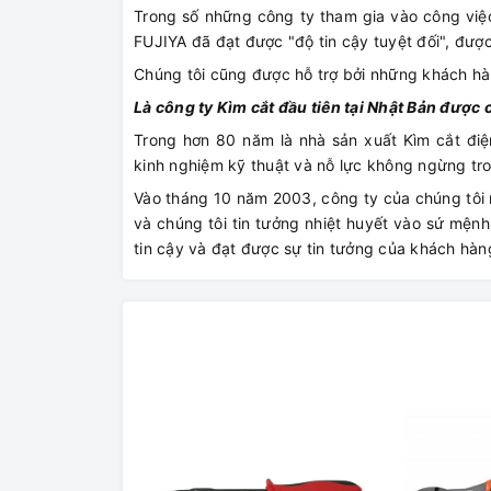
Trong số những công ty tham gia vào công việc
FUJIYA đã đạt được "độ tin cậy tuyệt đối", đượ
Chúng tôi cũng được hỗ trợ bởi những khách h
Là công ty Kìm cắt đầu tiên tại Nhật Bản đượ
Trong hơn 80 năm là nhà sản xuất Kìm cắt điệ
kinh nghiệm kỹ thuật và nỗ lực không ngừng tro
Vào tháng 10 năm 2003, công ty của chúng tôi
và chúng tôi tin tưởng nhiệt huyết vào sứ mện
tin cậy và đạt được sự tin tưởng của khách hàn