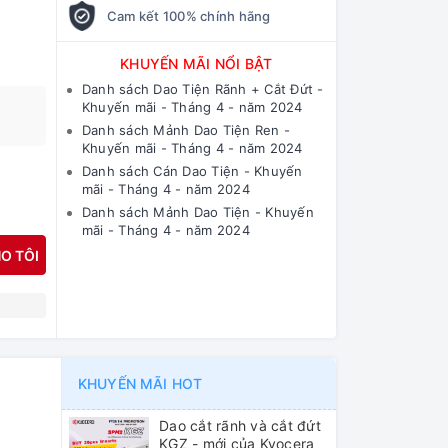
Cam kết 100% chính hãng
KHUYẾN MÃI NỔI BẬT
Danh sách Dao Tiện Rãnh + Cắt Đứt -
Khuyến mãi - Tháng 4 - năm 2024
Danh sách Mảnh Dao Tiện Ren -
Khuyến mãi - Tháng 4 - năm 2024
Danh sách Cán Dao Tiện - Khuyến
mãi - Tháng 4 - năm 2024
Danh sách Mảnh Dao Tiện - Khuyến
mãi - Tháng 4 - năm 2024
O TÔI
N
KHUYẾN MÃI HOT
Dao cắt rãnh và cắt đứt
KGZ - mới của Kyocera