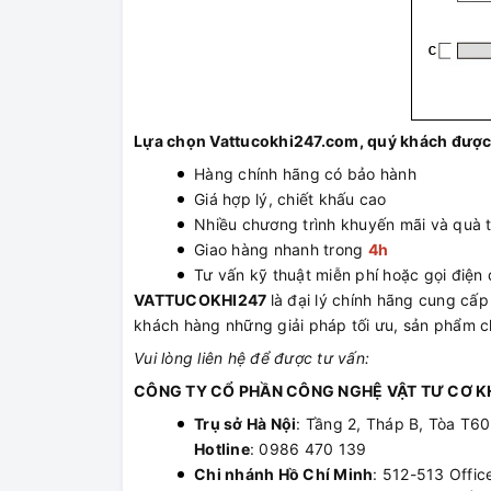
Lựa chọn Vattucokhi247.com, quý khách được
Hàng chính hãng có bảo hành
Giá hợp lý, chiết khấu cao
Nhiều chương trình khuyến mãi và quà 
Giao hàng nhanh trong
4h
Tư vấn kỹ thuật miễn phí hoặc gọi điện đ
VATTUCOKHI247
là đại lý chính hãng cung c
khách hàng những giải pháp tối ưu, sản phẩm ch
Vui lòng liên hệ để được tư vấn:
CÔNG TY CỔ PHẦN CÔNG NGHỆ VẬT TƯ CƠ KH
Trụ sở Hà Nội
: Tầng 2, Tháp B, Tòa T6
Hotline
: 0986 470 139
Chi nhánh Hồ Chí Minh
: 512-513 Offic