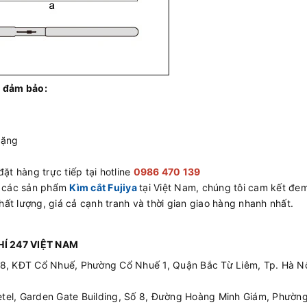
 đảm bảo:
tặng
ặt hàng trực tiếp tại hotline
0986 470 139
ấp các sản phẩm
Kìm cắt Fujiya
tại Việt Nam, chúng tôi cam kết đem
ất lượng, giá cả cạnh tranh và thời gian giao hàng nhanh nhất.
Í 247 VIỆT NAM
08, KĐT Cổ Nhuế, Phường Cổ Nhuế 1, Quận Bắc Từ Liêm, Tp. Hà Nộ
etel, Garden Gate Building, Số 8, Đường Hoàng Minh Giám, Phường