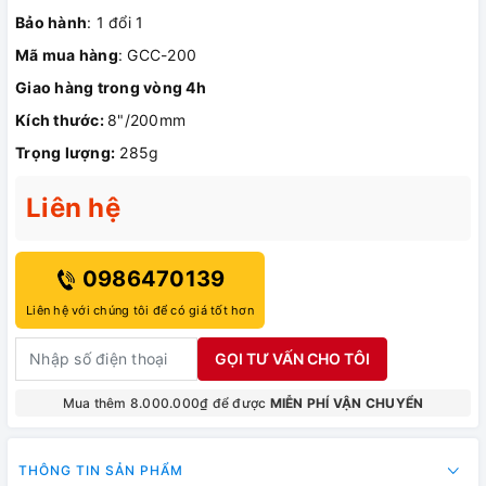
Bảo hành
: 1 đổi 1
Mã mua hàng
: GCC-200
Giao hàng trong vòng 4h
Kích thước:
8"/200mm
Trọng lượng:
285g
Liên hệ
0986470139
Liên hệ với chúng tôi để có giá tốt hơn
GỌI TƯ VẤN CHO TÔI
Mua thêm 8.000.000₫ để được
MIỄN PHÍ VẬN CHUYỂN
THÔNG TIN SẢN PHẨM