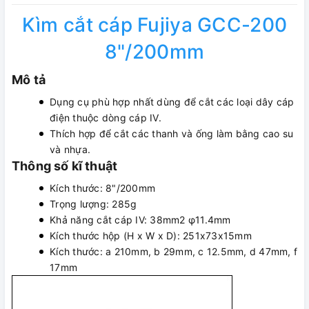
Kìm cắt cáp Fujiya GCC-200
8"/200mm
Mô tả
Dụng cụ phù hợp nhất dùng để cắt các loại dây cáp
điện thuộc dòng cáp IV.
Thích hợp để cắt các thanh và ống làm bằng cao su
và nhựa.
Thông số kĩ thuật
Kích thước: 8"/200mm
Trọng lượng: 285g
Khả năng cắt cáp IV: 38mm2 φ11.4mm
Kích thước hộp (H x W x D): 251x73x15mm
Kích thước: a 210mm, b 29mm, c 12.5mm, d 47mm, f
17mm