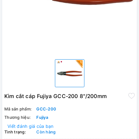
Kìm cắt cáp Fujiya GCC-200 8"/200mm
Mã sản phẩm:
GCC-200
Thương hiệu:
Fujiya
Viết đánh giá của bạn
Tình trạng:
Còn hàng