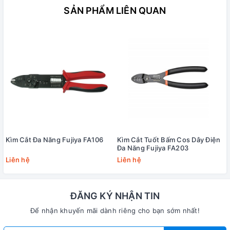
SẢN PHẨM LIÊN QUAN
Kìm Cắt Đa Năng Fujiya FA106
Kìm Cắt Tuốt Bấm Cos Dây Điện
Đa Năng Fujiya FA203
Liên hệ
Liên hệ
ĐĂNG KÝ NHẬN TIN
Để nhận khuyến mãi dành riêng cho bạn sớm nhất!