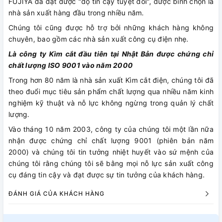
FUJIYA đã đạt được "độ tin cậy tuyệt đối", được bình chọn là
nhà sản xuất hàng đầu trong nhiều năm.
Chúng tôi cũng được hỗ trợ bởi những khách hàng không
chuyên, bao gồm các nhà sản xuất công cụ điện nhẹ.
Là công ty Kìm cắt đầu tiên tại Nhật Bản được chứng chỉ
chất lượng ISO 9001 vào năm 2000
Trong hơn 80 năm là nhà sản xuất Kìm cắt điện, chúng tôi đã
theo đuổi mục tiêu sản phẩm chất lượng qua nhiều năm kinh
nghiệm kỹ thuật và nỗ lực không ngừng trong quản lý chất
lượng.
Vào tháng 10 năm 2003, công ty của chúng tôi một lần nữa
nhận được chứng chỉ chất lượng 9001 (phiên bản năm
2000) và chúng tôi tin tưởng nhiệt huyết vào sứ mệnh của
chúng tôi rằng chúng tôi sẽ bằng mọi nỗ lực sản xuất công
cụ đáng tin cậy và đạt được sự tin tưởng của khách hàng.
ĐÁNH GIÁ CỦA KHÁCH HÀNG