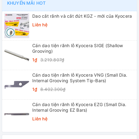
KHUYẾN MÃI HOT
Dao cắt rãnh và cắt đứt KGZ - mới của Kyocera
Liên hệ
Cán dao tiện rãnh lỗ Kyocera SIGE (Shallow
Grooving)
1₫
3.219.807₫
Cán dao tiện rãnh lỗ Kyocera VNG (Small Dia.
Internal Grooving System Tip-Bars)
1₫
8.402.300₫
Cán dao tiện rãnh lỗ Kyocera EZG (Small Dia.
Internal Grooving EZ Bars)
Liên hệ