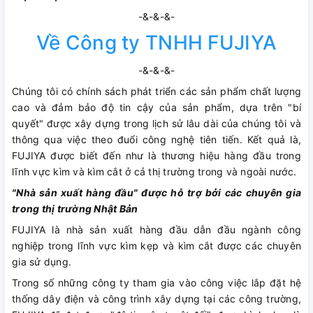
-&-&-&-
Về Công ty TNHH FUJIYA
-&-&-&-
Chúng tôi có chính sách phát triển các sản phẩm chất lượng
cao và đảm bảo độ tin cậy của sản phẩm, dựa trên "bí
quyết" được xây dựng trong lịch sử lâu dài của chúng tôi và
thông qua việc theo đuổi công nghệ tiên tiến. Kết quả là,
FUJIYA được biết đến như là thương hiệu hàng đầu trong
lĩnh vực kìm và kìm cắt ở cả thị trường trong và ngoài nước.
"Nhà sản xuất hàng đầu" được hỗ trợ bởi các chuyên gia
trong thị trường Nhật Bản
FUJIYA là nhà sản xuất hàng đầu dẫn đầu ngành công
nghiệp trong lĩnh vực kìm kẹp và kìm cắt được các chuyên
gia sử dụng.
Trong số những công ty tham gia vào công việc lắp đặt hệ
thống dây điện và công trình xây dựng tại các công trường,