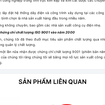
 công nghiệp trong lĩnh vực kìm kẹp và kìm cắt được các chuyê
 lắp đặt hệ thống dây điện và công trình xây dựng tại các công
c bình chọn là nhà sản xuất hàng đầu trong nhiều năm.
àng không chuyên, bao gồm các nhà sản xuất công cụ điện nhẹ.
c chứng chỉ chất lượng ISO 9001 vào năm 2000
n, chúng tôi đã theo đuổi mục tiêu sản phẩm chất lượng qua nh
ng quản lý chất lượng.
 một lần nữa nhận được chứng chỉ chất lượng 9001 (phiên bản nă
h của chúng tôi rằng chúng tôi sẽ bằng mọi nỗ lực sản xuất công
g.
SẢN PHẨM LIÊN QUAN