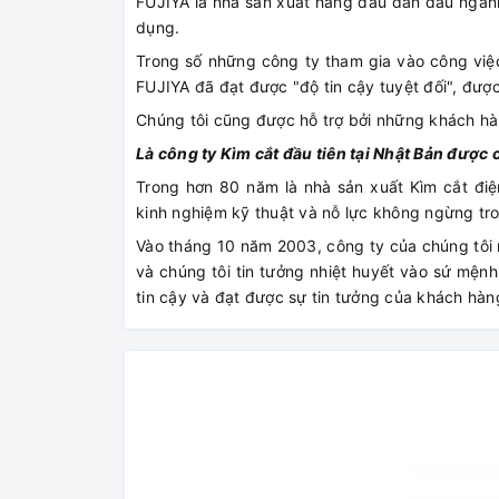
FUJIYA là nhà sản xuất hàng đầu dẫn đầu ngành
dụng.
Trong số những công ty tham gia vào công việc
FUJIYA đã đạt được "độ tin cậy tuyệt đối", đượ
Chúng tôi cũng được hỗ trợ bởi những khách h
Là công ty Kìm cắt đầu tiên tại Nhật Bản đượ
Trong hơn 80 năm là nhà sản xuất Kìm cắt điệ
kinh nghiệm kỹ thuật và nỗ lực không ngừng tro
Vào tháng 10 năm 2003, công ty của chúng tôi
và chúng tôi tin tưởng nhiệt huyết vào sứ mện
tin cậy và đạt được sự tin tưởng của khách hàn