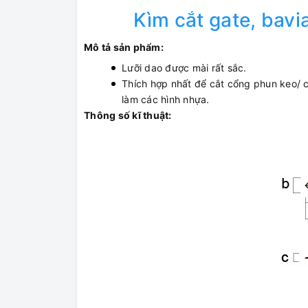
Kìm cắt gate, bav
Mô tả sản phẩm:
Lưỡi dao được mài rất sắc.
Thích hợp nhất để cắt cổng phun keo/ 
làm các hình nhựa.
Thông số kĩ thuật: