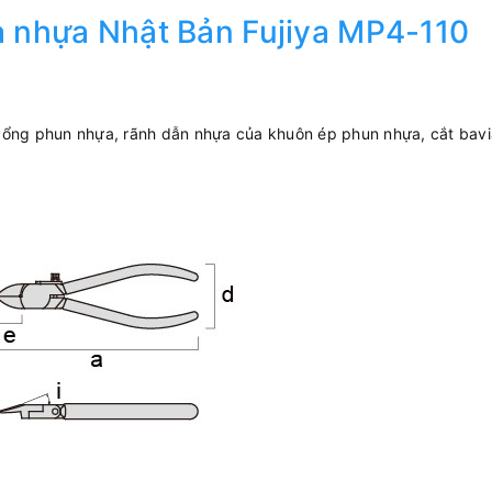
ia nhựa Nhật Bản Fujiya MP4-110
cổng phun nhựa, rãnh dẫn nhựa của khuôn ép phun nhựa, cắt bavi