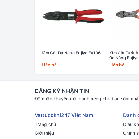
Kìm Cắt Đa Năng Fujiya FA106
Kìm Cắt Tuốt 
Đa Năng Fujiy
Liên hệ
Liên hệ
ĐĂNG KÝ NHẬN TIN
Để nhận khuyến mãi dành riêng cho bạn sớm nhấ
Vattucokhi247 Việt Nam
Dành 
Trang chủ
Điều k
Giới thiệu
Chính s