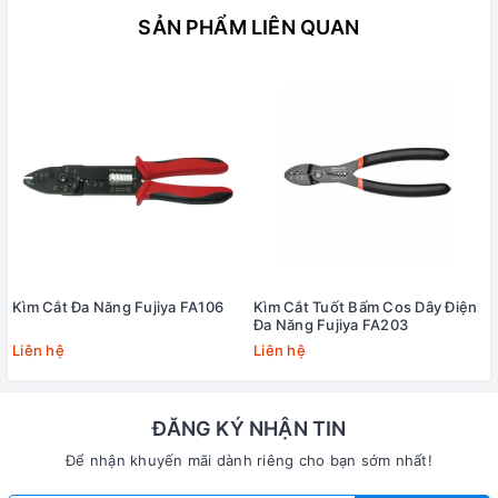
SẢN PHẨM LIÊN QUAN
Kìm Cắt Đa Năng Fujiya FA106
Kìm Cắt Tuốt Bấm Cos Dây Điện
Đa Năng Fujiya FA203
Liên hệ
Liên hệ
ĐĂNG KÝ NHẬN TIN
Để nhận khuyến mãi dành riêng cho bạn sớm nhất!