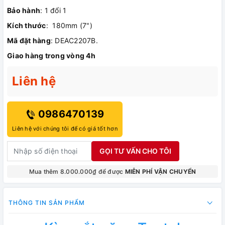
Bảo hành
: 1 đổi 1
Kích thước
: 180mm (7")
Mã đặt hàng
: DEAC2207B.
Giao hàng trong vòng 4h
Liên hệ
0986470139
Liên hệ với chúng tôi để có giá tốt hơn
GỌI TƯ VẤN CHO TÔI
Mua thêm 8.000.000₫ để được
MIỄN PHÍ VẬN CHUYỂN
THÔNG TIN SẢN PHẨM