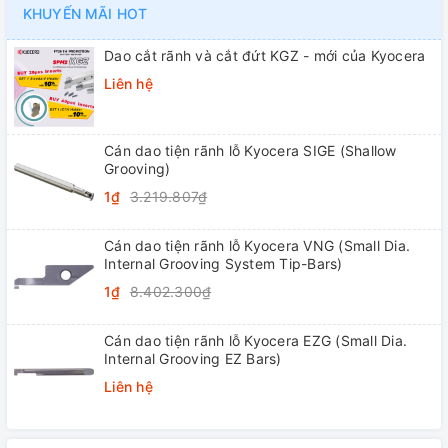
KHUYẾN MÃI HOT
Dao cắt rãnh và cắt đứt KGZ - mới của Kyocera
Liên hệ
Cán dao tiện rãnh lỗ Kyocera SIGE (Shallow
Grooving)
1₫
3.219.807₫
Cán dao tiện rãnh lỗ Kyocera VNG (Small Dia.
Internal Grooving System Tip-Bars)
1₫
8.402.300₫
Cán dao tiện rãnh lỗ Kyocera EZG (Small Dia.
Internal Grooving EZ Bars)
Liên hệ