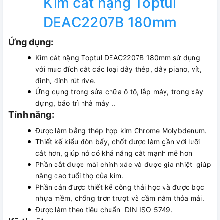
Kìm cắt nặng Toptul
DEAC2207B 180mm
Ứng dụng:
Kìm cắt nặng Toptul DEAC2207B 180mm sử dụng
với mục đích cắt các loại dây thép, dây piano, vít,
đinh, đính rút rive.
Ứng dụng trong sửa chữa ô tô, lắp máy, trong xây
dựng, bảo trì nhà máy...
Tính năng:
Được làm bằng thép hợp kim Chrome Molybdenum.
Thiết kế kiểu đòn bẩy, chốt được làm gần với lưỡi
cắt hơn, giúp nó có khả năng cắt mạnh mẽ hơn.
Phần cắt được mài chính xác và được gia nhiệt, giúp
nâng cao tuổi thọ của kìm.
Phần cán được thiết kế công thái học và được bọc
nhựa mềm, chống trơn trượt và cầm nắm thỏa mái.
Được làm theo tiêu chuẩn DIN ISO 5749.