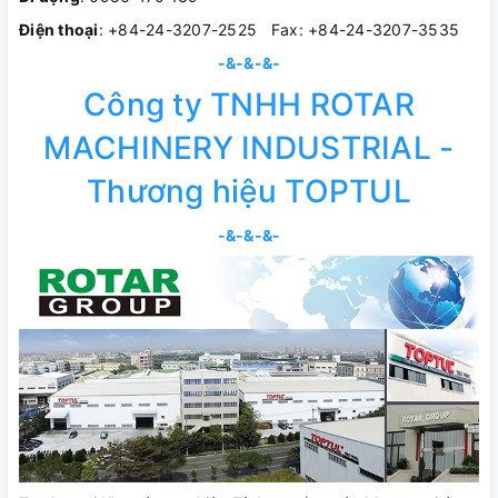
Điện thoại
: +84-24-3207-2525 Fax: +84-24-3207-3535
-&-&-&-
Công ty TNHH ROTAR
MACHINERY INDUSTRIAL -
Thương hiệu TOPTUL
-&-&-&-