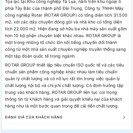
Tọa lạc tại Khu công nghiệp Tà Lụa, nằm trên khu ngoại ô
phía Tây Bắc của thành phố Đài Trung, Công ty TNHH Máy
công nghiệp Rotar (ROTAR GROUP) có tổng diện tích 31.500
m2, với các dây chuyền đóng gói và nhà kho có tổng diện
tích 22.000 m2. Hiện đang sở hữu ba nhà máy sản xuất gồm
hơn 10 bộ phận chuyên biệt khác nhau. ROTAR GROUP là
một trong những tổ chức lớn nổi tiếng chuyển đổi thành
công từ một nhà sản xuất chuyên nghiệp truyền thống sang
một tập đoàn quốc tế trong ngành.
ROTAR GROUP thiết lập tiêu chuẩn ISO quốc tế và các tiêu
chuẩn sản phẩm công nghiệp khác nhau làm tiêu chuẩn
quản lý chất lượng và có nỗ lực rất lớn trong việc quản lý
chất lượng nội bộ và chi phí chất lượng. Có định hướng tập
trung vào khách hàng, ROTAR GROUP liên tục coi trọng
thông tin từ khách hàng và giải quyết khiếu nại của khách
hàng như là một bước quan trọng để cải tiến chất lượng.
ĐÁNH GIÁ CỦA KHÁCH HÀNG