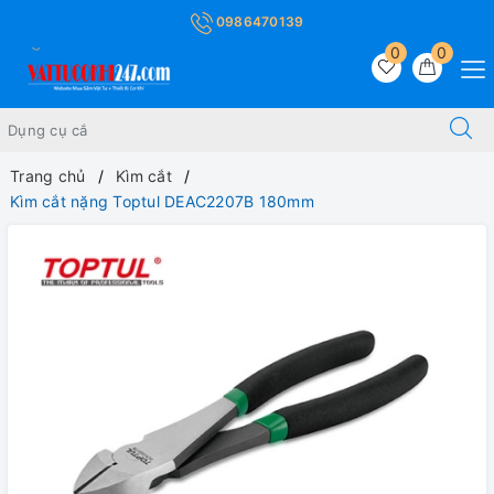
0986470139
0
0
Trang chủ
Kìm cắt
Kìm cắt nặng Toptul DEAC2207B 180mm