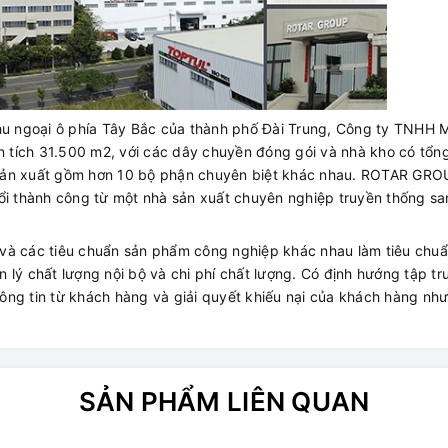
khu ngoại ô phía Tây Bắc của thành phố Đài Trung, Công ty TNHH 
tích 31.500 m2, với các dây chuyền đóng gói và nhà kho có tổng
sản xuất gồm hơn 10 bộ phận chuyên biệt khác nhau. ROTAR GRO
đổi thành công từ một nhà sản xuất chuyên nghiệp truyền thống s
 và các tiêu chuẩn sản phẩm công nghiệp khác nhau làm tiêu chu
ản lý chất lượng nội bộ và chi phí chất lượng. Có định hướng tập t
ng tin từ khách hàng và giải quyết khiếu nại của khách hàng như
SẢN PHẨM LIÊN QUAN