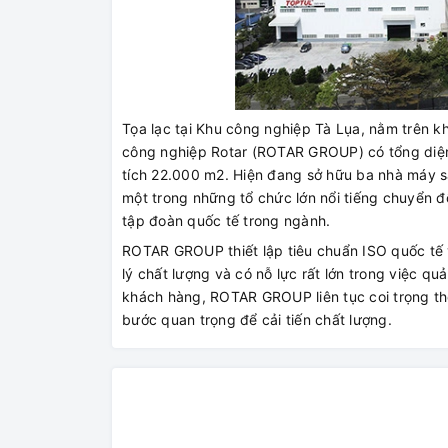
Tọa lạc tại Khu công nghiệp Tà Lụa, nằm trên 
công nghiệp Rotar (ROTAR GROUP) có tổng diện 
tích 22.000 m2. Hiện đang sở hữu ba nhà máy 
một trong những tổ chức lớn nổi tiếng chuyển 
tập đoàn quốc tế trong ngành.
ROTAR GROUP thiết lập tiêu chuẩn ISO quốc tế
lý chất lượng và có nỗ lực rất lớn trong việc qu
khách hàng, ROTAR GROUP liên tục coi trọng thô
bước quan trọng để cải tiến chất lượng.