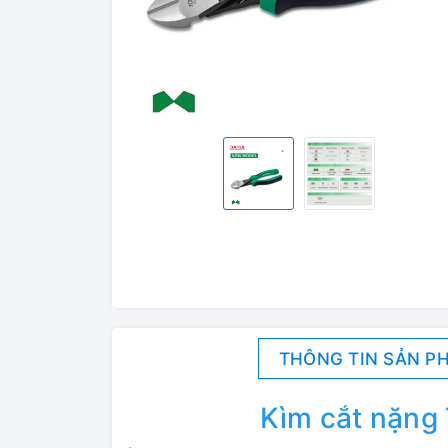
THÔNG TIN SẢN P
Kìm cắt nặn