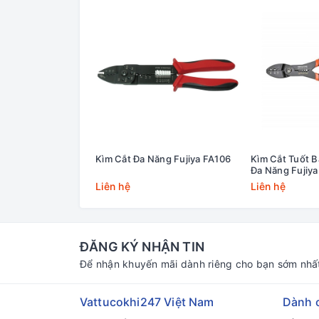
Kìm Cắt Đa Năng Fujiya FA106
Kìm Cắt Tuốt 
Đa Năng Fujiy
Liên hệ
Liên hệ
ĐĂNG KÝ NHẬN TIN
Để nhận khuyến mãi dành riêng cho bạn sớm nhấ
Vattucokhi247 Việt Nam
Dành 