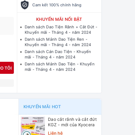
Cam kết 100% chính hãng
KHUYẾN MÃI NỔI BẬT
Danh sách Dao Tiện Rãnh + Cắt Đứt -
Khuyến mãi - Tháng 4 - năm 2024
Danh sách Mảnh Dao Tiện Ren -
Khuyến mãi - Tháng 4 - năm 2024
Danh sách Cán Dao Tiện - Khuyến
mãi - Tháng 4 - năm 2024
Danh sách Mảnh Dao Tiện - Khuyến
O TÔI
mãi - Tháng 4 - năm 2024
N
KHUYẾN MÃI HOT
Dao cắt rãnh và cắt đứt
KGZ - mới của Kyocera
Liên hệ