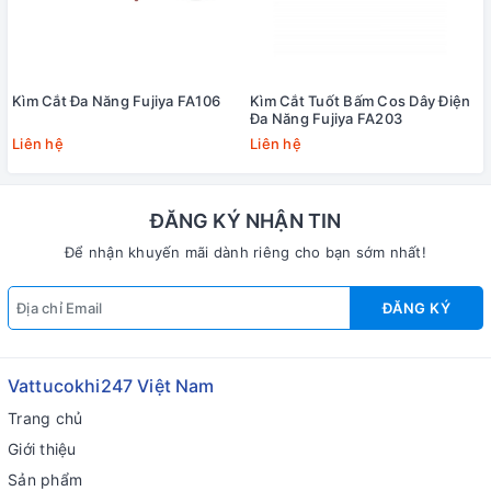
Kìm Cắt Đa Năng Fujiya FA106
Kìm Cắt Tuốt Bấm Cos Dây Điện
Đa Năng Fujiya FA203
Liên hệ
Liên hệ
ĐĂNG KÝ NHẬN TIN
Để nhận khuyến mãi dành riêng cho bạn sớm nhất!
ĐĂNG KÝ
Vattucokhi247 Việt Nam
Trang chủ
Giới thiệu
Sản phẩm