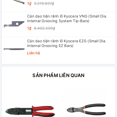
1₫
3.219.807₫
Cán dao tiện rãnh lỗ Kyocera VNG (Small Dia.
Internal Grooving System Tip-Bars)
1₫
8.402.300₫
Cán dao tiện rãnh lỗ Kyocera EZG (Small Dia.
Internal Grooving EZ Bars)
Liên hệ
SẢN PHẨM LIÊN QUAN