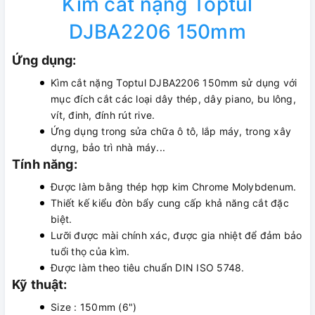
Kìm cắt nặng Toptul
DJBA2206 150mm
Ứng dụng:
Kìm cắt nặng Toptul DJBA2206 150mm sử dụng với
mục đích cắt các loại dây thép, dây piano, bu lông,
vít, đinh, đính rút rive.
Ứng dụng trong sửa chữa ô tô, lắp máy, trong xây
dựng, bảo trì nhà máy...
Tính năng:
Được làm bằng thép hợp kim Chrome Molybdenum.
Thiết kế kiểu đòn bẩy cung cấp khả năng cắt đặc
biệt.
Lưỡi được mài chính xác, được gia nhiệt để đảm bảo
tuổi thọ của kìm.
Được làm theo tiêu chuẩn DIN ISO 5748.
Kỹ thuật:
Size : 150mm (6")