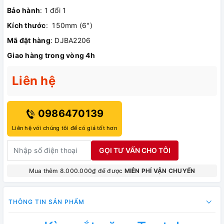
Bảo hành
: 1 đổi 1
Kích thước
: 150mm (6")
Mã đặt hàng
: DJBA2206
Giao hàng trong vòng 4h
Liên hệ
0986470139
Liên hệ với chúng tôi để có giá tốt hơn
GỌI TƯ VẤN CHO TÔI
Mua thêm 8.000.000₫ để được
MIỄN PHÍ VẬN CHUYỂN
THÔNG TIN SẢN PHẨM