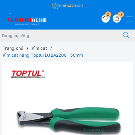
0986470139
0
0
Trang chủ
Kìm cắt
Kìm cắt nặng Toptul DJBA2206 150mm