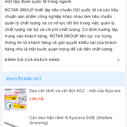
một tập đoàn quốc tế trong ngành.
ROTAR GROUP thiết lập tiêu chuẩn ISO quốc tế và các tiêu
chuẩn sản phẩm công nghiệp khác nhau làm tiêu chuẩn
quản lý chất lượng và có nỗ lực rất lớn trong việc quản lý
chất lượng nội bộ và chi phí chất lượng. Có định hướng tập
trung vào khách hàng, ROTAR GROUP liên tục coi trọng
thông tin từ khách hàng và giải quyết khiếu nại của khách
hàng như là một bước quan trọng để cải tiến chất lượng.
ĐÁNH GIÁ CỦA KHÁCH HÀNG
KHUYẾN MÃI HOT
Dao cắt rãnh và cắt đứt KGZ - mới của Kyocera
Liên hệ
Cán dao tiện rãnh lỗ Kyocera SIGE (Shallow
Grooving)