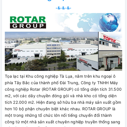
-&-&-&-
Tọa lạc tại Khu công nghiệp Tà Lụa, nằm trên khu ngoại ô
phía Tây Bắc của thành phố Đài Trung, Công ty TNHH Máy
công nghiệp Rotar (ROTAR GROUP) có tổng diện tích 31.500
m2, với các dây chuyền đóng gói và nhà kho có tổng diện
tích 22.000 m2. Hiện đang sở hữu ba nhà máy sản xuất gồm
hơn 10 bộ phận chuyên biệt khác nhau. ROTAR GROUP là
một trong những tổ chức lớn nổi tiếng chuyển đổi thành
công từ một nhà sản xuất chuyên nghiệp truyền thống sang