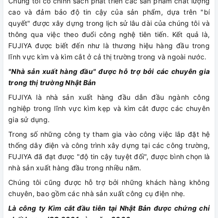
Chúng tôi có chính sách phát triển các sản phẩm chất lượng
cao và đảm bảo độ tin cậy của sản phẩm, dựa trên "bí
quyết" được xây dựng trong lịch sử lâu dài của chúng tôi và
thông qua việc theo đuổi công nghệ tiên tiến. Kết quả là,
FUJIYA được biết đến như là thương hiệu hàng đầu trong
lĩnh vực kìm và kìm cắt ở cả thị trường trong và ngoài nước.
"Nhà sản xuất hàng đầu" được hỗ trợ bởi các chuyên gia
trong thị trường Nhật Bản
FUJIYA là nhà sản xuất hàng đầu dẫn đầu ngành công
nghiệp trong lĩnh vực kìm kẹp và kìm cắt được các chuyên
gia sử dụng.
Trong số những công ty tham gia vào công việc lắp đặt hệ
thống dây điện và công trình xây dựng tại các công trường,
FUJIYA đã đạt được "độ tin cậy tuyệt đối", được bình chọn là
nhà sản xuất hàng đầu trong nhiều năm.
Chúng tôi cũng được hỗ trợ bởi những khách hàng không
chuyên, bao gồm các nhà sản xuất công cụ điện nhẹ.
Là công ty Kìm cắt đầu tiên tại Nhật Bản được chứng chỉ