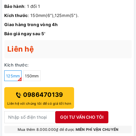
Bảo hành
: 1 đổi 1
Kích thước
: 150mm(6"),125mm(5").
Giao hàng trong vòng 4h
Báo giá ngay sau 5'
Liên hệ
Kích thước:
125mm
150mm
0986470139
Liên hệ với chúng tôi để có giá tốt hơn
GỌI TƯ VẤN CHO TÔI
Mua thêm 8.000.000₫ để được
MIỄN PHÍ VẬN CHUYỂN