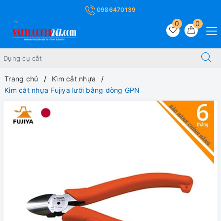
0986470139
0
0
Trang chủ
Kìm cắt nhựa
Kìm cắt nhựa Fujiya lưỡi bằng dòng GPN