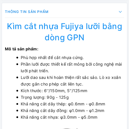
THÔNG TIN SẢN PHẨM
Kìm cắt nhựa Fujiya lưỡi bằng
dòng GPN
Mô tả sản phẩm:
Phù hợp nhất để cắt nhựa cứng.
Phần lưỡi được thiết kế rất mỏng bởi công nghệ mài
lưỡi phát triển.
Lưỡi dao sau khi hoàn thiện rất sắc sảo. Lò xo xoắn
được gắn cho phép cắt liên tục.
Kích thước: 6''/150mm, 5''/125mm
Trọng lượng: 90g - 125g
Khả năng cắt dây thép: φ0.6mm - φ0.8mm
Khả năng cắt dây đồng: φ1.0mm - φ1.2mm
Khả năng cắt nhựa: φ3.0mm - φ5.0mm