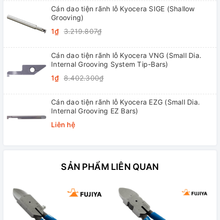
Cán dao tiện rãnh lỗ Kyocera SIGE (Shallow
Grooving)
1₫
3.219.807₫
Cán dao tiện rãnh lỗ Kyocera VNG (Small Dia.
Internal Grooving System Tip-Bars)
1₫
8.402.300₫
Cán dao tiện rãnh lỗ Kyocera EZG (Small Dia.
Internal Grooving EZ Bars)
Liên hệ
SẢN PHẨM LIÊN QUAN