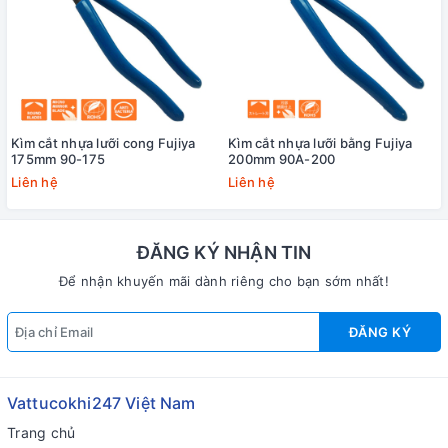
Kìm cắt nhựa lưỡi cong Fujiya
Kìm cắt nhựa lưỡi bằng Fujiya
175mm 90-175
200mm 90A-200
Liên hệ
Liên hệ
ĐĂNG KÝ NHẬN TIN
Để nhận khuyến mãi dành riêng cho bạn sớm nhất!
ĐĂNG KÝ
Vattucokhi247 Việt Nam
Trang chủ