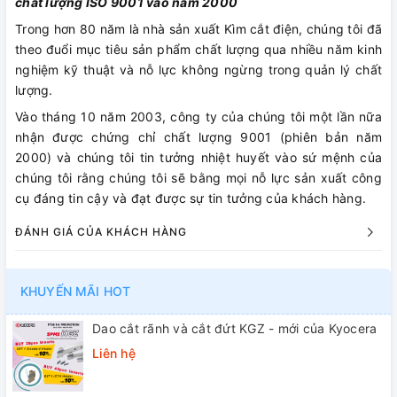
chất lượng ISO 9001 vào năm 2000
Trong hơn 80 năm là nhà sản xuất Kìm cắt điện, chúng tôi đã
theo đuổi mục tiêu sản phẩm chất lượng qua nhiều năm kinh
nghiệm kỹ thuật và nỗ lực không ngừng trong quản lý chất
lượng.
Vào tháng 10 năm 2003, công ty của chúng tôi một lần nữa
nhận được chứng chỉ chất lượng 9001 (phiên bản năm
2000) và chúng tôi tin tưởng nhiệt huyết vào sứ mệnh của
chúng tôi rằng chúng tôi sẽ bằng mọi nỗ lực sản xuất công
cụ đáng tin cậy và đạt được sự tin tưởng của khách hàng.
ĐÁNH GIÁ CỦA KHÁCH HÀNG
KHUYẾN MÃI HOT
Dao cắt rãnh và cắt đứt KGZ - mới của Kyocera
Liên hệ