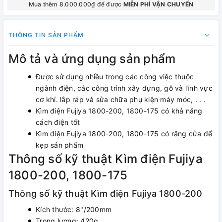
Mua thêm 8.000.000₫ để được
MIỄN PHÍ VẬN CHUYỂN
THÔNG TIN SẢN PHẨM
Mô tả và ứng dụng sản phẩm
Được sử dụng nhiều trong các công việc thuộc
ngành điện, các công trình xây dựng, gỗ và lĩnh vực
cơ khí. lắp ráp và sửa chữa phụ kiện máy móc, . . .
Kìm điện Fujiya 1800-200, 1800-175 có khả năng
cách điện tốt
Kìm điện Fujiya 1800-200, 1800-175 có răng cửa để
kẹp sản phẩm
Thông số kỹ thuật Kìm điện Fujiya
1800-200, 1800-175
Thông số kỹ thuật Kìm điện Fujiya 1800-200
Kích thước: 8"/200mm
Trọng lượng: 420g