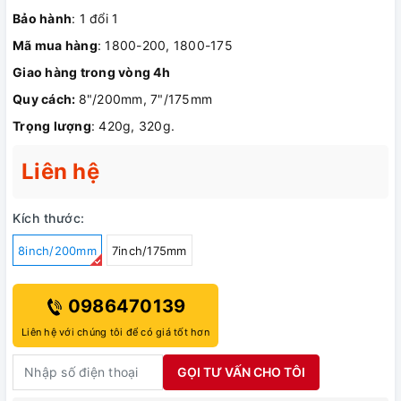
Bảo hành
: 1 đổi 1
Mã mua hàng
: 1800-200, 1800-175
Giao hàng trong vòng 4h
Quy cách:
8"/200mm, 7"/175mm
Trọng lượng
: 420g, 320g.
Liên hệ
Kích thước:
8inch/200mm
7inch/175mm
0986470139
Liên hệ với chúng tôi để có giá tốt hơn
GỌI TƯ VẤN CHO TÔI