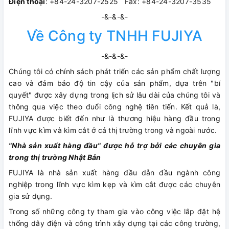
Điện thoại
: +84-24-3207-2525 Fax: +84-24-3207-3535
-&-&-&-
Về Công ty TNHH FUJIYA
-&-&-&-
Chúng tôi có chính sách phát triển các sản phẩm chất lượng
cao và đảm bảo độ tin cậy của sản phẩm, dựa trên "bí
quyết" được xây dựng trong lịch sử lâu dài của chúng tôi và
thông qua việc theo đuổi công nghệ tiên tiến. Kết quả là,
FUJIYA được biết đến như là thương hiệu hàng đầu trong
lĩnh vực kìm và kìm cắt ở cả thị trường trong và ngoài nước.
"Nhà sản xuất hàng đầu" được hỗ trợ bởi các chuyên gia
trong thị trường Nhật Bản
FUJIYA là nhà sản xuất hàng đầu dẫn đầu ngành công
nghiệp trong lĩnh vực kìm kẹp và kìm cắt được các chuyên
gia sử dụng.
Trong số những công ty tham gia vào công việc lắp đặt hệ
thống dây điện và công trình xây dựng tại các công trường,