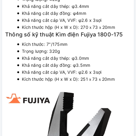
Khả năng cắt dây thép: φ3.4mm
Khả năng cắt dây đồng: φ4mm
Khả năng cắt cáp VA, VVF: φ2.6 x 3sợi
Kích thước hộp (H x W x D): 270ｘ73ｘ20mm
Thông số kỹ thuật Kìm điện Fujiya 1800-175
Kích thước: 7"/175mm
Trọng lượng: 320g
Khả năng cắt dây thép: φ3.0mm
Khả năng cắt dây đồng: φ3.5mm
Khả năng cắt cáp VA, VVF: φ2.6 x 3sợi
Kích thước hộp (H x W x D): 251ｘ73ｘ20mm