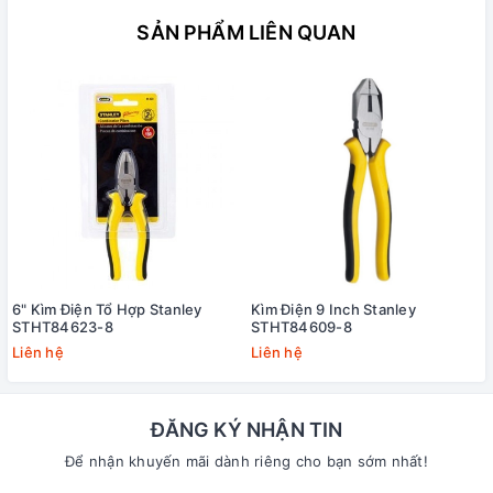
SẢN PHẨM LIÊN QUAN
6" Kìm Điện Tổ Hợp Stanley
Kìm Điện 9 Inch Stanley
STHT84623-8
STHT84609-8
Liên hệ
Liên hệ
ĐĂNG KÝ NHẬN TIN
Để nhận khuyến mãi dành riêng cho bạn sớm nhất!