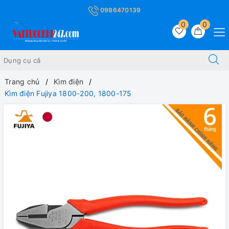
0986470139
0
0
Trang chủ
Kìm điện
Kìm điện Fujiya 1800-200, 1800-175