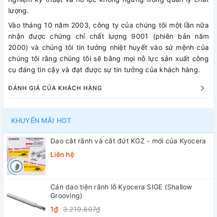
lượng.
Vào tháng 10 năm 2003, công ty của chúng tôi một lần nữa
nhận được chứng chỉ chất lượng 9001 (phiên bản năm
2000) và chúng tôi tin tưởng nhiệt huyết vào sứ mệnh của
chúng tôi rằng chúng tôi sẽ bằng mọi nỗ lực sản xuất công
cụ đáng tin cậy và đạt được sự tin tưởng của khách hàng.
ĐÁNH GIÁ CỦA KHÁCH HÀNG
KHUYẾN MÃI HOT
Dao cắt rãnh và cắt đứt KGZ - mới của Kyocera
Liên hệ
Cán dao tiện rãnh lỗ Kyocera SIGE (Shallow
Grooving)
1₫
3.219.807₫