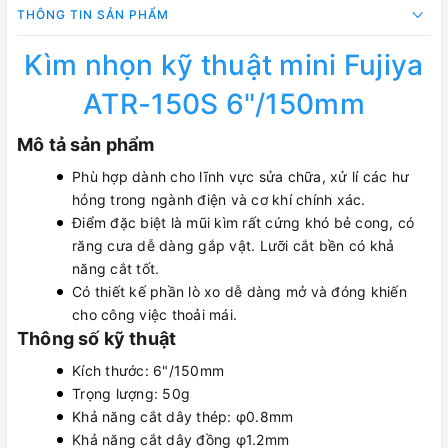
THÔNG TIN SẢN PHẨM
Kìm nhọn kỹ thuật mini Fujiya
ATR-150S 6"/150mm
Mô tả sản phẩm
Phù hợp dành cho lĩnh vực sửa chữa, xử lí các hư
hỏng trong ngành điện và cơ khí chính xác.
Điểm đặc biệt là mũi kìm rất cứng khó bẻ cong, có
răng cưa dễ dàng gắp vật. Lưỡi cắt bền có khả
năng cắt tốt.
Có thiết kế phần lò xo dễ dàng mở và đóng khiến
cho công việc thoải mái.
Thông số kỹ thuật
Kích thước: 6"/150mm
Trọng lượng: 50g
Khả năng cắt dây thép: φ0.8mm
Khả năng cắt dây đồng φ1.2mm