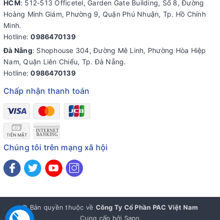
HCM
: 512-513 Officetel, Garden Gate Building, Số 8, Đường
Hoàng Minh Giám, Phường 9, Quận Phú Nhuận, Tp. Hồ Chính
Minh.
Hotline:
0986470139
Đà Nẵng
: Shophouse 304, Đường Mê Linh, Phường Hòa Hiệp
Nam, Quận Liên Chiểu, Tp. Đà Nẵng.
Hotline:
0986470139
Chấp nhận thanh toán
Chúng tôi trên mạng xã hội
© Bản quyền thuộc về
Công Ty Cổ Phần PAC Việt Nam
Cung cấp bởi
Sapo