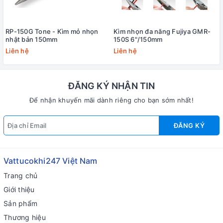
RP-150G Tone - Kìm mỏ nhọn
Kìm nhọn đa năng Fujiya GMR-
nhật bản 150mm
150S 6"/150mm
Liên hệ
Liên hệ
ĐĂNG KÝ NHẬN TIN
Để nhận khuyến mãi dành riêng cho bạn sớm nhất!
ĐĂNG KÝ
Vattucokhi247 Việt Nam
Trang chủ
Giới thiệu
Sản phẩm
Thương hiệu