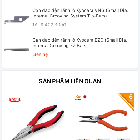
Cán dao tiện rãnh lỗ Kyocera VNG (Small Dia.
Internal Grooving System Tip-Bars)
1₫
8.402.300₫
Cán dao tiện rãnh lỗ Kyocera EZG (Small Dia.
Internal Grooving EZ Bars)
Liên hệ
SẢN PHẨM LIÊN QUAN