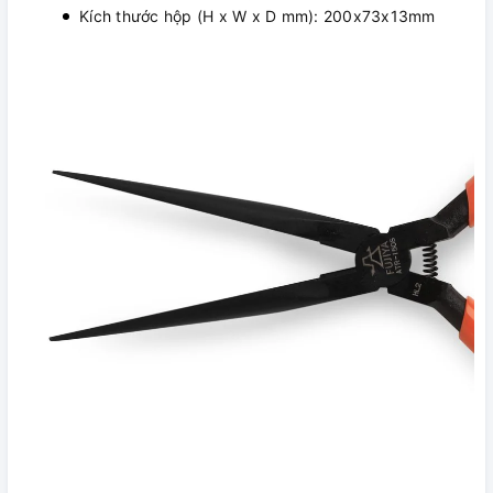
Kích thước hộp (H x W x D mm): 200x73x13mm