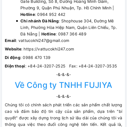
Gate Building, Số 8, Đường Hoàng Minh Giám,
Phường 9, Quận Phú Nhuận, Tp. Hồ Chính Minh |
Hotline
: 0964 952 442
Chi nhánh Đà Nẵng
: Shophouse 304, Đường Mê
Linh, Phường Hòa Hiệp Nam, Quận Liên Chiểu, Tp.
Đà Nẵng |
Hotline
: 0987 366 489
Email
: vattucokhi247@gmail.com
Website
: https://vattucokhi247.com
Di động
: 0986 470 139
Điện thoại
: +84-24-3207-2525 Fax: +84-24-3207-3535
-&-&-&-
Về Công ty TNHH FUJIYA
-&-&-&-
Chúng tôi có chính sách phát triển các sản phẩm chất lượng
cao và đảm bảo độ tin cậy của sản phẩm, dựa trên "bí
quyết" được xây dựng trong lịch sử lâu dài của chúng tôi và
thông qua việc theo đuổi công nghệ tiên tiến. Kết quả là,