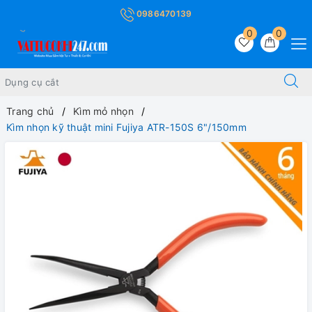
0986470139
0
0
Trang chủ
Kìm mỏ nhọn
Kìm nhọn kỹ thuật mini Fujiya ATR-150S 6"/150mm