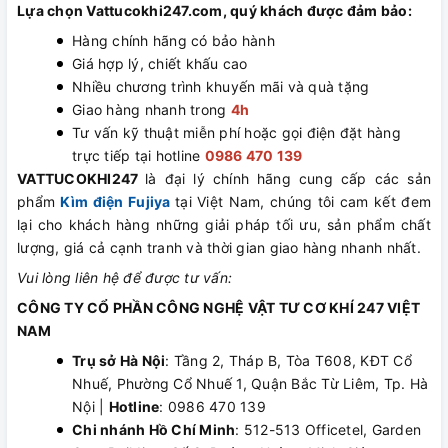
Lựa chọn Vattucokhi247.com, quý khách được đảm bảo:
Hàng chính hãng có bảo hành
Giá hợp lý, chiết khấu cao
Nhiều chương trình khuyến mãi và quà tặng
Giao hàng nhanh trong
4h
Tư vấn kỹ thuật miễn phí hoặc gọi điện đặt hàng
trực tiếp tại hotline
0986 470 139
VATTUCOKHI247
là đại lý chính hãng cung cấp các sản
phẩm
Kìm điện Fujiya
tại Việt Nam, chúng tôi cam kết đem
lại cho khách hàng những giải pháp tối ưu, sản phẩm chất
lượng, giá cả cạnh tranh và thời gian giao hàng nhanh nhất.
Vui lòng liên hệ để được tư vấn:
CÔNG TY CỔ PHẦN CÔNG NGHỆ VẬT TƯ CƠ KHÍ 247 VIỆT
NAM
Trụ sở Hà Nội
: Tầng 2, Tháp B, Tòa T608, KĐT Cổ
Nhuế, Phường Cổ Nhuế 1, Quận Bắc Từ Liêm, Tp. Hà
Nội |
Hotline
: 0986 470 139
Chi nhánh Hồ Chí Minh
: 512-513 Officetel, Garden