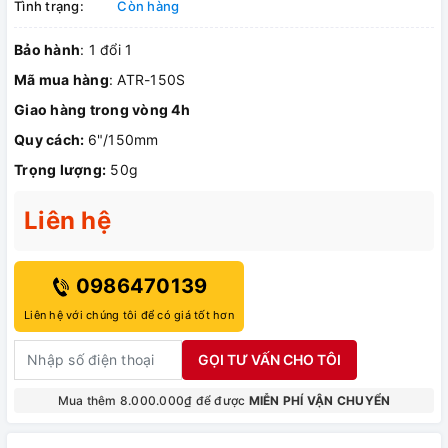
Tình trạng:
Còn hàng
Bảo hành
: 1 đổi 1
Mã mua hàng
: ATR-150S
Giao hàng trong vòng 4h
Quy cách:
6"/150mm
Trọng lượng:
50g
Liên hệ
0986470139
Liên hệ với chúng tôi để có giá tốt hơn
GỌI TƯ VẤN CHO TÔI
Mua thêm 8.000.000₫ để được
MIỄN PHÍ VẬN CHUYỂN