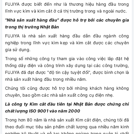
FUJIYA được biết đến như là thương hiệu hàng đầu trong
lĩnh vực kìm và kìm cắt ở cả thị trường trong và ngoài nước.
"Nhà sản xuất hàng đầu" được hỗ trợ bởi các chuyên gia
trong thị trường Nhật Bản
FUJIYA là nhà sản xuất hàng đầu dẫn đầu ngành công
nghiệp trong lĩnh vực kìm kẹp và kìm cắt được các chuyên
gia sử dụng.
Trong số những công ty tham gia vào công việc lắp đặt hệ
thống dây điện và công trình xây dựng tại các công trường,
FUJIYA đã đạt được "độ tin cậy tuyệt đối", được bình chọn là
nhà sản xuất hàng đầu trong nhiều năm.
Chúng tôi cũng được hỗ trợ bởi những khách hàng không
chuyên, bao gồm các nhà sản xuất công cụ điện nhẹ.
Là công ty Kìm cắt đầu tiên tại Nhật Bản được chứng chỉ
chất lượng ISO 9001 vào năm 2000
Trong hơn 80 năm là nhà sản xuất Kìm cắt điện, chúng tôi đã
theo đuổi mục tiêu sản phẩm chất lượng qua nhiều năm kinh
nghiệm kỹ thuật và nỗ lực không ngừng trong quản lý chất