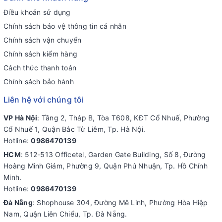
Điều khoản sử dụng
Chính sách bảo vệ thông tin cá nhân
Chính sách vận chuyển
Chính sách kiểm hàng
Cách thức thanh toán
Chính sách bảo hành
Liên hệ với chúng tôi
VP Hà Nội
: Tầng 2, Tháp B, Tòa T608, KĐT Cổ Nhuế, Phường
Cổ Nhuế 1, Quận Bắc Từ Liêm, Tp. Hà Nội.
Hotline:
0986470139
HCM
: 512-513 Officetel, Garden Gate Building, Số 8, Đường
Hoàng Minh Giám, Phường 9, Quận Phú Nhuận, Tp. Hồ Chính
Minh.
Hotline:
0986470139
Đà Nẵng
: Shophouse 304, Đường Mê Linh, Phường Hòa Hiệp
Nam, Quận Liên Chiểu, Tp. Đà Nẵng.