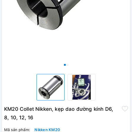
KM20 Collet Nikken, kẹp dao đường kính D6,
8, 10, 12, 16
Mã sản phẩm:
Nikken KM20