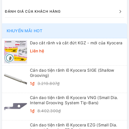
ĐÁNH GIÁ CỦA KHÁCH HÀNG
KHUYẾN MÃI HOT
Dao cắt rãnh và cắt đứt KGZ - mới của Kyocera
Liên hệ
Cán dao tiện rãnh lỗ Kyocera SIGE (Shallow
Grooving)
1₫
3.219.807₫
Cán dao tiện rãnh lỗ Kyocera VNG (Small Dia.
Internal Grooving System Tip-Bars)
1₫
8.402.300₫
Cán dao tiện rãnh lỗ Kyocera EZG (Small Dia.