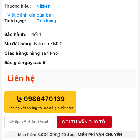
Thương hiệu:
Nikken
Viết đánh giá của bạn
Tình trạng:
Còn hàng
Bảo hành
: 1 đổi 1
Mã đặt hàng
: Nikken KM20
Giao hàng:
hàng sẵn kho
Báo giá ngay sau 5'
Liên hệ
0986470139
Liên hệ với chúng tôi để có giá tốt hơn
GỌI TƯ VẤN CHO TÔI
Mua thêm 8.000.000₫ để được
MIỄN PHÍ VẬN CHUYỂN