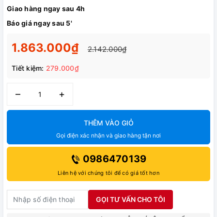
Giao hàng ngay sau 4h
Báo giá ngay sau 5'
1.863.000₫
2.142.000₫
Tiết kiệm:
279.000₫
–
+
THÊM VÀO GIỎ
Gọi điện xác nhận và giao hàng tận nơi
0986470139
Liên hệ với chúng tôi để có giá tốt hơn
GỌI TƯ VẤN CHO TÔI