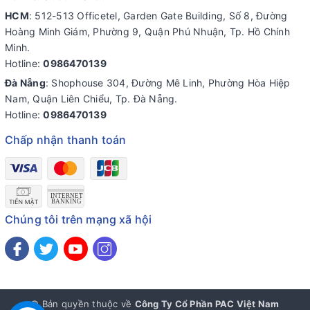
HCM
: 512-513 Officetel, Garden Gate Building, Số 8, Đường
Hoàng Minh Giám, Phường 9, Quận Phú Nhuận, Tp. Hồ Chính
Minh.
Hotline:
0986470139
Đà Nẵng
: Shophouse 304, Đường Mê Linh, Phường Hòa Hiệp
Nam, Quận Liên Chiểu, Tp. Đà Nẵng.
Hotline:
0986470139
Chấp nhận thanh toán
Chúng tôi trên mạng xã hội
© Bản quyền thuộc về
Công Ty Cổ Phần PAC Việt Nam