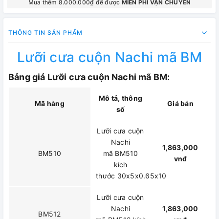
Mua thêm 8.000.000₫ để được
MIỄN PHÍ VẬN CHUYỂN
THÔNG TIN SẢN PHẨM
Lưỡi cưa cuộn Nachi mã BM
Bảng giá Lưỡi cưa cuộn Nachi mã BM:
Mô tả, thông
Mã hàng
Giá bán
số
Lưỡi cưa cuộn
Nachi
1,863,000
BM510
mã BM510
vnđ
kích
thước 30x5x0.65x10
Lưỡi cưa cuộn
Nachi
1,863,000
BM512