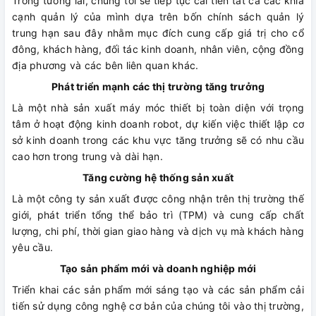
Trong tương lai, chúng tôi sẽ tiếp tục cải tiến tất cả các khía
cạnh quản lý của mình dựa trên bốn chính sách quản lý
trung hạn sau đây nhằm mục đích cung cấp giá trị cho cổ
đông, khách hàng, đối tác kinh doanh, nhân viên, cộng đồng
địa phương và các bên liên quan khác.
Phát triển mạnh các thị trường tăng trưởng
Là một nhà sản xuất máy móc thiết bị toàn diện với trọng
tâm ở hoạt động kinh doanh robot, dự kiến việc thiết lập cơ
sở kinh doanh trong các khu vực tăng trưởng ​​sẽ có nhu cầu
cao hơn trong trung và dài hạn.
Tăng cường hệ thống sản xuất
Là một công ty sản xuất được công nhận trên thị trường thế
giới, phát triển tổng thể bảo trì (TPM) và cung cấp chất
lượng, chi phí, thời gian giao hàng và dịch vụ mà khách hàng
yêu cầu.
Tạo sản phẩm mới và doanh nghiệp mới
Triển khai các sản phẩm mới sáng tạo và các sản phẩm cải
tiến sử dụng công nghệ cơ bản của chúng tôi vào thị trường,