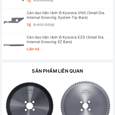
1₫
3.219.807₫
Cán dao tiện rãnh lỗ Kyocera VNG (Small Dia.
Internal Grooving System Tip-Bars)
1₫
8.402.300₫
Cán dao tiện rãnh lỗ Kyocera EZG (Small Dia.
Internal Grooving EZ Bars)
Liên hệ
SẢN PHẨM LIÊN QUAN