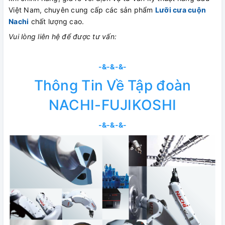
Việt Nam, chuyên cung cấp các sản phẩm
Lưỡi cưa cuộn
Nachi
chất lượng cao.
Vui lòng liên hệ để được tư vấn:
-&-&-&-
Thông Tin Về Tập đoàn
NACHI-FUJIKOSHI
-&-&-&-