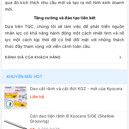
qua đó kích thích nhu cầu mới và tạo ra mô hình kinh doanh
mới.
Tăng cường và đào tạo liên kết
Dựa trên TQC, chúng tôi sẽ làm việc để phát triển nguồn
nhân lực có khả năng hành động một cách nhiệt tình và nỗ
lực một cách kịp thời để có thể đối mặt với những thách
thức đầy tham vọng với viễn cảnh toàn cầu.
ĐÁNH GIÁ CỦA KHÁCH HÀNG
KHUYẾN MÃI HOT
Dao cắt rãnh và cắt đứt KGZ - mới của Kyocera
Liên hệ
Cán dao tiện rãnh lỗ Kyocera SIGE (Shallow
Grooving)