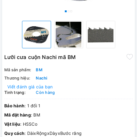
Lưỡi cưa cuộn Nachi mã BM
Mã sản phẩm:
BM
Thương hiệu:
Nachi
Viết đánh giá của bạn
Tình trạng:
Còn hàng
Bảo hành
: 1 đổi 1
Mã đặt hàng
: BM
Vật liệu
: HSSCo
Quy cách
: DàixRộngxDàyxBước răng