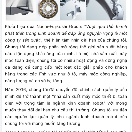
Khẩu hiệu của Nachi-Fujikoshi Group: "
Vượt qua thử thách
phát triển trong kinh doanh để đáp ứng nguyện vọng là một
công ty sản xuất
", thể hiện tầm nhìn dài hạn của chúng tôi.
Chúng tôi đang góp phần mở rộng thế giới sản xuất bằng
cách tận dụng khả năng của mình. Là một nhà sản xuất máy
móc toàn diện, chúng tôi có nhiều hoạt động và công nghệ
đa dạng để cung cấp một loạt các giải pháp cho khách
hàng trong các lĩnh vực như ô tô, máy móc công nghiệp,
năng lượng và cơ sở hạ tầng.
Năm 2016, chúng tôi đã chuyển đổi chính sách quản lý của
mình để trở thành một "nhà sản xuất máy móc thiết bị toàn
diện với trọng tâm là ngành kinh doanh robot" với mong
muốn thay đổi dài hạn nhu cầu thị trường. Chúng tôi ưu tiên
các nguồn lực quản lý cho ngành kinh doanh robot của
chúng tôi với mong muốn tăng trưởng.