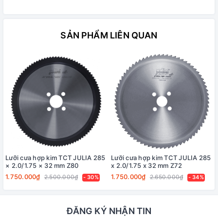
SẢN PHẨM LIÊN QUAN
Lưỡi cưa hợp kim TCT JULIA 285
Lưỡi cưa hợp kim TCT JULIA 285
× 2.0/1.75 × 32 mm Z80
x 2.0/1.75 x 32 mm Z72
1.750.000₫
1.750.000₫
2.500.000₫
2.650.000₫
- 30%
- 34%
ĐĂNG KÝ NHẬN TIN