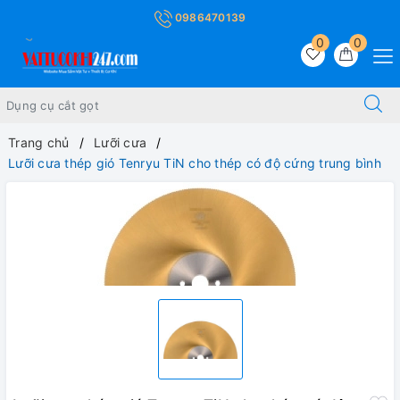
0986470139
0
0
Trang chủ
Lưỡi cưa
Lưỡi cưa thép gió Tenryu TiN cho thép có độ cứng trung bình