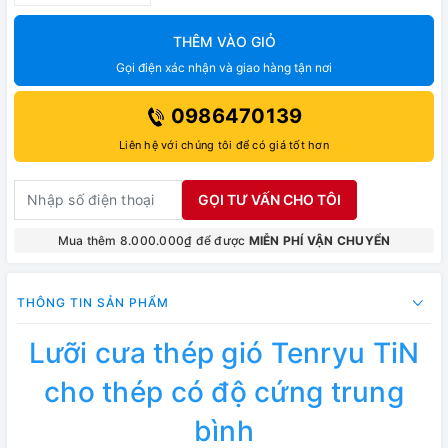
THÊM VÀO GIỎ
Gọi điện xác nhận và giao hàng tận nơi
0986470139
Liên hệ với chúng tôi để có giá tốt hơn
GỌI TƯ VẤN CHO TÔI
Mua thêm 8.000.000₫ để được
MIỄN PHÍ VẬN CHUYỂN
THÔNG TIN SẢN PHẨM
Lưỡi cưa thép gió Tenryu TiN
cho thép có độ cứng trung
bình