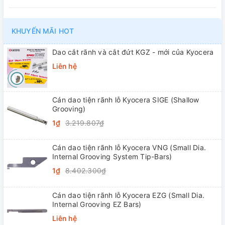
KHUYẾN MÃI HOT
Dao cắt rãnh và cắt đứt KGZ - mới của Kyocera
Liên hệ
Cán dao tiện rãnh lỗ Kyocera SIGE (Shallow
Grooving)
1₫
3.219.807₫
Cán dao tiện rãnh lỗ Kyocera VNG (Small Dia.
Internal Grooving System Tip-Bars)
1₫
8.402.300₫
Cán dao tiện rãnh lỗ Kyocera EZG (Small Dia.
Internal Grooving EZ Bars)
Liên hệ