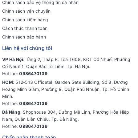
Chính sách bảo vệ thông tin cá nhân
Chính sách vận chuyển
Chính sách kiểm hàng
Cách thức thanh toán
Chính sách bảo hành
Liên hệ với chúng tôi
VP Hà Nội
: Tầng 2, Tháp B, Tòa T608, KĐT Cổ Nhuế, Phường
Cổ Nhuế 1, Quận Bắc Từ Liêm, Tp. Hà Nội.
Hotline:
0986470139
HCM
: 512-513 Officetel, Garden Gate Building, Số 8, Đường
Hoàng Minh Giám, Phường 9, Quận Phú Nhuận, Tp. Hồ Chính
Minh.
Hotline:
0986470139
Đà Nẵng
: Shophouse 304, Đường Mê Linh, Phường Hòa Hiệp
Nam, Quận Liên Chiểu, Tp. Đà Nẵng.
Hotline:
0986470139
Chấp nhận thanh toán