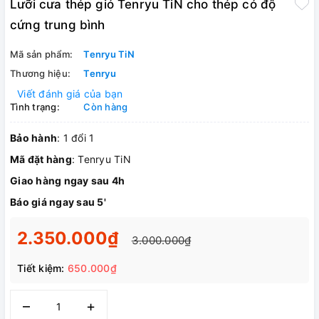
Lưỡi cưa thép gió Tenryu TiN cho thép có độ
cứng trung bình
Mã sản phẩm:
Tenryu TiN
Thương hiệu:
Tenryu
Viết đánh giá của bạn
Tình trạng:
Còn hàng
Bảo hành
: 1 đổi 1
Mã đặt hàng
: Tenryu TiN
Giao hàng ngay sau 4h
Báo giá ngay sau 5'
2.350.000₫
3.000.000₫
Tiết kiệm:
650.000₫
–
+