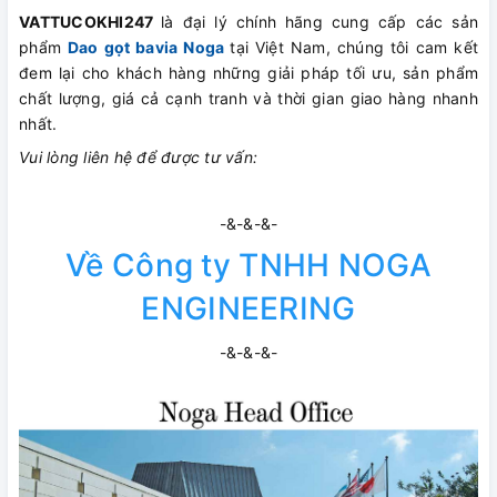
VATTUCOKHI247
là đại lý chính hãng cung cấp các sản
phẩm
Dao gọt bavia Noga
tại Việt Nam, chúng tôi cam kết
đem lại cho khách hàng những giải pháp tối ưu, sản phẩm
chất lượng, giá cả cạnh tranh và thời gian giao hàng nhanh
nhất.
Vui lòng liên hệ để được tư vấn:
-&-&-&-
Về Công ty TNHH NOGA
ENGINEERING
-&-&-&-