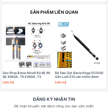
SẢN PHẨM LIÊN QUAN
Dao Phay Bavia Nine9 60 độ 90
Bộ Dao Gọt Bavia Noga EO1000
độ X060A..T6 X060A..T3
Gắn Lưỡi S10 cán nhôm 8mm
Liên hệ
Liên hệ
ĐĂNG KÝ NHẬN TIN
Để nhận khuyến mãi dành riêng cho bạn sớm nhất!