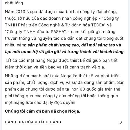
chất lỏng.
Năm 2013 Noga đã được mua bởi hai công ty đại chúng,
thuộc sở hữu của các doanh nhân công nghiệp - "Công ty
TNHH Phát triển Công nghệ & Tự động hóa TEDEA" và
"Công ty TNHH đầu tư PASHA". - cam kết giữ gìn những
truyền thống và nguyên tắc đã dẫn dắt chúng tôi trong suốt
nhiều năm:
sản phẩm chất lượng cao, đổi mới sáng tạo và
tạo mối quan hệ rất gần gũi và trung thành với khách hàng
.
Tất cả các mặt hàng Noga được thiết kế để giúp bạn tiết
kiệm thời gian và tiền bạc và rất cạnh tranh về giá.
Những điểm mạnh nhất của Noga là: thiết kế và phát triển
sản phẩm, chất lượng, dịch vụ và sự đa dạng sản phẩm. Sản
phẩm của chúng tôi được bán tại hơn 60 quốc gia trên thế
giới thông qua các công ty của chúng tôi hoặc thông qua
một mạng lưới các đại lý độc quyền.
Chúng tôi cảm ơn bạn đã chọn Noga.
ĐÁNH GIÁ CỦA KHÁCH HÀNG