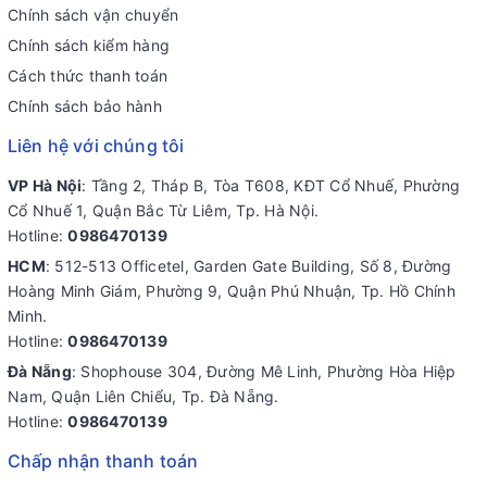
Chính sách vận chuyển
Chính sách kiểm hàng
Cách thức thanh toán
Chính sách bảo hành
Liên hệ với chúng tôi
VP Hà Nội
: Tầng 2, Tháp B, Tòa T608, KĐT Cổ Nhuế, Phường
Cổ Nhuế 1, Quận Bắc Từ Liêm, Tp. Hà Nội.
Hotline:
0986470139
HCM
: 512-513 Officetel, Garden Gate Building, Số 8, Đường
Hoàng Minh Giám, Phường 9, Quận Phú Nhuận, Tp. Hồ Chính
Minh.
Hotline:
0986470139
Đà Nẵng
: Shophouse 304, Đường Mê Linh, Phường Hòa Hiệp
Nam, Quận Liên Chiểu, Tp. Đà Nẵng.
Hotline:
0986470139
Chấp nhận thanh toán