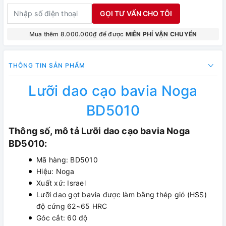
GỌI TƯ VẤN CHO TÔI
Mua thêm 8.000.000₫ để được
MIỄN PHÍ VẬN CHUYỂN
THÔNG TIN SẢN PHẨM
Lưỡi dao cạo bavia Noga
BD5010
Thông số, mô tả Lưỡi dao cạo bavia Noga
BD5010:
Mã hàng: BD5010
Hiệu: Noga
Xuất xứ: Israel
Lưỡi dao gọt bavia được làm bằng thép gió (HSS)
độ cứng 62~65 HRC
Góc cắt: 60 độ