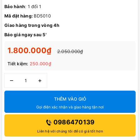
Bảo hành
: 1 đổi 1
Mã đặt hàng:
BD5010
Giao hàng trong vòng 4h
Báo giá ngay sau 5'
1.800.000₫
2.050.000₫
Tiết kiệm:
250.000₫
–
+
THÊM VÀO GIỎ
Gọi điện xác nhận và giao hàng tận nơi
0986470139
Liên hệ với chúng tôi để có giá tốt hơn