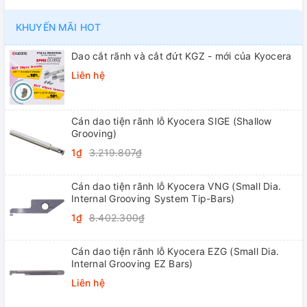
KHUYẾN MÃI HOT
Dao cắt rãnh và cắt đứt KGZ - mới của Kyocera
Liên hệ
Cán dao tiện rãnh lỗ Kyocera SIGE (Shallow
Grooving)
1₫
3.219.807₫
Cán dao tiện rãnh lỗ Kyocera VNG (Small Dia.
Internal Grooving System Tip-Bars)
1₫
8.402.300₫
Cán dao tiện rãnh lỗ Kyocera EZG (Small Dia.
Internal Grooving EZ Bars)
Liên hệ