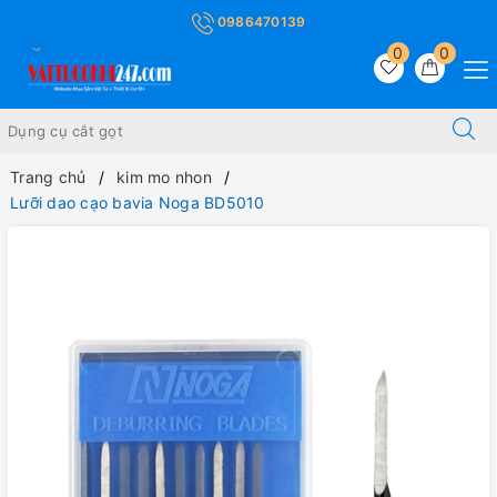
0986470139
0
0
Trang chủ
kim mo nhon
Lưỡi dao cạo bavia Noga BD5010