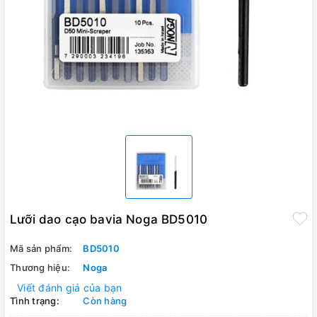
Lưỡi dao cạo bavia Noga BD5010
Mã sản phẩm:
BD5010
Thương hiệu:
Noga
Viết đánh giá của bạn
Tình trạng:
Còn hàng