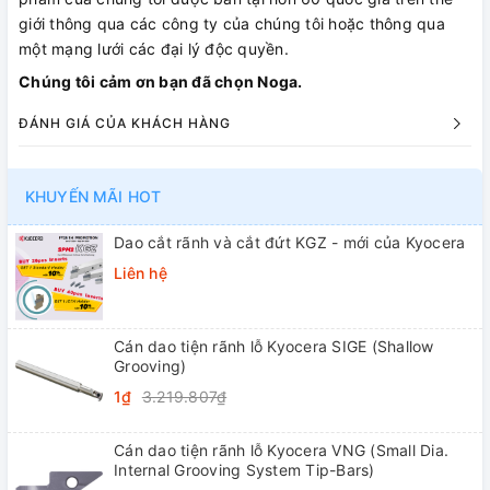
giới thông qua các công ty của chúng tôi hoặc thông qua
một mạng lưới các đại lý độc quyền.
Chúng tôi cảm ơn bạn đã chọn Noga.
ĐÁNH GIÁ CỦA KHÁCH HÀNG
KHUYẾN MÃI HOT
Dao cắt rãnh và cắt đứt KGZ - mới của Kyocera
Liên hệ
Cán dao tiện rãnh lỗ Kyocera SIGE (Shallow
Grooving)
1₫
3.219.807₫
Cán dao tiện rãnh lỗ Kyocera VNG (Small Dia.
Internal Grooving System Tip-Bars)