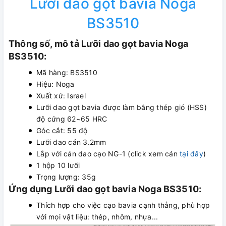
Lưỡi dao gọt bavia Noga
BS3510
Thông số, mô tả Lưỡi dao gọt bavia Noga
BS3510:
Mã hàng: BS3510
Hiệu: Noga
Xuất xứ: Israel
Lưỡi dao gọt bavia được làm bằng thép gió (HSS)
độ cứng 62~65 HRC
Góc cắt: 55 độ
Lưỡi dao cán 3.2mm
Lắp với cán dao cạo NG-1 (click xem cán
tại đây
)
1 hộp 10 lưỡi
Trọng lượng: 35g
Ứng dụng Lưỡi dao gọt bavia Noga BS3510:
Thích hợp cho việc cạo bavia cạnh thẳng, phù hợp
với mọi vật liệu: thép, nhôm, nhựa...