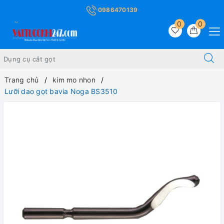
0986470139
0
0
Trang chủ
kim mo nhon
Lưỡi dao gọt bavia Noga BS3510