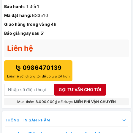
Bảo hành
: 1 đổi 1
Mã đặt hàng:
BS3510
Giao hàng trong vòng 4h
Báo giá ngay sau 5'
Liên hệ
0986470139
Liên hệ với chúng tôi để có giá tốt hơn
GỌI TƯ VẤN CHO TÔI
Mua thêm 8.000.000₫ để được
MIỄN PHÍ VẬN CHUYỂN
THÔNG TIN SẢN PHẨM