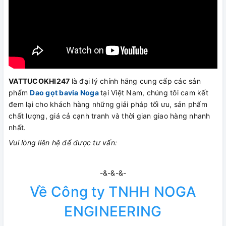
VATTUCOKHI247
là đại lý chính hãng cung cấp các sản
phẩm
Dao gọt bavia Noga
tại Việt Nam, chúng tôi cam kết
đem lại cho khách hàng những giải pháp tối ưu, sản phẩm
chất lượng, giá cả cạnh tranh và thời gian giao hàng nhanh
nhất.
Vui lòng liên hệ để được tư vấn:
-&-&-&-
Về Công ty TNHH NOGA
ENGINEERING