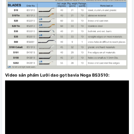
Video sản phẩm Lưỡi dao gọt bavia Noga BS3510: