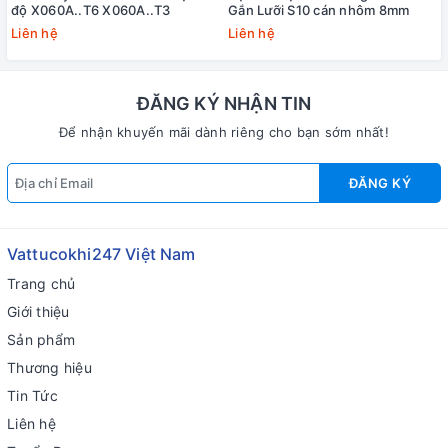
độ X060A..T6 X060A..T3
Gắn Lưỡi S10 cán nhôm 8mm
Liên hệ
Liên hệ
ĐĂNG KÝ NHẬN TIN
Để nhận khuyến mãi dành riêng cho bạn sớm nhất!
ĐĂNG KÝ
Vattucokhi247 Việt Nam
Trang chủ
Giới thiệu
Sản phẩm
Thương hiệu
Tin Tức
Liên hệ