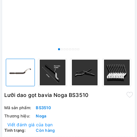
Lưỡi dao gọt bavia Noga BS3510
Mã sản phẩm:
BS3510
Thương hiệu:
Noga
Viết đánh giá của bạn
Tình trạng:
Còn hàng