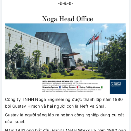
-&-&-&-
Công ty TNHH Noga Engineering được thành lập năm 1980
bởi Gustav Hirsch và hai người con là Neft và Shuli.
Gustav là người sáng lập ra ngành công nghiệp dụng cụ cắt
của Israel.
Năm 1941 ông bắt đầu Hanita Metal Works và năm 1960 ông