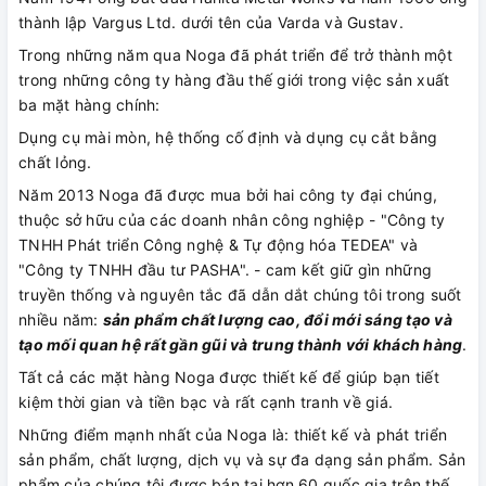
thành lập Vargus Ltd. dưới tên của Varda và Gustav.
Trong những năm qua Noga đã phát triển để trở thành một
trong những công ty hàng đầu thế giới trong việc sản xuất
ba mặt hàng chính:
Dụng cụ mài mòn, hệ thống cố định và dụng cụ cắt bằng
chất lỏng.
Năm 2013 Noga đã được mua bởi hai công ty đại chúng,
thuộc sở hữu của các doanh nhân công nghiệp - "Công ty
TNHH Phát triển Công nghệ & Tự động hóa TEDEA" và
"Công ty TNHH đầu tư PASHA". - cam kết giữ gìn những
truyền thống và nguyên tắc đã dẫn dắt chúng tôi trong suốt
nhiều năm:
sản phẩm chất lượng cao, đổi mới sáng tạo và
tạo mối quan hệ rất gần gũi và trung thành với khách hàng
.
Tất cả các mặt hàng Noga được thiết kế để giúp bạn tiết
kiệm thời gian và tiền bạc và rất cạnh tranh về giá.
Những điểm mạnh nhất của Noga là: thiết kế và phát triển
sản phẩm, chất lượng, dịch vụ và sự đa dạng sản phẩm. Sản
phẩm của chúng tôi được bán tại hơn 60 quốc gia trên thế