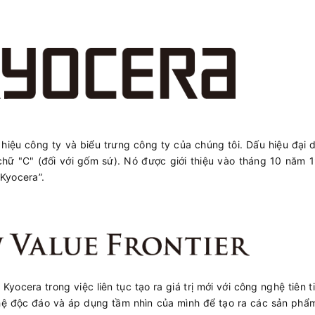
iệu công ty và biểu trưng công ty của chúng tôi. Dấu hiệu đại 
hữ "C" (đối với gốm sứ). Nó được giới thiệu vào tháng 10 năm 
“Kyocera”.
yocera trong việc liên tục tạo ra giá trị mới với công nghệ tiên t
hệ độc đáo và áp dụng tầm nhìn của mình để tạo ra các sản phẩm