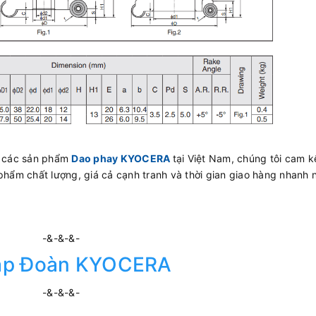
ấp các sản phẩm
Dao phay KYOCERA
tại Việt Nam, chúng tôi cam 
phẩm chất lượng, giá cả cạnh tranh và thời gian giao hàng nhanh 
-&-&-&-
ập Đoàn KYOCERA
-&-&-&-