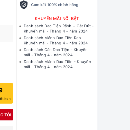
Cam kết 100% chính hãng
KHUYẾN MÃI NỔI BẬT
Danh sách Dao Tiện Rãnh + Cắt Đứt -
Khuyến mãi - Tháng 4 - năm 2024
Danh sách Mảnh Dao Tiện Ren -
Khuyến mãi - Tháng 4 - năm 2024
Danh sách Cán Dao Tiện - Khuyến
mãi - Tháng 4 - năm 2024
Danh sách Mảnh Dao Tiện - Khuyến
mãi - Tháng 4 - năm 2024
9
tốt hơn
O TÔI
N