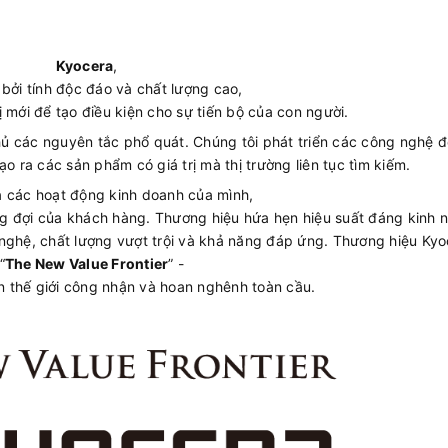
Kyocera
,
bởi tính độc đáo và chất lượng cao,
ị mới để tạo điều kiện cho sự tiến bộ của con người.
thủ các nguyên tắc phổ quát. Chúng tôi phát triển các công nghệ 
o ra các sản phẩm có giá trị mà thị trường liên tục tìm kiếm.
ả các hoạt động kinh doanh của mình,
ong đợi của khách hàng. Thương hiệu hứa hẹn hiệu suất đáng kinh 
 nghệ, chất lượng vượt trội và khả năng đáp ứng. Thương hiệu Kyo
“
The New Value Frontier
” -
 thế giới công nhận và hoan nghênh toàn cầu.