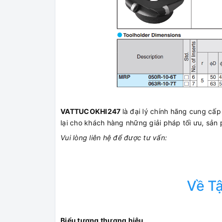
VATTUCOKHI247
là đại lý chính hãng cung c
lại cho khách hàng những giải pháp tối ưu, sản 
Vui lòng liên hệ để được tư vấn:
Về T
Biểu tượng thương hiệu