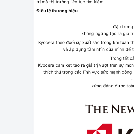
trị mà thị trường liên tục tìm kiếm.
Điều lệ thương hiệu
đặc trưng 
không ngừng tạo ra giá tr
Kyocera theo đuổi sự xuất sắc trong khi tuân 
và áp dụng tầm nhìn của mình để tạ
Trong tất c
Kyocera cam kết tạo ra giá trị vượt trên sự m
thích thú trong các lĩnh vực sức mạnh công
- 
xứng đáng được toàn