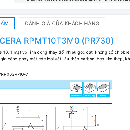
HẨM
ĐÁNH GIÁ CỦA KHÁCH HÀNG
OCERA RPMT10T3M0 (PR730)
10, 1 mặt với linh động thay đổi nhiều góc cắt, không có chipbre
gia công phay mặt các loại vật liệu thép carbon, hợp kim thép, k
 MRP063R-10-7