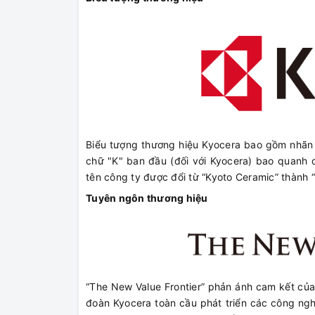
Biểu tượng thương hiệu Kyocera bao gồm nhãn h
chữ "K" ban đầu (đối với Kyocera) bao quanh c
tên công ty được đổi từ “Kyoto Ceramic” thành 
Tuyên ngôn thương hiệu
“The New Value Frontier” phản ánh cam kết của K
đoàn Kyocera toàn cầu phát triển các công ng