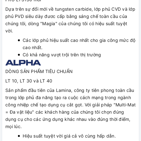
Dựa trên sự đổi mới về tungsten carbide, lớp phủ CVD và lớp
phủ PVD siêu dày đươc cấp bằng sáng chế toàn cầu của
chúng tôi, dòng "Magia" của chúng tôi có hiệu suất tuyệt
vời.
Các lớp phủ hiệu suất cao nhất cho gia công mức độ
cao nhất.
Có khả năng vượt trội trên thị trường
DÒNG SẢN PHẨM TIÊU CHUẨN
LT 10, LT 30 và LT 40
Sản phẩm đầu tiên của Lamina, công ty tiên phong toàn cầu
trong lớp phủ đa năng tạo ra cuộc cách mạng trong ngành
công nhiệp chế tạo dụng cụ cắt gọt. Với giải pháp "Multi-Mat
= Đa vật liệu" các khách hàng của chúng tôi chọn đúng
dụng cụ cho các ứng dụng khác nhau vào đúng thời điểm,
mọi lúc.
Hiệu suất tuyệt vời giá cả vô cùng hấp dẫn.