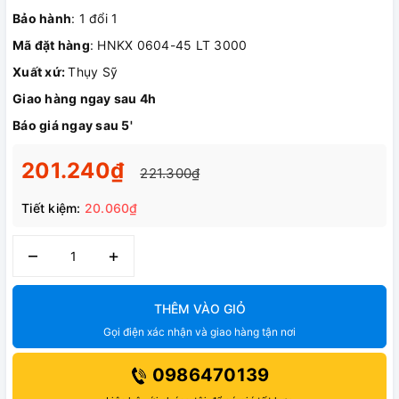
Bảo hành
: 1 đổi 1
Mã đặt hàng
: HNKX 0604-45 LT 3000
Xuất xứ:
Thụy Sỹ
Giao hàng ngay sau 4h
Báo giá ngay sau 5'
201.240₫
221.300₫
Tiết kiệm:
20.060₫
–
+
THÊM VÀO GIỎ
Gọi điện xác nhận và giao hàng tận nơi
0986470139