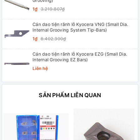
Grooving)
1₫
3.219.807₫
Cán dao tiện rãnh lỗ Kyocera VNG (Small Dia.
Internal Grooving System Tip-Bars)
1₫
8.402.300₫
Cán dao tiện rãnh lỗ Kyocera EZG (Small Dia.
Internal Grooving EZ Bars)
Liên hệ
SẢN PHẨM LIÊN QUAN