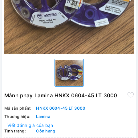
Mảnh phay Lamina HNKX 0604-45 LT 3000
Mã sản phẩm:
HNKX 0604-45 LT 3000
Thương hiệu:
Lamina
Viết đánh giá của bạn
Tình trạng:
Còn hàng