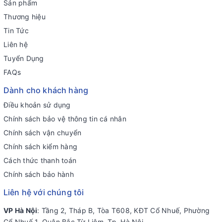
Sản phẩm
Thương hiệu
Tin Tức
Liên hệ
Tuyển Dụng
FAQs
Dành cho khách hàng
Điều khoản sử dụng
Chính sách bảo vệ thông tin cá nhân
Chính sách vận chuyển
Chính sách kiểm hàng
Cách thức thanh toán
Chính sách bảo hành
Liên hệ với chúng tôi
VP Hà Nội
: Tầng 2, Tháp B, Tòa T608, KĐT Cổ Nhuế, Phường
Cổ Nhuế 1, Quận Bắc Từ Liêm, Tp. Hà Nội.