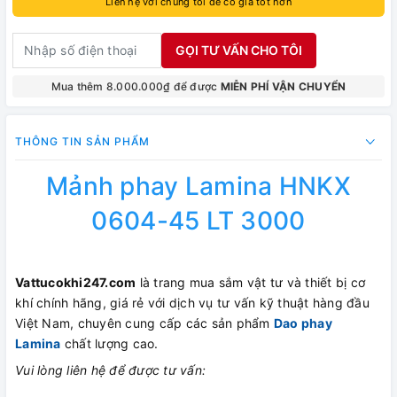
Liên hệ với chúng tôi để có giá tốt hơn
GỌI TƯ VẤN CHO TÔI
Mua thêm 8.000.000₫ để được
MIỄN PHÍ VẬN CHUYỂN
THÔNG TIN SẢN PHẨM
Mảnh phay Lamina HNKX
0604-45 LT 3000
Vattucokhi247.com
là trang mua sắm vật tư và thiết bị cơ
khí chính hãng, giá rẻ với dịch vụ tư vấn kỹ thuật hàng đầu
Việt Nam, chuyên cung cấp các sản phẩm
Dao phay
Lamina
chất lượng cao.
Vui lòng liên hệ để được tư vấn: