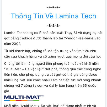
-&-&-&-
Thông Tin Về Lamina Tech
-&-&-&-
Lamina Technologies là nhà sản xuất Thụy Sĩ về dụng cụ cắt
gọt bằng carbide được thành lập tại Yverdon-les-bains vào
năm 2002.
Từ khi thành lập, chúng tôi đã tập trung vào tìm hiểu nhu
cầu của khách hàng và cố gắng vượt quá mong đợi của họ.
Chúng tôi là những người tiên phong toàn cầu về khái niện
"Multi-Mat = Đa vật liệu" đột phá, thông qua các công nghệ
tiên tiến, cho phép dụng cụ cắt gọt có thể gia công được
nhiều loại vật liệu khác nhau.Lamina tiếp tục mở rộng nhanh
chóng với 7 công ty con và đại lý bán hàng trên 65 quốc
gia.
Khái niện "Multi-Mat = Đa vật liệu" đã được phát minh và