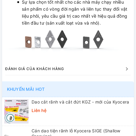
Sự lựa chọn tốt nhất cho các nhà máy chạy nhiều
sản phẩm có vòng đời ngắn và liên tục thay đổi vật
liệu phôi, yêu cầu giá trị cao nhất về hiệu quả đồng
tiền đầu tư (sản xuất loạt vừa và nhỏ).
ĐÁNH GIÁ CỦA KHÁCH HÀNG
KHUYẾN MÃI HOT
Dao cắt rãnh và cắt đứt KGZ - mới của Kyocera
Liên hệ
Cán dao tiện rãnh lỗ Kyocera SIGE (Shallow