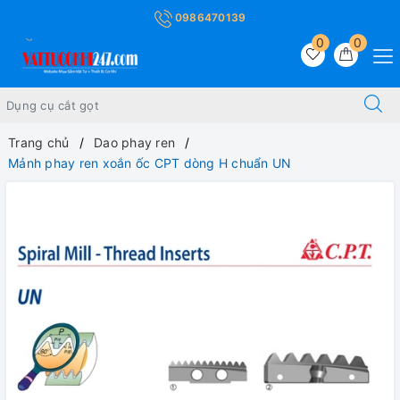
0986470139
0
0
Trang chủ
Dao phay ren
Mảnh phay ren xoắn ốc CPT dòng H chuẩn UN