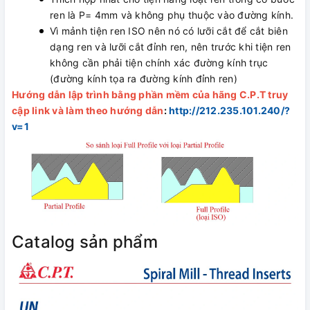
ren là P= 4mm và không phụ thuộc vào đường kính.
Vì mảnh tiện ren ISO nên nó có lưỡi cắt để cắt biên
dạng ren và lưỡi cắt đỉnh ren, nên trước khi tiện ren
không cần phải tiện chính xác đường kính trục
(đường kính tọa ra đường kính đỉnh ren)
Hướng dẫn lập trình bằng phần mềm của hãng C.P.T truy
cập link và làm theo hướng dẫn
:
http://212.235.101.240/?
v=1
Catalog sản phẩm