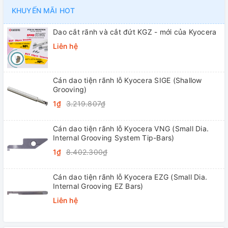
KHUYẾN MÃI HOT
Dao cắt rãnh và cắt đứt KGZ - mới của Kyocera
Liên hệ
Cán dao tiện rãnh lỗ Kyocera SIGE (Shallow
Grooving)
1₫
3.219.807₫
Cán dao tiện rãnh lỗ Kyocera VNG (Small Dia.
Internal Grooving System Tip-Bars)
1₫
8.402.300₫
Cán dao tiện rãnh lỗ Kyocera EZG (Small Dia.
Internal Grooving EZ Bars)
Liên hệ