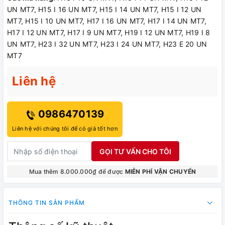
UN MT7, H15 I 16 UN MT7, H15 I 14 UN MT7, H15 I 12 UN
MT7, H15 I 10 UN MT7, H17 I 16 UN MT7, H17 I 14 UN MT7,
H17 I 12 UN MT7, H17 I 9 UN MT7, H19 I 12 UN MT7, H19 I 8
UN MT7, H23 I 32 UN MT7, H23 I 24 UN MT7, H23 E 20 UN
MT7
Liên hệ
0986470139
Liên hệ với chúng tôi để có giá tốt hơn
GỌI TƯ VẤN CHO TÔI
Mua thêm 8.000.000₫ để được
MIỄN PHÍ VẬN CHUYỂN
THÔNG TIN SẢN PHẨM