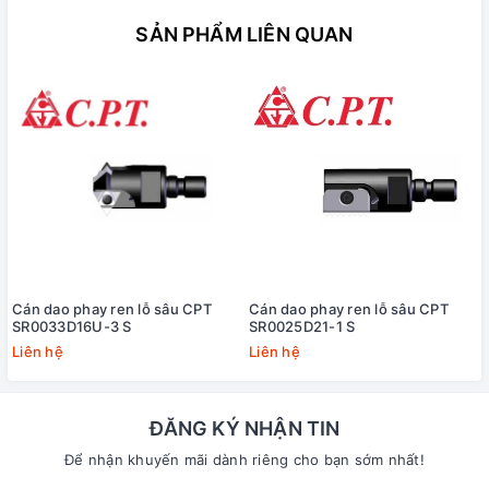
SẢN PHẨM LIÊN QUAN
Cán dao phay ren lỗ sâu CPT
Cán dao phay ren lỗ sâu CPT
SR0033D16U-3 S
SR0025D21-1 S
Liên hệ
Liên hệ
ĐĂNG KÝ NHẬN TIN
Để nhận khuyến mãi dành riêng cho bạn sớm nhất!