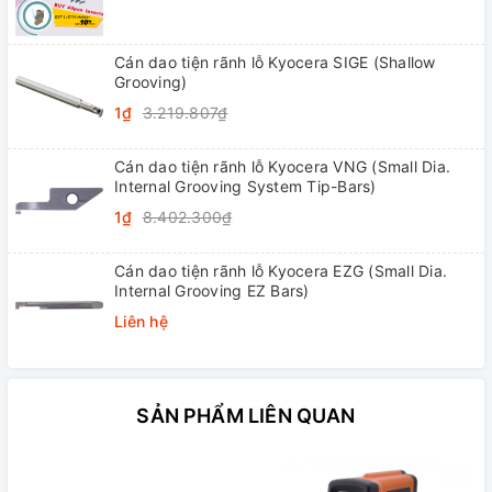
Cán dao tiện rãnh lỗ Kyocera SIGE (Shallow
Grooving)
1₫
3.219.807₫
Cán dao tiện rãnh lỗ Kyocera VNG (Small Dia.
Internal Grooving System Tip-Bars)
1₫
8.402.300₫
Cán dao tiện rãnh lỗ Kyocera EZG (Small Dia.
Internal Grooving EZ Bars)
Liên hệ
SẢN PHẨM LIÊN QUAN