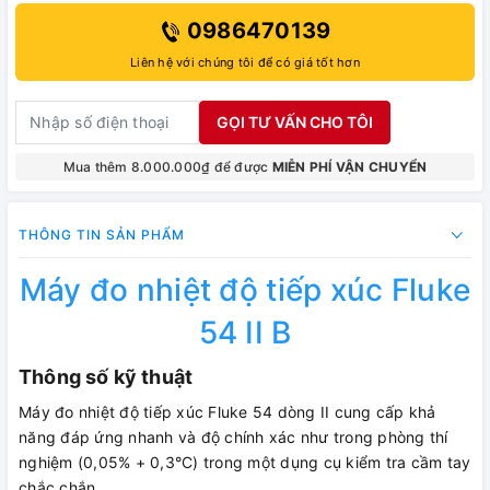
0986470139
Liên hệ với chúng tôi để có giá tốt hơn
GỌI TƯ VẤN CHO TÔI
Mua thêm 8.000.000₫ để được
MIỄN PHÍ VẬN CHUYỂN
THÔNG TIN SẢN PHẨM
Máy đo nhiệt độ tiếp xúc Fluke
54 II B
Thông số kỹ thuật
Máy đo nhiệt độ tiếp xúc Fluke 54 dòng II cung cấp khả
năng đáp ứng nhanh và độ chính xác như trong phòng thí
nghiệm (0,05% + 0,3°C) trong một dụng cụ kiểm tra cầm tay
chắc chắn.