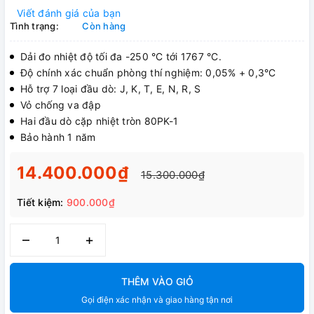
Viết đánh giá của bạn
Tình trạng:
Còn hàng
Dải đo nhiệt độ tối đa -250 °C tới 1767 °C.
Độ chính xác chuẩn phòng thí nghiệm: 0,05% + 0,3°C
Hỗ trợ 7 loại đầu dò: J, K, T, E, N, R, S
Vỏ chống va đập
Hai đầu dò cặp nhiệt tròn 80PK-1
Bảo hành 1 năm
14.400.000₫
15.300.000₫
Tiết kiệm:
900.000₫
–
+
THÊM VÀO GIỎ
Gọi điện xác nhận và giao hàng tận nơi