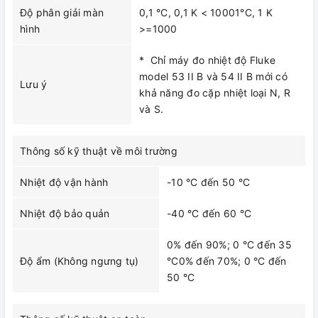
Độ phân giải màn
0,1 °C, 0,1 K < 10001°C, 1 K
hình
>=1000
* Chỉ máy đo nhiệt độ Fluke
model 53 II B và 54 II B mới có
Lưu ý
khả năng đo cặp nhiệt loại N, R
và S.
Thông số kỹ thuật về môi trường
Nhiệt độ vận hành
-10 °C đến 50 °C
Nhiệt độ bảo quản
-40 °C đến 60 °C
0% đến 90%; 0 °C đến 35
Độ ẩm (Không ngưng tụ)
°C0% đến 70%; 0 °C đến
50 °C