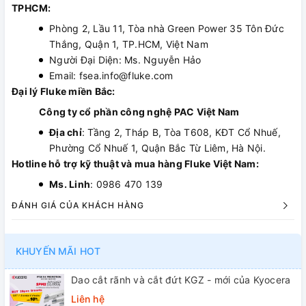
TPHCM:
Phòng 2, Lầu 11, Tòa nhà Green Power 35 Tôn Đức
Thắng, Quận 1, TP.HCM, Việt Nam
Người Đại Diện: Ms. Nguyễn Hảo
Email: fsea.info@fluke.com
Đại lý Fluke miền Bắc:
Công ty cổ phần công nghệ PAC Việt Nam
Địa chỉ
: Tầng 2, Tháp B, Tòa T608, KĐT Cổ Nhuế,
Phường Cổ Nhuế 1, Quận Bắc Từ Liêm, Hà Nội.
Hotline hỗ trợ kỹ thuật và mua hàng Fluke Việt Nam:
Ms. Linh
: 0986 470 139
ĐÁNH GIÁ CỦA KHÁCH HÀNG
KHUYẾN MÃI HOT
Dao cắt rãnh và cắt đứt KGZ - mới của Kyocera
Liên hệ