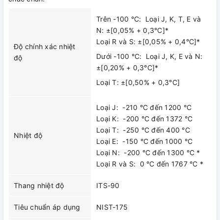
Trên -100 °C: Loại J, K, T, E và
N: ±[0,05% + 0,3°C]*
Loại R và S: ±[0,05% + 0,4°C]*
Độ chính xác nhiệt
Dưới -100 °C: Loại J, K, E và N:
độ
±[0,20% + 0,3°C]*
Loại T: ±[0,50% + 0,3°C]
Loại J: -210 °C đến 1200 °C
Loại K: -200 °C đến 1372 °C
Loại T: -250 °C đến 400 °C
Nhiệt độ
Loại E: -150 °C đến 1000 °C
Loại N: -200 °C đến 1300 °C *
Loại R và S: 0 °C đến 1767 °C *
Thang nhiệt độ
ITS-90
Tiêu chuẩn áp dụng
NIST-175