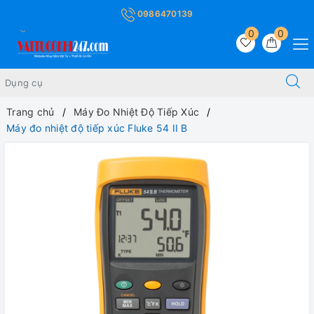
0986470139
0
0
Trang chủ
Máy Đo Nhiệt Độ Tiếp Xúc
Máy đo nhiệt độ tiếp xúc Fluke 54 II B