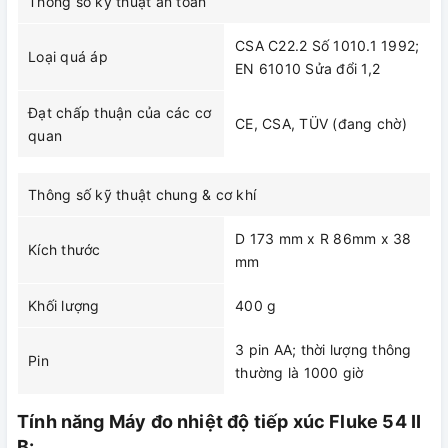
Thông số kỹ thuật an toàn
CSA C22.2 Số 1010.1 1992;
Loại quá áp
EN 61010 Sửa đổi 1,2
Đạt chấp thuận của các cơ
CE, CSA, TÜV (đang chờ)
quan
Thông số kỹ thuật chung & cơ khí
D 173 mm x R 86mm x 38
Kích thước
mm
Khối lượng
400 g
3 pin AA; thời lượng thông
Pin
thường là 1000 giờ
Tính năng Máy đo nhiệt độ tiếp xúc Fluke 54 II
B: