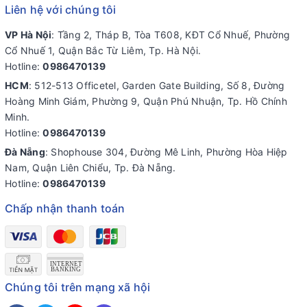
Liên hệ với chúng tôi
VP Hà Nội
: Tầng 2, Tháp B, Tòa T608, KĐT Cổ Nhuế, Phường
Cổ Nhuế 1, Quận Bắc Từ Liêm, Tp. Hà Nội.
Hotline:
0986470139
HCM
: 512-513 Officetel, Garden Gate Building, Số 8, Đường
Hoàng Minh Giám, Phường 9, Quận Phú Nhuận, Tp. Hồ Chính
Minh.
Hotline:
0986470139
Đà Nẵng
: Shophouse 304, Đường Mê Linh, Phường Hòa Hiệp
Nam, Quận Liên Chiểu, Tp. Đà Nẵng.
Hotline:
0986470139
Chấp nhận thanh toán
Chúng tôi trên mạng xã hội