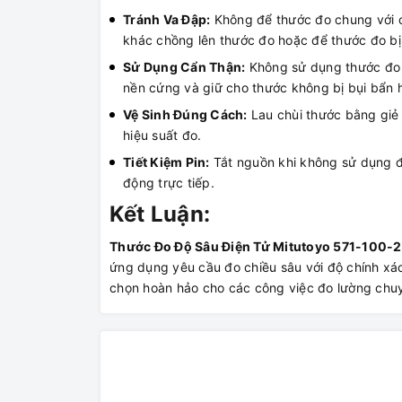
Tránh Va Đập:
Không để thước đo chung với 
khác chồng lên thước đo hoặc để thước đo bị
Sử Dụng Cẩn Thận:
Không sử dụng thước đo 
nền cứng và giữ cho thước không bị bụi bẩn 
Vệ Sinh Đúng Cách:
Lau chùi thước bằng giẻ
hiệu suất đo.
Tiết Kiệm Pin:
Tắt nguồn khi không sử dụng để
động trực tiếp.
Kết Luận:
Thước Đo Độ Sâu Điện Tử Mitutoyo 571-100-
ứng dụng yêu cầu đo chiều sâu với độ chính xác 
chọn hoàn hảo cho các công việc đo lường chu