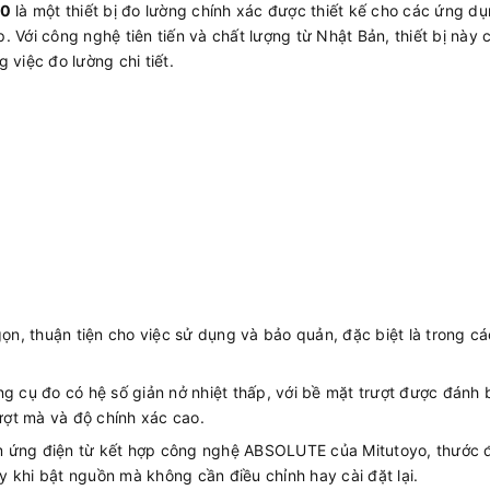
20
là một thiết bị đo lường chính xác được thiết kế cho các ứng d
 Với công nghệ tiên tiến và chất lượng từ Nhật Bản, thiết bị này 
 việc đo lường chi tiết.
ọn, thuận tiện cho việc sử dụng và bảo quản, đặc biệt là trong cá
g cụ đo có hệ số giản nở nhiệt thấp, với bề mặt trượt được đánh
ượt mà và độ chính xác cao.
ứng điện từ kết hợp công nghệ ABSOLUTE của Mitutoyo, thước 
y khi bật nguồn mà không cần điều chỉnh hay cài đặt lại.