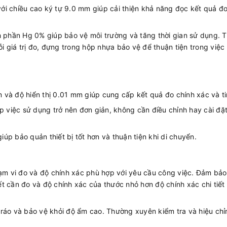
i chiều cao ký tự 9.0 mm giúp cải thiện khả năng đọc kết quả đ
phần Hg 0% giúp bảo vệ môi trường và tăng thời gian sử dụng. Th
i giá trị đo, đựng trong hộp nhựa bảo vệ để thuận tiện trong việc
và độ hiển thị 0.01 mm giúp cung cấp kết quả đo chính xác và ti
iệc sử dụng trở nên đơn giản, không cần điều chỉnh hay cài đặt 
úp bảo quản thiết bị tốt hơn và thuận tiện khi di chuyển.
 vi đo và độ chính xác phù hợp với yêu cầu công việc. Đảm bảo
ết cần đo và độ chính xác của thước nhỏ hơn độ chính xác chi tiết
ráo và bảo vệ khỏi độ ẩm cao. Thường xuyên kiểm tra và hiệu chỉn