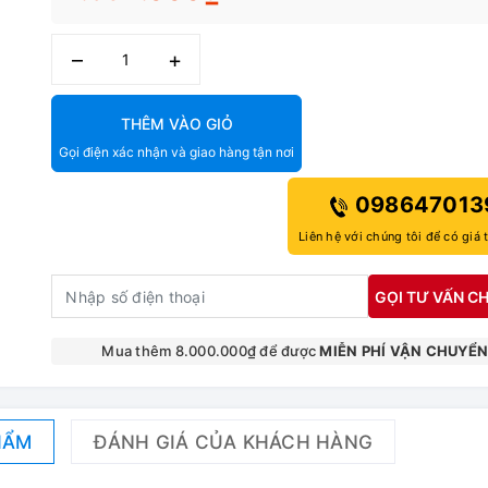
–
+
THÊM VÀO GIỎ
Gọi điện xác nhận và giao hàng tận nơi
098647013
Liên hệ với chúng tôi để có giá 
GỌI TƯ VẤN CH
Mua thêm 8.000.000₫ để được
MIỄN PHÍ VẬN CHUYỂ
HẨM
ĐÁNH GIÁ CỦA KHÁCH HÀNG