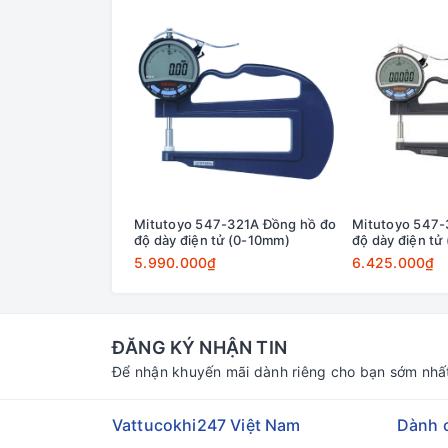
Mitutoyo 547-321A Đồng hồ đo
Mitutoyo 547-
độ dày điện tử (0-10mm)
độ dày điện tử
5.990.000₫
6.425.000₫
ĐĂNG KÝ NHẬN TIN
Để nhận khuyến mãi dành riêng cho bạn sớm nhấ
Vattucokhi247 Việt Nam
Dành 