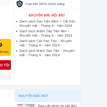
Cam kết 100% chính hãng
KHUYẾN MÃI NỔI BẬT
Danh sách Dao Tiện Rãnh + Cắt Đứt -
Khuyến mãi - Tháng 4 - năm 2024
Danh sách Mảnh Dao Tiện Ren -
Khuyến mãi - Tháng 4 - năm 2024
Danh sách Cán Dao Tiện - Khuyến
9
mãi - Tháng 4 - năm 2024
Danh sách Mảnh Dao Tiện - Khuyến
tốt hơn
mãi - Tháng 4 - năm 2024
O TÔI
N
KHUYẾN MÃI HOT
Dao cắt rãnh và cắt đứt