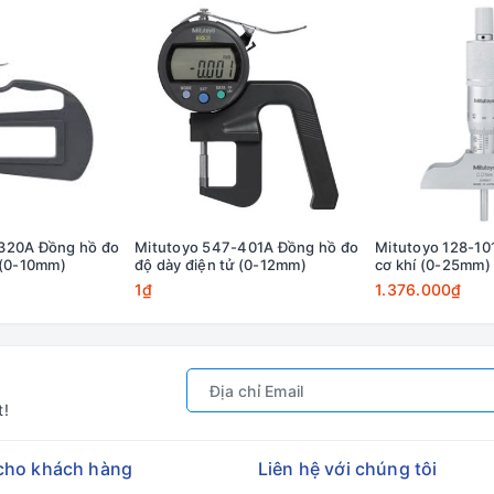
320A Đồng hồ đo
Mitutoyo 547-401A Đồng hồ đo
Mitutoyo 128-10
 (0-10mm)
độ dày điện tử (0-12mm)
cơ khí (0-25mm)
1₫
1.376.000₫
t!
cho khách hàng
Liên hệ với chúng tôi