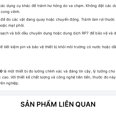
các dụng cụ khác để tránh hư hỏng do va chạm. Không đặt các d
 cong vênh.
để đo các vật đang quay hoặc chuyển động. Tránh làm rơi thước
hoặc mạt phôi.
 sạch và bôi dầu chuyên dụng hoặc dung dịch RP7 để bảo vệ và du
 tiết kiệm pin và bảo vệ thiết bị khỏi môi trường có nước hoặc dầ
20
là một thiết bị đo lường chính xác và đáng tin cậy, lý tưởng cho
cao. Với thiết kế chất lượng và công nghệ tiên tiến, thước đo này 
yên nghiệp.
SẢN PHẨM LIÊN QUAN