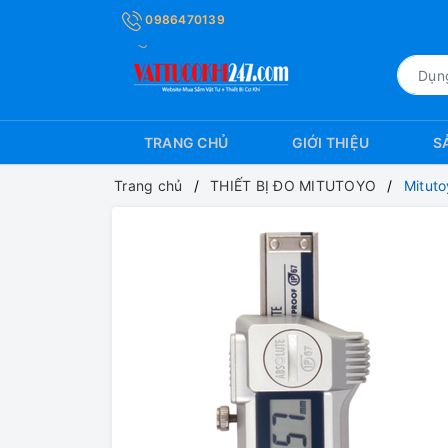
0986470139
TRANG CHỦ
GIỚI THIỆU
S
Trang chủ
THIẾT BỊ ĐO MITUTOYO
Mitut