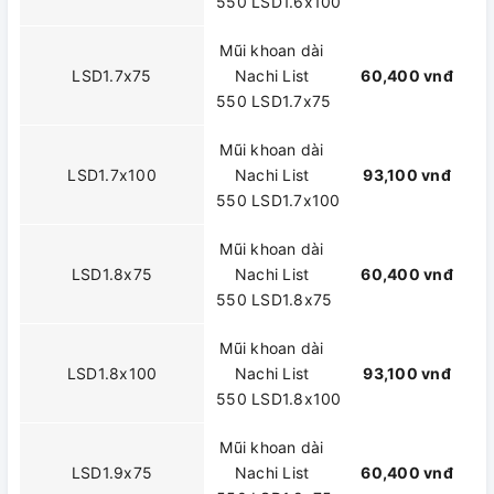
550 LSD1.6x100
Mũi khoan dài
LSD1.7x75
Nachi List
60,400 vnđ
550 LSD1.7x75
Mũi khoan dài
LSD1.7x100
Nachi List
93,100 vnđ
550 LSD1.7x100
Mũi khoan dài
LSD1.8x75
Nachi List
60,400 vnđ
550 LSD1.8x75
Mũi khoan dài
LSD1.8x100
Nachi List
93,100 vnđ
550 LSD1.8x100
Mũi khoan dài
LSD1.9x75
Nachi List
60,400 vnđ