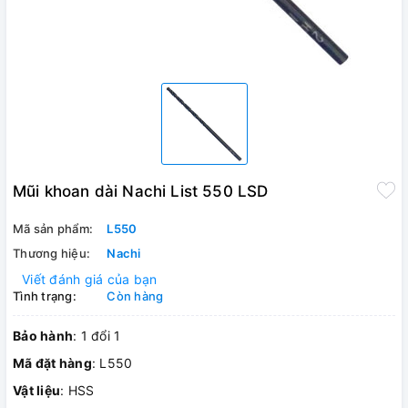
Mũi khoan dài Nachi List 550 LSD
Mã sản phẩm:
L550
Thương hiệu:
Nachi
Viết đánh giá của bạn
Tình trạng:
Còn hàng
Bảo hành
: 1 đổi 1
Mã đặt hàng
: L550
Vật liệu
: HSS