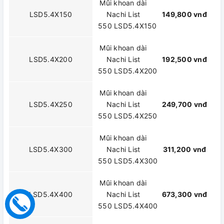
Mũi khoan dài
LSD5.4X150
Nachi List
149,800 vnđ
550 LSD5.4X150
Mũi khoan dài
LSD5.4X200
Nachi List
192,500 vnđ
550 LSD5.4X200
Mũi khoan dài
LSD5.4X250
Nachi List
249,700 vnđ
550 LSD5.4X250
Mũi khoan dài
LSD5.4X300
Nachi List
311,200 vnđ
550 LSD5.4X300
Mũi khoan dài
LSD5.4X400
Nachi List
673,300 vnđ
550 LSD5.4X400