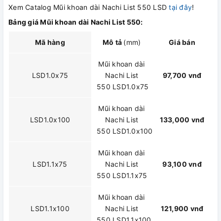
Xem Catalog Mũi khoan dài Nachi List 550 LSD
tại đây
!
Bảng giá Mũi khoan dài Nachi List 550:
Mã hàng
Mô tả
(mm)
Giá bán
Mũi khoan dài
LSD1.0x75
Nachi List
97,700 vnđ
550 LSD1.0x75
Mũi khoan dài
LSD1.0x100
Nachi List
133,000 vnđ
550 LSD1.0x100
Mũi khoan dài
LSD1.1x75
Nachi List
93,100 vnđ
550 LSD1.1x75
Mũi khoan dài
LSD1.1x100
Nachi List
121,900 vnđ
550 LSD1.1x100