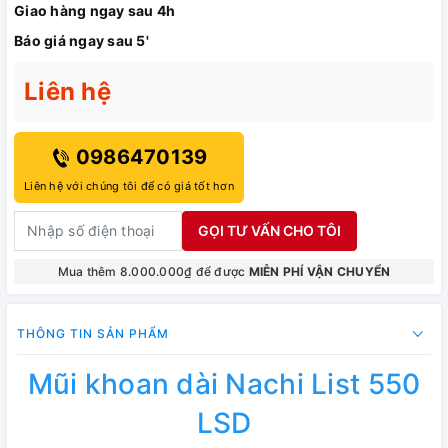
Giao hàng ngay sau 4h
Báo giá ngay sau 5'
Liên hệ
0986470139
Liên hệ với chúng tôi để có giá tốt hơn
GỌI TƯ VẤN CHO TÔI
Mua thêm 8.000.000₫ để được
MIỄN PHÍ VẬN CHUYỂN
THÔNG TIN SẢN PHẨM
Mũi khoan dài Nachi List 550
LSD