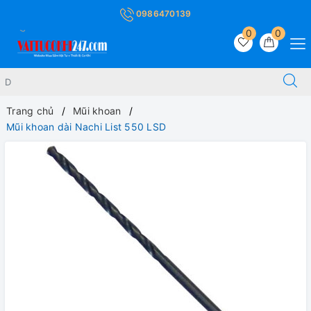
0986470139
0
0
Trang chủ
Mũi khoan
Mũi khoan dài Nachi List 550 LSD