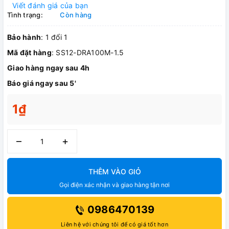
Viết đánh giá của bạn
Tình trạng:
Còn hàng
Bảo hành
: 1 đổi 1
Mã đặt hàng
: SS12-DRA100M-1.5
Giao hàng ngay sau 4h
Báo giá ngay sau 5'
1₫
–
+
THÊM VÀO GIỎ
Gọi điện xác nhận và giao hàng tận nơi
0986470139
Liên hệ với chúng tôi để có giá tốt hơn