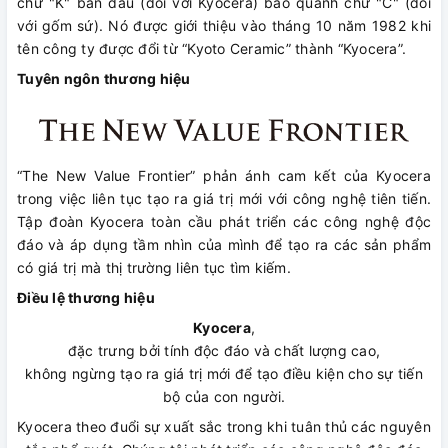
chữ "K" ban đầu (đối với Kyocera) bao quanh chữ "C" (đối
với gốm sứ). Nó được giới thiệu vào tháng 10 năm 1982 khi
tên công ty được đổi từ “Kyoto Ceramic” thành “Kyocera”.
Tuyên ngôn thương hiệu
“The New Value Frontier” phản ánh cam kết của Kyocera
trong việc liên tục tạo ra giá trị mới với công nghệ tiên tiến.
Tập đoàn Kyocera toàn cầu phát triển các công nghệ độc
đáo và áp dụng tầm nhìn của mình để tạo ra các sản phẩm
có giá trị mà thị trường liên tục tìm kiếm.
Điều lệ thương hiệu
Kyocera
,
đặc trưng bởi tính độc đáo và chất lượng cao,
không ngừng tạo ra giá trị mới để tạo điều kiện cho sự tiến
bộ của con người.
Kyocera theo đuổi sự xuất sắc trong khi tuân thủ các nguyên