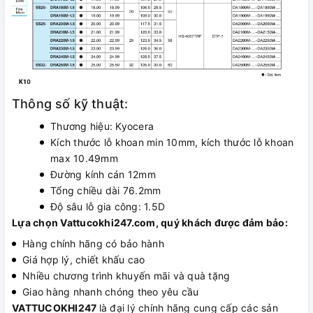
Thông số kỹ thuật:
Thương hiệu: Kyocera
Kích thước lỗ khoan min 10mm, kích thước lỗ khoan
max 10.49mm
Đường kính cán 12mm
Tổng chiều dài 76.2mm
Độ sâu lỗ gia công: 1.5D
Lựa chọn Vattucokhi247.com, quý khách được đảm bảo:
Hàng chính hãng có bảo hành
Giá hợp lý, chiết khấu cao
Nhiều chương trình khuyến mãi và quà tặng
Giao hàng nhanh chóng theo yêu cầu
VATTUCOKHI247
là đại lý chính hãng cung cấp các sản