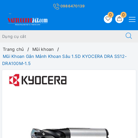
0986470139
0
0
Trang chủ
Mũi khoan
Mũi Khoan Gắn Mảnh Khoan Sâu 1.5D KYOCERA DRA SS12-
DRA100M-1.5