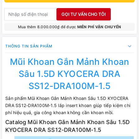
GỌI TƯ VẤN CHO TÔI
Mua thêm 8.000.000₫ để được
MIỄN PHÍ VẬN CHUYỂN
THÔNG TIN SẢN PHẨM
Mũi Khoan Gắn Mảnh Khoan
Sâu 1.5D KYOCERA DRA
SS12-DRA100M-1.5
Sản phẩm Mũi Khoan Gắn Mảnh Khoan Sâu 1.5D KYOCERA
DRA SS12-DRA100M-1.5 lắp insert khoan giúp tiếp kiệm chi
phí hiệu quả, gia công khoan không cần khoan mồi.
Catalog Mũi Khoan Gắn Mảnh Khoan Sâu 1.5D
KYOCERA DRA SS12-DRA100M-1.5