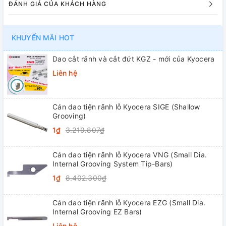
ĐÁNH GIÁ CỦA KHÁCH HÀNG
KHUYẾN MÃI HOT
Dao cắt rãnh và cắt đứt KGZ - mới của Kyocera
Liên hệ
Cán dao tiện rãnh lỗ Kyocera SIGE (Shallow
Grooving)
1₫
3.219.807₫
Cán dao tiện rãnh lỗ Kyocera VNG (Small Dia.
Internal Grooving System Tip-Bars)
1₫
8.402.300₫
Cán dao tiện rãnh lỗ Kyocera EZG (Small Dia.
Internal Grooving EZ Bars)
Liên hệ