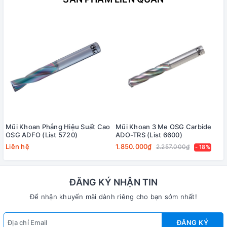
Mũi Khoan Phẳng Hiệu Suất Cao
Mũi Khoan 3 Me OSG Carbide
OSG ADFO (List 5720)
ADO-TRS (List 6600)
Liên hệ
1.850.000₫
2.257.000₫
- 18%
ĐĂNG KÝ NHẬN TIN
Để nhận khuyến mãi dành riêng cho bạn sớm nhất!
ĐĂNG KÝ