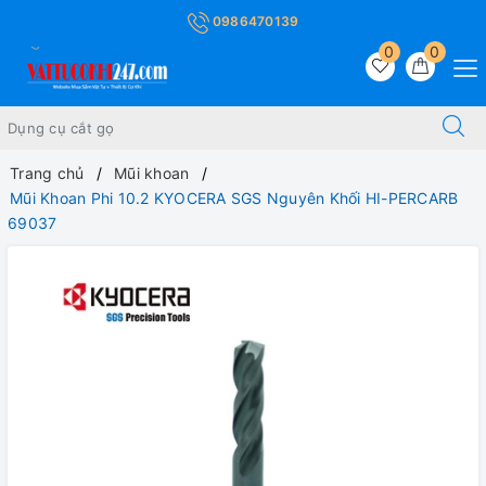
0986470139
0
0
Trang chủ
Mũi khoan
Mũi Khoan Phi 10.2 KYOCERA SGS Nguyên Khối HI-PERCARB
69037