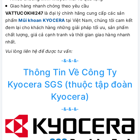
Giao hàng nhanh chóng theo yêu cầu
VATTUCOKHI247
là đại lý chính hãng cung cấp các sản
phẩm
Mũi khoan KYOCERA
tại Việt Nam, chúng tôi cam kết
đem lại cho khách hàng những giải pháp tối ưu, sản phẩm
chất lượng, giá cả cạnh tranh và thời gian giao hàng nhanh
nhất.
Vui lòng liên hệ để được tư vấn:
-&-&-&-
Thông Tin Về Công Ty
Kyocera SGS (thuộc tập đoàn
Kyocera)
-&-&-&-