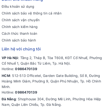
Điều khoản sử dụng
Chính sách bảo vệ thông tin cá nhân
Chính sách vận chuyển
Chính sách kiểm hàng
Cách thức thanh toán
Chính sách bảo hành
Liên hệ với chúng tôi
VP Hà Nội
: Tầng 2, Tháp B, Tòa T608, KĐT Cổ Nhuế, Phường
Cổ Nhuế 1, Quận Bắc Từ Liêm, Tp. Hà Nội.
Hotline:
0986470139
HCM
: 512-513 Officetel, Garden Gate Building, Số 8, Đường
Hoàng Minh Giám, Phường 9, Quận Phú Nhuận, Tp. Hồ Chính
Minh.
Hotline:
0986470139
Đà Nẵng
: Shophouse 304, Đường Mê Linh, Phường Hòa Hiệp
Nam, Quận Liên Chiểu, Tp. Đà Nẵng.