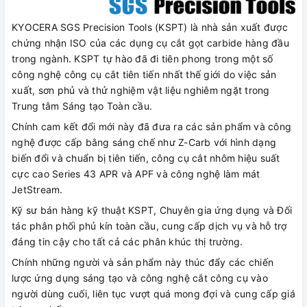
KYOCERA SGS Precision Tools (KSPT) là nhà sản xuất được
chứng nhận ISO của các dụng cụ cắt gọt carbide hàng đầu
trong ngành. KSPT tự hào đã đi tiên phong trong một số
công nghệ công cụ cắt tiên tiến nhất thế giới do việc sản
xuất, sơn phủ và thử nghiệm vật liệu nghiêm ngặt trong
Trung tâm Sáng tạo Toàn cầu.
Chính cam kết đổi mới này đã đưa ra các sản phẩm và công
nghệ được cấp bằng sáng chế như Z-Carb với hình dạng
biến đổi và chuẩn bị tiên tiến, công cụ cắt nhôm hiệu suất
cực cao Series 43 APR và APF và công nghệ làm mát
JetStream.
Kỹ sư bán hàng kỹ thuật KSPT, Chuyên gia ứng dụng và Đối
tác phân phối phủ kín toàn cầu, cung cấp dịch vụ và hỗ trợ
đáng tin cậy cho tất cả các phân khúc thị trường.
Chính những người và sản phẩm này thúc đẩy các chiến
lược ứng dụng sáng tạo và công nghệ cắt công cụ vào
người dùng cuối, liên tục vượt quá mong đợi và cung cấp giá