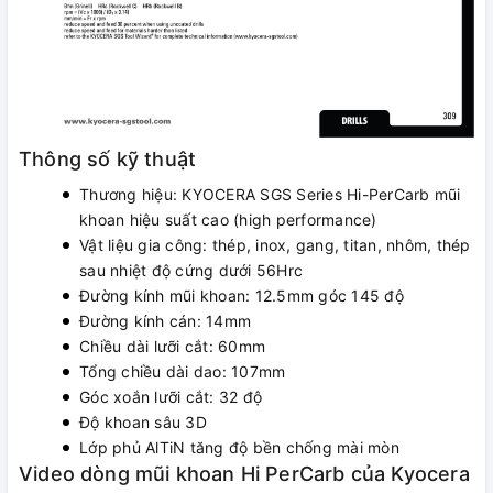
Thông số kỹ thuật
Thương hiệu: KYOCERA SGS Series Hi-PerCarb mũi
khoan hiệu suất cao (high performance)
Vật liệu gia công: thép, inox, gang, titan, nhôm, thép
sau nhiệt độ cứng dưới 56Hrc
Đường kính mũi khoan: 12.5mm góc 145 độ
Đường kính cán: 14mm
Chiều dài lưỡi cắt: 60mm
Tổng chiều dài dao: 107mm
Góc xoắn lưỡi cắt: 32 độ
Độ khoan sâu 3D
Lớp phủ AlTiN tăng độ bền chống mài mòn
Video dòng mũi khoan Hi PerCarb của Kyocera