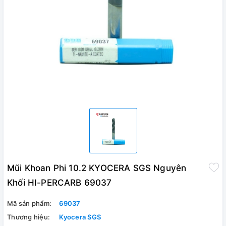
Mũi Khoan Phi 10.2 KYOCERA SGS Nguyên
Khối HI-PERCARB 69037
Mã sản phẩm:
69037
Thương hiệu:
Kyocera SGS