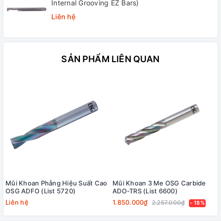
Internal Grooving EZ Bars)
Liên hệ
SẢN PHẨM LIÊN QUAN
Mũi Khoan Phẳng Hiệu Suất Cao
Mũi Khoan 3 Me OSG Carbide
OSG ADFO (List 5720)
ADO-TRS (List 6600)
Liên hệ
1.850.000₫
2.257.000₫
- 18%