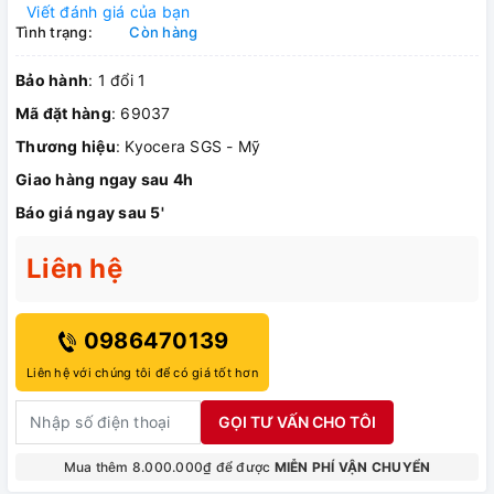
Viết đánh giá của bạn
Tình trạng:
Còn hàng
Bảo hành
: 1 đổi 1
Mã đặt hàng
: 69037
Thương hiệu
: Kyocera SGS - Mỹ
Giao hàng ngay sau 4h
Báo giá ngay sau 5'
Liên hệ
0986470139
Liên hệ với chúng tôi để có giá tốt hơn
GỌI TƯ VẤN CHO TÔI
Mua thêm 8.000.000₫ để được
MIỄN PHÍ VẬN CHUYỂN