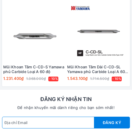
Mũi Khoan Tâm C-CD-S Yamawa
Mũi Khoan Tâm Dài C-CD-SL
phủ Carbide Loại A 60 độ
Yamawa phủ Carbide Loại A 60
Độ
1.231.400₫
1.543.100₫
1.368.000₫
1.714.500₫
- 10%
- 10%
ĐĂNG KÝ NHẬN TIN
Để nhận khuyến mãi dành riêng cho bạn sớm nhất!
ĐĂNG KÝ