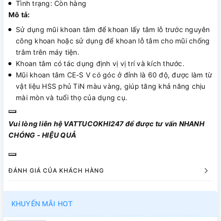
Tình trạng: Còn hàng
Mô tả:
Sử dụng mũi khoan tâm để khoan lấy tâm lỗ trước nguyên
công khoan hoặc sử dụng để khoan lỗ tâm cho mũi chống
trâm trên máy tiện.
Khoan tâm có tác dụng định vị vị trí và kích thước.
Mũi khoan tâm CE-S V có góc ở đỉnh là 60 độ, được làm từ
vật liệu HSS phủ TiN màu vàng, giúp tăng khả năng chịu
mài mòn và tuổi thọ của dụng cụ.
Vui lòng liên hệ VATTUCOKHI247 để được tư vấn NHANH
CHÓNG - HIỆU QUẢ
ĐÁNH GIÁ CỦA KHÁCH HÀNG
KHUYẾN MÃI HOT