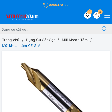
0986470139
0
0
Trang chủ
Dụng Cụ Cắt Gọt
Mũi Khoan Tâm
Mũi khoan tâm CE-S V