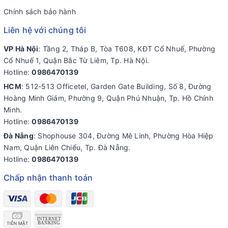
Chính sách bảo hành
Liên hệ với chúng tôi
VP Hà Nội
: Tầng 2, Tháp B, Tòa T608, KĐT Cổ Nhuế, Phường
Cổ Nhuế 1, Quận Bắc Từ Liêm, Tp. Hà Nội.
Hotline:
0986470139
HCM
: 512-513 Officetel, Garden Gate Building, Số 8, Đường
Hoàng Minh Giám, Phường 9, Quận Phú Nhuận, Tp. Hồ Chính
Minh.
Hotline:
0986470139
Đà Nẵng
: Shophouse 304, Đường Mê Linh, Phường Hòa Hiệp
Nam, Quận Liên Chiểu, Tp. Đà Nẵng.
Hotline:
0986470139
Chấp nhận thanh toán