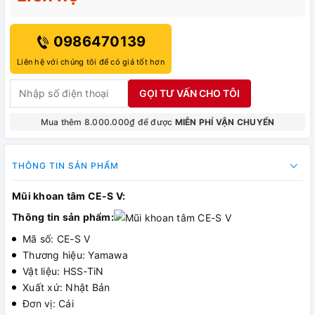
0986470139
Liên hệ với chúng tôi để có giá tốt hơn
GỌI TƯ VẤN CHO TÔI
Mua thêm 8.000.000₫ để được
MIỄN PHÍ VẬN CHUYỂN
THÔNG TIN SẢN PHẨM
Mũi khoan tâm CE-S V:
Thông tin sản phẩm:
Mã số: CE-S V
Thương hiệu: Yamawa
Vật liệu: HSS-TiN
Xuất xứ: Nhật Bản
Đơn vị: Cái