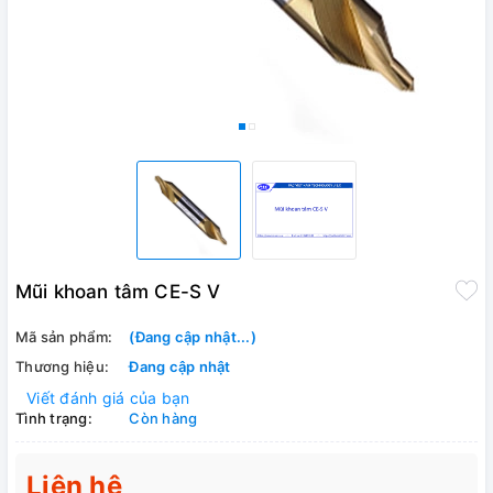
Mũi khoan tâm CE-S V
Mã sản phẩm:
(Đang cập nhật...)
Thương hiệu:
Đang cập nhật
Viết đánh giá của bạn
Tình trạng:
Còn hàng
Liên hệ