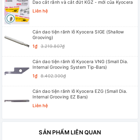
Dao cắt rãnh và cắt đứt KGZ - mới của Kyocera
Liên hệ
Cán dao tiện rãnh lỗ Kyocera SIGE (Shallow
Grooving)
1₫
3.219.807₫
Cán dao tiện rãnh lỗ Kyocera VNG (Small Dia.
Internal Grooving System Tip-Bars)
1₫
8.402.300₫
Cán dao tiện rãnh lỗ Kyocera EZG (Small Dia.
Internal Grooving EZ Bars)
Liên hệ
SẢN PHẨM LIÊN QUAN