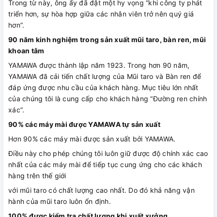
Trong từ này, ông ấy đã đặt một hy vọng “khi công ty phát
triển hơn, sự hòa hợp giữa các nhân viên trở nên quý giá
hơn”.
90 năm kinh nghiệm trong sản xuất mũi taro, bàn ren, mũi
khoan tâm
YAMAWA được thành lập năm 1923. Trong hơn 90 năm,
YAMAWA đã cải tiến chất lượng của Mũi taro và Bàn ren để
đáp ứng được nhu cầu của khách hàng. Mục tiêu lớn nhất
của chúng tôi là cung cấp cho khách hàng “Đường ren chính
xác”.
90% các máy mài được YAMAWA tự sản xuất
Hơn 90% các máy mài được sản xuất bởi YAMAWA.
Điều này cho phép chúng tôi luôn giữ được độ chính xác cao
nhất của các máy mài để tiếp tục cung ứng cho các khách
hàng trên thế giới
với mũi taro có chất lượng cao nhất. Do đó khả năng vận
hành của mũi taro luôn ổn định.
100% được kiểm tra chất lượng khi xuất xưởng