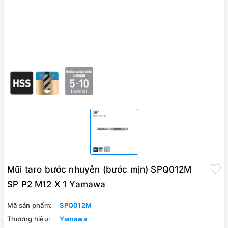
Mũi taro bước nhuyễn (bước mịn) SPQ012M
SP P2 M12 X 1 Yamawa
Mã sản phẩm:
SPQ012M
Thương hiệu:
Yamawa