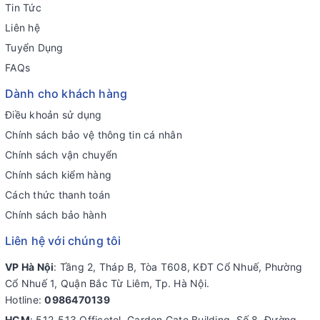
Tin Tức
Liên hệ
Tuyển Dụng
FAQs
Dành cho khách hàng
Điều khoản sử dụng
Chính sách bảo vệ thông tin cá nhân
Chính sách vận chuyển
Chính sách kiểm hàng
Cách thức thanh toán
Chính sách bảo hành
Liên hệ với chúng tôi
VP Hà Nội
: Tầng 2, Tháp B, Tòa T608, KĐT Cổ Nhuế, Phường
Cổ Nhuế 1, Quận Bắc Từ Liêm, Tp. Hà Nội.
Hotline:
0986470139
HCM
: 512-513 Officetel, Garden Gate Building, Số 8, Đường