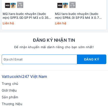
Mũi taro bước nhuyễn (bước
Mũi taro bước nhuyễn (bước
mịn) SPP3.0D SP P1 M3 x 0.35
mịn) SPR4.0I SP P3 M4 X 0.7
Yamawa
+20 Yamawa (dung sai lớn)
Liên hệ
Liên hệ
ĐĂNG KÝ NHẬN TIN
Để nhận khuyến mãi dành riêng cho bạn sớm nhất!
ĐĂNG KÝ
Vattucokhi247 Việt Nam
Trang chủ
Giới thiệu
Sản phẩm
Thương hiệu