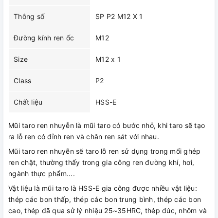
Thông số
SP P2 M12 X 1
Đường kính ren ốc
M12
Size
M12 x 1
Class
P2
Chất liệu
HSS-E
Mũi taro ren nhuyễn là mũi taro có bước nhỏ, khi taro sẽ tạo
ra lỗ ren có đỉnh ren và chân ren sát với nhau.
Mũi taro ren nhuyễn sẽ taro lỗ ren sử dụng trong mối ghép
ren chặt, thường thấy trong gia công ren đường khí, hơi,
ngành thực phẩm....
Vật liệu là mũi taro là HSS-E gia công được nhiều vật liệu:
thép các bon thấp, thép các bon trung bình, thép các bon
cao, thép đã qua sử lý nhiệu 25~35HRC, thép đúc, nhôm và