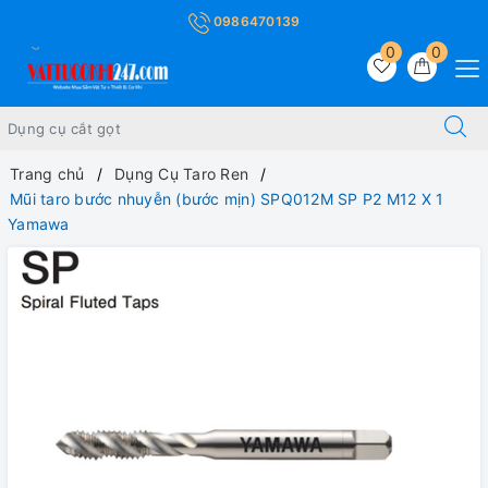
0986470139
0
0
Trang chủ
Dụng Cụ Taro Ren
Mũi taro bước nhuyễn (bước mịn) SPQ012M SP P2 M12 X 1
Yamawa