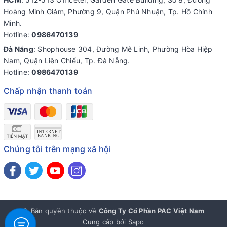
Hoàng Minh Giám, Phường 9, Quận Phú Nhuận, Tp. Hồ Chính
Minh.
Hotline:
0986470139
Đà Nẵng
: Shophouse 304, Đường Mê Linh, Phường Hòa Hiệp
Nam, Quận Liên Chiểu, Tp. Đà Nẵng.
Hotline:
0986470139
Chấp nhận thanh toán
Chúng tôi trên mạng xã hội
© Bản quyền thuộc về
Công Ty Cổ Phần PAC Việt Nam
Cung cấp bởi
Sapo