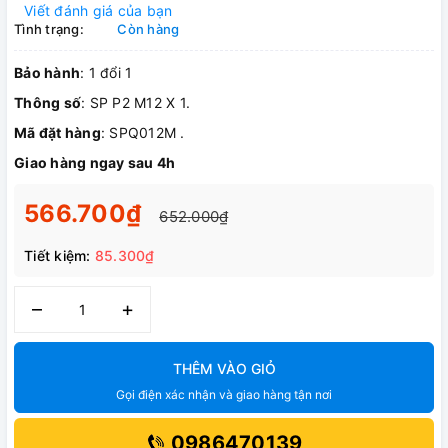
Viết đánh giá của bạn
Tình trạng:
Còn hàng
Bảo hành
: 1 đổi 1
Thông số
: SP P2 M12 X 1.
Mã đặt hàng
: SPQ012M .
Giao hàng ngay sau 4h
566.700₫
652.000₫
Tiết kiệm:
85.300₫
–
+
THÊM VÀO GIỎ
Gọi điện xác nhận và giao hàng tận nơi
0986470139