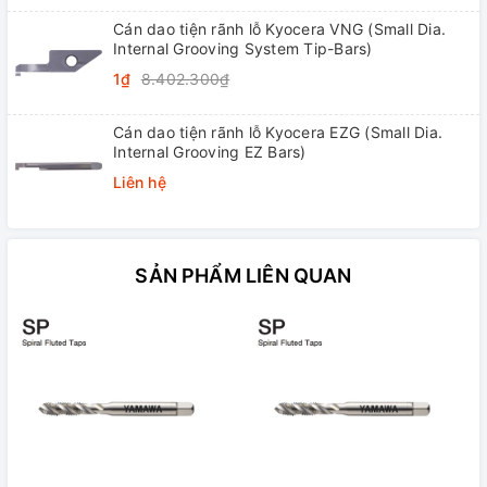
Cán dao tiện rãnh lỗ Kyocera VNG (Small Dia.
Internal Grooving System Tip-Bars)
1₫
8.402.300₫
Cán dao tiện rãnh lỗ Kyocera EZG (Small Dia.
Internal Grooving EZ Bars)
Liên hệ
SẢN PHẨM LIÊN QUAN