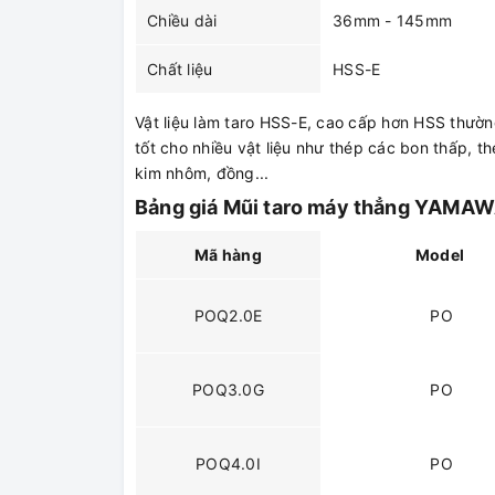
Chiều dài
36mm - 145mm
Chất liệu
HSS-E
Vật liệu làm taro HSS-E, cao cấp hơn HSS thườn
tốt cho nhiều vật liệu như thép các bon thấp, 
kim nhôm, đồng...
Bảng giá Mũi taro máy thẳng YAMAWA
Mã hàng
Model
POQ2.0E
PO
POQ3.0G
PO
POQ4.0I
PO