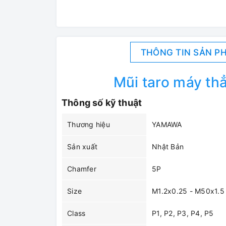
THÔNG TIN SẢN P
Mũi taro máy t
Thông số kỹ thuật
Thương hiệu
YAMAWA
Sản xuất
Nhật Bản
Chamfer
5P
Size
M1.2x0.25 - M50x1.5
Class
P1, P2, P3, P4, P5