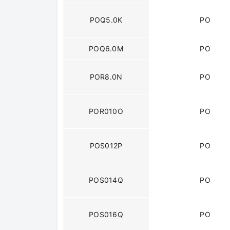
POQ5.0K
PO
POQ6.0M
PO
POR8.0N
PO
POR010O
PO
POS012P
PO
POS014Q
PO
POS016Q
PO