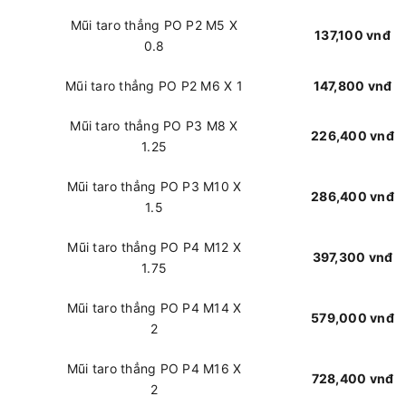
Mũi taro thẳng PO P2 M5 X
137,100 vnđ
0.8
Mũi taro thẳng PO P2 M6 X 1
147,800 vnđ
Mũi taro thẳng PO P3 M8 X
226,400 vnđ
1.25
Mũi taro thẳng PO P3 M10 X
286,400 vnđ
1.5
Mũi taro thẳng PO P4 M12 X
397,300 vnđ
1.75
Mũi taro thẳng PO P4 M14 X
579,000 vnđ
2
Mũi taro thẳng PO P4 M16 X
728,400 vnđ
2