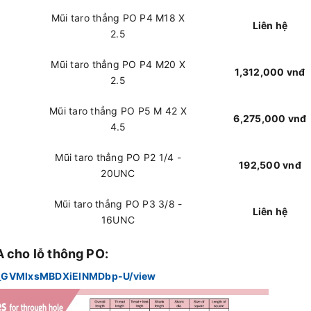
Mũi taro thẳng PO P4 M18 X
Liên hệ
2.5
Mũi taro thẳng PO P4 M20 X
1,312,000 vnđ
2.5
Mũi taro thẳng PO P5 M 42 X
6,275,000 vnđ
4.5
Mũi taro thẳng PO P2 1/4 -
192,500 vnđ
20UNC
Mũi taro thẳng PO P3 3/8 -
Liên hệ
16UNC
 cho lỗ thông PO:
Hio_GVMlxsMBDXiElNMDbp-U/view