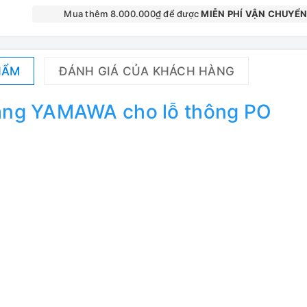
Mua thêm 8.000.000₫ để được
MIỄN PHÍ VẬN CHUYỂ
HẨM
ĐÁNH GIÁ CỦA KHÁCH HÀNG
hẳng YAMAWA cho lỗ thông PO