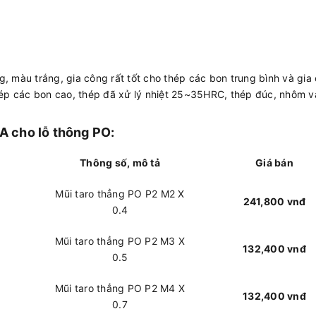
g, màu trắng, gia công rất tốt cho thép các bon trung bình và gia
thép các bon cao, thép đã xử lý nhiệt 25~35HRC, thép đúc, nhôm 
 cho lỗ thông PO:
Thông số, mô tả
Giá bán
Mũi taro thẳng PO P2 M2 X
241,800 vnđ
0.4
Mũi taro thẳng PO P2 M3 X
132,400 vnđ
0.5
Mũi taro thẳng PO P2 M4 X
132,400 vnđ
0.7