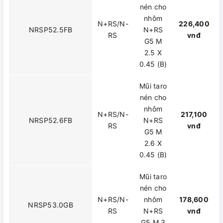
nén cho
nhôm
N+RS/N-
226,400
NRSP52.5FB
N+RS
RS
vnđ
G5 M
2.5 X
0.45 (B)
Mũi taro
nén cho
nhôm
N+RS/N-
217,100
NRSP52.6FB
N+RS
RS
vnđ
G5 M
2.6 X
0.45 (B)
Mũi taro
nén cho
N+RS/N-
nhôm
178,600
NRSP53.0GB
RS
N+RS
vnđ
G5 M 3