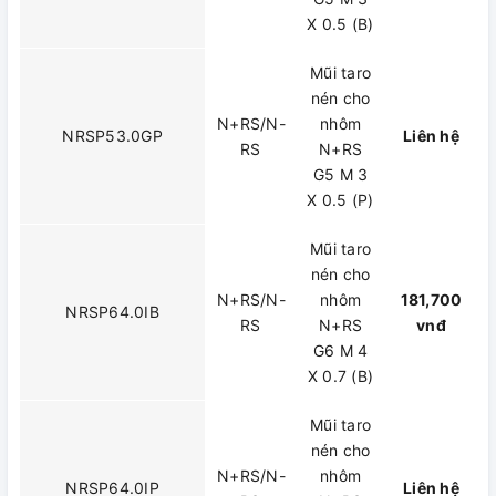
X 0.5 (B)
Mũi taro
nén cho
N+RS/N-
nhôm
NRSP53.0GP
Liên hệ
RS
N+RS
G5 M 3
X 0.5 (P)
Mũi taro
nén cho
N+RS/N-
nhôm
181,700
NRSP64.0IB
RS
N+RS
vnđ
G6 M 4
X 0.7 (B)
Mũi taro
nén cho
N+RS/N-
nhôm
NRSP64.0IP
Liên hệ