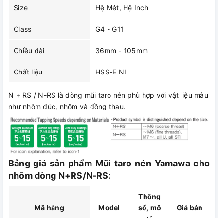
Size
Hệ Mét, Hệ Inch
Class
G4 - G11
Chiều dài
36mm - 105mm
Chất liệu
HSS-E NI
N + RS / N-RS là dòng mũi taro nén phù hợp với vật liệu màu
như nhôm đúc, nhôm và đồng thau.
Bảng giá sản phẩm Mũi taro nén Yamawa cho
nhôm dòng N+RS/N-RS:
Thông
Mã hàng
Model
số, mô
Giá bán