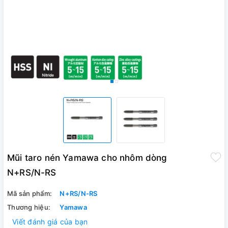
Mũi taro nén Yamawa cho nhôm dòng
N+RS/N-RS
Mã sản phẩm:
N+RS/N-RS
Thương hiệu:
Yamawa
Viết đánh giá của bạn