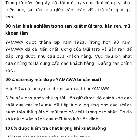
Trong từ này, ông ấy đã đặt một hy vọng “khi công ty phát
triển hơn, sự hòa hợp giữa các nhân viên trở nên quý giá
hơn”.
90 năm kinh nghiệm trong sản xuất mũi taro, bàn ren, mũi
khoan tâm
YAMAWA được thành lập năm 1923. Trong hơn 90 năm,
YAMAWA đã cải tiến chất lượng của Mũi taro và Bàn ren để
đáp ứng được nhu cầu của khách hàng. Mục tiêu lớn nhất
của chúng tôi là cung cấp cho khách hàng “Đường ren chính
xác”.
90% các máy mài được YAMAWA tự sản xuất
Hơn 90% các máy mài được sản xuất bởi YAMAWA.
Điều này cho phép chúng tôi luôn giữ được độ chính xác cao
nhất của các máy mài để tiếp tục cung ứng cho các khách
hàng trên thế giới với mũi taro có chất lượng cao nhất. Do đó
khả năng vận hành của mũi taro luôn ổn định.
100% được kiểm tra chất lượng khi xuất xưởng