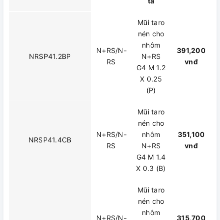
tả
Mũi taro
nén cho
nhôm
N+RS/N-
391,200
NRSP41.2BP
N+RS
RS
vnđ
G4 M 1.2
X 0.25
(P)
Mũi taro
nén cho
N+RS/N-
nhôm
351,100
NRSP41.4CB
RS
N+RS
vnđ
G4 M 1.4
X 0.3 (B)
Mũi taro
nén cho
nhôm
N+RS/N-
315,700