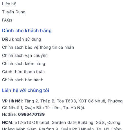
Liên hệ
Tuyển Dụng
FAQs
Dành cho khách hàng
Điều khoản sử dụng
Chính sách bảo vệ thông tin cá nhân
Chính sách vận chuyển
Chính sách kiểm hàng
Cách thức thanh toán
Chính sách bảo hành
Liên hệ với chúng tôi
VP Hà Nội
: Tầng 2, Tháp B, Tòa T608, KĐT Cổ Nhuế, Phường
Cổ Nhuế 1, Quận Bắc Từ Liêm, Tp. Hà Nội.
Hotline:
0986470139
HCM
: 512-513 Officetel, Garden Gate Building, Số 8, Đường
Hoàng Minh Giám, Phường 9, Quận Phú Nhuận, Tp. Hồ Chính