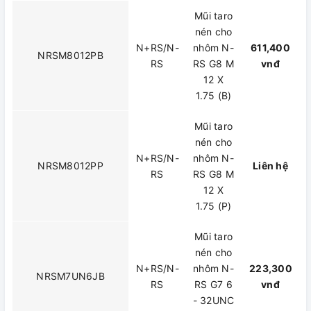
Mũi taro
nén cho
N+RS/N-
nhôm N-
611,400
NRSM8012PB
RS
RS G8 M
vnđ
12 X
1.75 (B)
Mũi taro
nén cho
N+RS/N-
nhôm N-
NRSM8012PP
Liên hệ
RS
RS G8 M
12 X
1.75 (P)
Mũi taro
nén cho
N+RS/N-
nhôm N-
223,300
NRSM7UN6JB
RS
RS G7 6
vnđ
- 32UNC