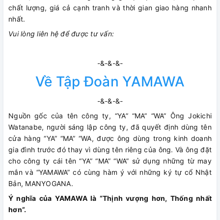
chất lượng, giá cả cạnh tranh và thời gian giao hàng nhanh
nhất.
Vui lòng liên hệ để được tư vấn:
-&-&-&-
Về Tập Đoàn YAMAWA
-&-&-&-
Nguồn gốc của tên công ty, “YA” “MA” “WA” Ông Jokichi
Watanabe, người sáng lập công ty, đã quyết định dùng tên
cửa hàng “YA” “MA” “WA, được ông dùng trong kinh doanh
gia đình trước đó thay vì dùng tên riêng của ông. Và ông đặt
cho công ty cái tên “YA” “MA” “WA” sử dụng những từ may
mắn và “YAMAWA” có cùng hàm ý với những ký tự cổ Nhật
Bản, MANYOGANA.
Ý nghĩa của YAMAWA là “Thịnh vượng hơn, Thống nhất
hơn”.