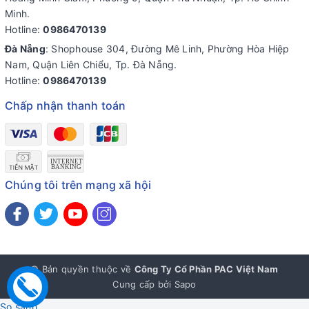
Minh.
Hotline:
0986470139
Đà Nẵng
: Shophouse 304, Đường Mê Linh, Phường Hòa Hiệp
Nam, Quận Liên Chiểu, Tp. Đà Nẵng.
Hotline:
0986470139
Chấp nhận thanh toán
Chúng tôi trên mạng xã hội
© Bản quyền thuộc về
Công Ty Cổ Phần PAC Việt Nam
Cung cấp bởi
Sapo
So sánh