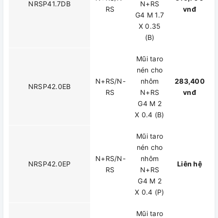
NRSP41.7DB
N+RS
RS
vnđ
G4 M 1.7
X 0.35
(B)
Mũi taro
nén cho
N+RS/N-
nhôm
283,400
NRSP42.0EB
RS
N+RS
vnđ
G4 M 2
X 0.4 (B)
Mũi taro
nén cho
N+RS/N-
nhôm
NRSP42.0EP
Liên hệ
RS
N+RS
G4 M 2
X 0.4 (P)
Mũi taro