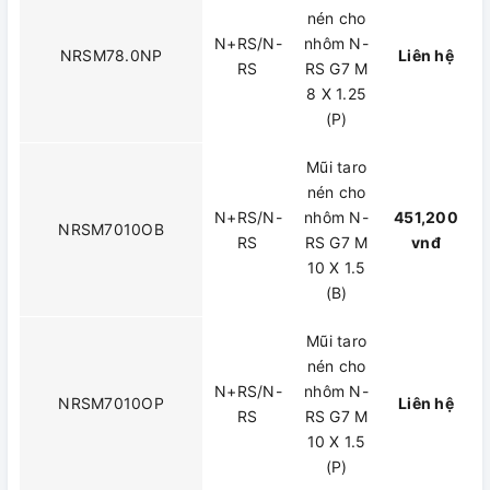
nén cho
N+RS/N-
nhôm N-
NRSM78.0NP
Liên hệ
RS
RS G7 M
8 X 1.25
(P)
Mũi taro
nén cho
N+RS/N-
nhôm N-
451,200
NRSM7010OB
RS
RS G7 M
vnđ
10 X 1.5
(B)
Mũi taro
nén cho
N+RS/N-
nhôm N-
NRSM7010OP
Liên hệ
RS
RS G7 M
10 X 1.5
(P)