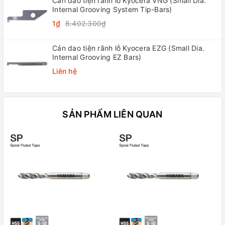
Cán dao tiện rãnh lỗ Kyocera VNG (Small Dia.
Internal Grooving System Tip-Bars)
1₫
8.402.300₫
Cán dao tiện rãnh lỗ Kyocera EZG (Small Dia.
Internal Grooving EZ Bars)
Liên hệ
SẢN PHẨM LIÊN QUAN