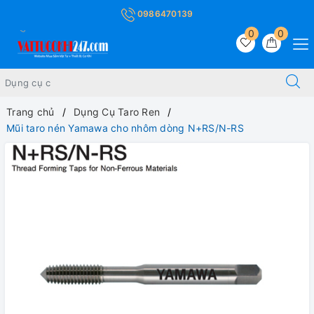
0986470139
0
0
Trang chủ
Dụng Cụ Taro Ren
Mũi taro nén Yamawa cho nhôm dòng N+RS/N-RS