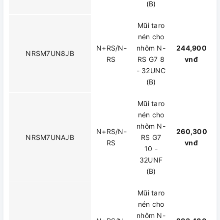
(B)
Mũi taro
nén cho
N+RS/N-
nhôm N-
244,900
NRSM7UN8JB
RS
RS G7 8
vnđ
- 32UNC
(B)
Mũi taro
nén cho
nhôm N-
N+RS/N-
260,300
NRSM7UNAJB
RS G7
RS
vnđ
10 -
32UNF
(B)
Mũi taro
nén cho
nhôm N-