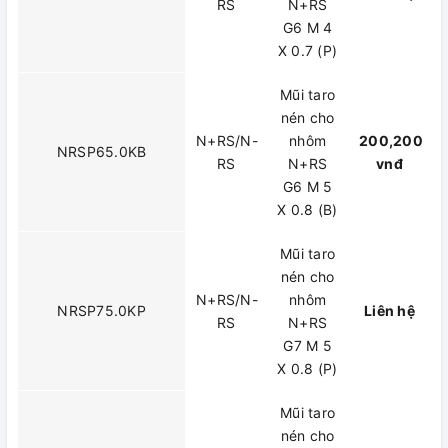
RS
N+RS
G6 M 4
X 0.7 (P)
Mũi taro
nén cho
N+RS/N-
nhôm
200,200
NRSP65.0KB
RS
N+RS
vnđ
G6 M 5
X 0.8 (B)
Mũi taro
nén cho
N+RS/N-
nhôm
NRSP75.0KP
Liên hệ
RS
N+RS
G7 M 5
X 0.8 (P)
Mũi taro
nén cho