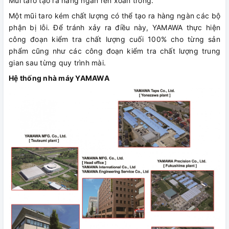
Mũi taro tạo ra hàng ngàn ren xoắn trong.
Một mũi taro kém chất lượng có thể tạo ra hàng ngàn các bộ
phận bị lỗi. Để tránh xảy ra điều này, YAMAWA thực hiện
công đoạn kiểm tra chất lượng cuối 100% cho từng sản
phẩm cũng như các công đoạn kiểm tra chất lượng trung
gian sau từng quy trình mài.
Hệ thống nhà máy YAMAWA