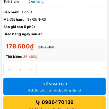
Tình trạng:
Còn hàng
Bảo hành
: 1 đổi 1
Mã đặt hàng
: N+RS/N-RS
Báo giá sau 5 phút
Giao hàng ngay sau 4h
178.600₫
215.000₫
Tiết kiệm:
36.400₫
–
+
THÊM VÀO GIỎ
Gọi điện xác nhận và giao hàng tận nơi
0986470139