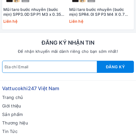
Mũi taro bước nhuyễn (bước
Mũi taro bước nhuyễn (bước
mịn) SPP3.0D SP P1 M3 x 0.35
mịn) SPR4.0I SP P3 M4 X 0.7
Yamawa
+20 Yamawa (dung sai lớn)
Liên hệ
Liên hệ
ĐĂNG KÝ NHẬN TIN
Để nhận khuyến mãi dành riêng cho bạn sớm nhất!
ĐĂNG KÝ
Vattucokhi247 Việt Nam
Trang chủ
Giới thiệu
Sản phẩm
Thương hiệu
Tin Tức