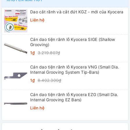
Dao cắt rãnh và cắt đứt KGZ - mới của Kyocera
Liên hệ
Cán dao tiện rãnh lỗ Kyocera SIGE (Shallow
Grooving)
1₫
3.219.807₫
Cán dao tiện rãnh lỗ Kyocera VNG (Small Dia.
Internal Grooving System Tip-Bars)
1₫
8.402.300₫
Cán dao tiện rãnh lỗ Kyocera EZG (Small Dia.
Internal Grooving EZ Bars)
Liên hệ