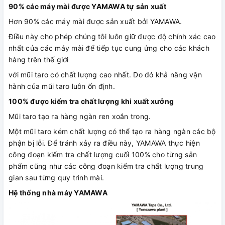
90% các máy mài được YAMAWA tự sản xuất
Hơn 90% các máy mài được sản xuất bởi YAMAWA.
Điều này cho phép chúng tôi luôn giữ được độ chính xác cao
nhất của các máy mài để tiếp tục cung ứng cho các khách
hàng trên thế giới
với mũi taro có chất lượng cao nhất. Do đó khả năng vận
hành của mũi taro luôn ổn định.
100% được kiểm tra chất lượng khi xuất xưởng
Mũi taro tạo ra hàng ngàn ren xoắn trong.
Một mũi taro kém chất lượng có thể tạo ra hàng ngàn các bộ
phận bị lỗi. Để tránh xảy ra điều này, YAMAWA thực hiện
công đoạn kiểm tra chất lượng cuối 100% cho từng sản
phẩm cũng như các công đoạn kiểm tra chất lượng trung
gian sau từng quy trình mài.
Hệ thống nhà máy YAMAWA