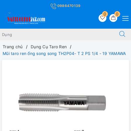
0986470139
0
0
Trang chủ
Dụng Cụ Taro Ren
Mũi taro ren ống song song TH2P04- T 2 PS 1/4 - 19 YAMAWA