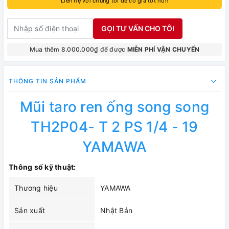
Liên hệ với chúng tôi để có giá tốt hơn
GỌI TƯ VẤN CHO TÔI
Mua thêm 8.000.000₫ để được
MIỄN PHÍ VẬN CHUYỂN
THÔNG TIN SẢN PHẨM
Mũi taro ren ống song song
TH2P04- T 2 PS 1/4 - 19
YAMAWA
Thông số kỹ thuật:
Thương hiệu
YAMAWA
Sản xuất
Nhật Bản