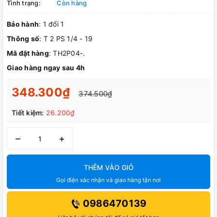
Tình trạng:
Còn hàng
Bảo hành
: 1 đổi 1
Thông số
: T 2 PS 1/4 - 19
Mã đặt hàng
: TH2P04-.
Giao hàng ngay sau 4h
348.300₫
374.500₫
Tiết kiệm:
26.200₫
–
+
THÊM VÀO GIỎ
Gọi điện xác nhận và giao hàng tận nơi
0986470139