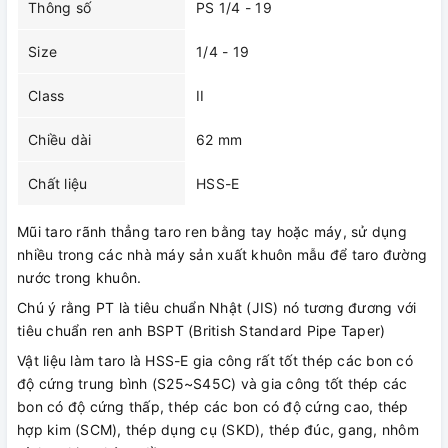
Thông số
PS 1/4 - 19
Size
1/4 - 19
Class
II
Chiều dài
62 mm
Chất liệu
HSS-E
Mũi taro rãnh thẳng taro ren bằng tay hoặc máy, sử dụng
nhiều trong các nhà máy sản xuất khuôn mẫu để taro đường
nước trong khuôn.
Chú ý rằng PT là tiêu chuẩn Nhật (JIS) nó tương đương với
tiêu chuẩn ren anh BSPT (British Standard Pipe Taper)
Vật liệu làm taro là HSS-E gia công rất tốt thép các bon có
độ cứng trung bình (S25~S45C) và gia công tốt thép các
bon có độ cứng thấp, thép các bon có độ cứng cao, thép
hợp kim (SCM), thép dụng cụ (SKD), thép đúc, gang, nhôm