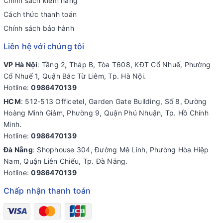
Chính sách kiểm hàng
Cách thức thanh toán
Chính sách bảo hành
Liên hệ với chúng tôi
VP Hà Nội
: Tầng 2, Tháp B, Tòa T608, KĐT Cổ Nhuế, Phường
Cổ Nhuế 1, Quận Bắc Từ Liêm, Tp. Hà Nội.
Hotline:
0986470139
HCM
: 512-513 Officetel, Garden Gate Building, Số 8, Đường
Hoàng Minh Giám, Phường 9, Quận Phú Nhuận, Tp. Hồ Chính
Minh.
Hotline:
0986470139
Đà Nẵng
: Shophouse 304, Đường Mê Linh, Phường Hòa Hiệp
Nam, Quận Liên Chiểu, Tp. Đà Nẵng.
Hotline:
0986470139
Chấp nhận thanh toán