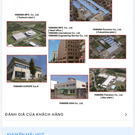
ĐÁNH GIÁ CỦA KHÁCH HÀNG
KHUYẾN MÃI HOT