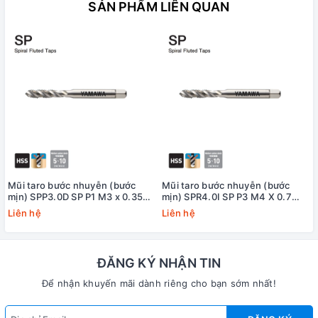
SẢN PHẨM LIÊN QUAN
Mũi taro bước nhuyễn (bước
Mũi taro bước nhuyễn (bước
mịn) SPP3.0D SP P1 M3 x 0.35
mịn) SPR4.0I SP P3 M4 X 0.7
Yamawa
+20 Yamawa (dung sai lớn)
Liên hệ
Liên hệ
ĐĂNG KÝ NHẬN TIN
Để nhận khuyến mãi dành riêng cho bạn sớm nhất!