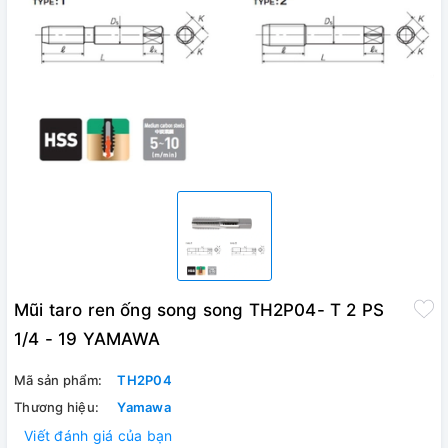
Mũi taro ren ống song song TH2P04- T 2 PS
1/4 - 19 YAMAWA
Mã sản phẩm:
TH2P04
Thương hiệu:
Yamawa
Viết đánh giá của bạn