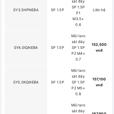
sát đáy
SP 1.5P
SY3.5HPNEBA
SP 1.5P
Liên hệ
P1
M3.5×
0.6
Mũi taro
sát đáy
152,500
SY4.0IQNEBA
SP 1.5P
SP 1.5P
vnđ
P2 M4×
0.7
Mũi taro
sát đáy
157,100
SY5.0KQNEBA
SP 1.5P
SP 1.5P
vnđ
P2 M5×
0.8
Mũi taro
sát đáy
167,900