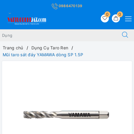
0986470139
0
0
Trang chủ
Dụng Cụ Taro Ren
Mũi taro sát đáy YAMAWA dòng SP 1.5P