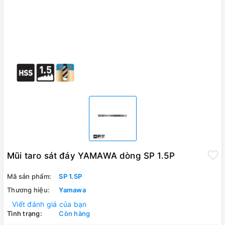
Mũi taro sát đáy YAMAWA dòng SP 1.5P
Mã sản phẩm:
SP 1.5P
Thương hiệu:
Yamawa
Viết đánh giá của bạn
Tình trạng:
Còn hàng