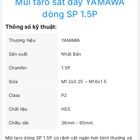
Mũi taro sát đáy YAMAWA
dòng SP 1.5P
Thông số kỹ thuật:
Thương hiệu
YAMAWA
Sản xuất
Nhật Bản
Chamfer
1.5P
Size
M1.2x0.25 ~ M16x1.5
Class
P2
Chất liệu
HSS
Chiều dài
36mm - 95mm
Mũi taro dòng SP 1.5P có rãnh cắt ngắn hơn bình thường và