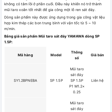
không có tâm lồi ở phần cuối. Điều này khiến nó trở thành
mũi taro xoắn tốt nhất để gia công một lỗ ren sát đáy.
Dòng sản phẩm này được ứng dụng trong gia công vật liệu
hợp kim thép các bon trung bình với vận tốc từ 5 ~ 10
m/min.
Bảng giá sản phẩm Mũi taro sát đáy YAMAWA dòng SP
1.5P:
Thông
Mã hàng
Model
Giá bán
số
Mũi taro
sát đáy
SY1.2BPNEBA
SP 1.5P
SP 1.5P
Liên hệ
P1 M1.2×
0.25
Mũi taro
sát đáy