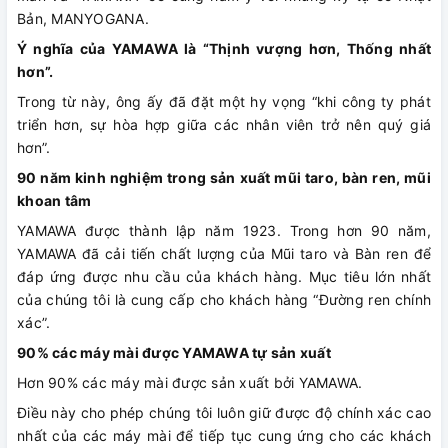
Bản, MANYOGANA.
Ý nghĩa của YAMAWA là “Thịnh vượng hơn, Thống nhất
hơn”.
Trong từ này, ông ấy đã đặt một hy vọng “khi công ty phát
triển hơn, sự hòa hợp giữa các nhân viên trở nên quý giá
hơn”.
90 năm kinh nghiệm trong sản xuất mũi taro, bàn ren, mũi
khoan tâm
YAMAWA được thành lập năm 1923. Trong hơn 90 năm,
YAMAWA đã cải tiến chất lượng của Mũi taro và Bàn ren để
đáp ứng được nhu cầu của khách hàng. Mục tiêu lớn nhất
của chúng tôi là cung cấp cho khách hàng “Đường ren chính
xác”.
90% các máy mài được YAMAWA tự sản xuất
Hơn 90% các máy mài được sản xuất bởi YAMAWA.
Điều này cho phép chúng tôi luôn giữ được độ chính xác cao
nhất của các máy mài để tiếp tục cung ứng cho các khách