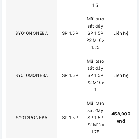
1.5
Mũi taro
sát đáy
SY010NQNEBA
SP 1.5P
SP 1.5P
Liên hệ
P2 M10×
1.25
Mũi taro
sát đáy
SY010MQNEBA
SP 1.5P
SP 1.5P
Liên hệ
P2 M10×
1
Mũi taro
sát đáy
458,900
SY012PQNEBA
SP 1.5P
SP 1.5P
vnđ
P2 M12×
1.75