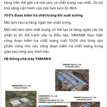
hàng trên thế giới với mũi taro có chất lượng cao nhất. Do đó
khả năng vận hành của mũi taro luôn ổn định.
100% được kiểm tra chất lượng khi xuất xưởng
Mũi taro tạo ra hàng ngàn ren xoắn trong.
Một mũi taro kém chất lượng có thể tạo ra hàng ngàn các bộ
phận bị lỗi. Để tránh xảy ra điều này, YAMAWA thực hiện
công đoạn kiểm tra chất lượng cuối 100% cho từng sản
phẩm cũng như các công đoạn kiểm tra chất lượng trung
gian sau từng quy trình mài.
Hệ thống nhà máy YAMAWA