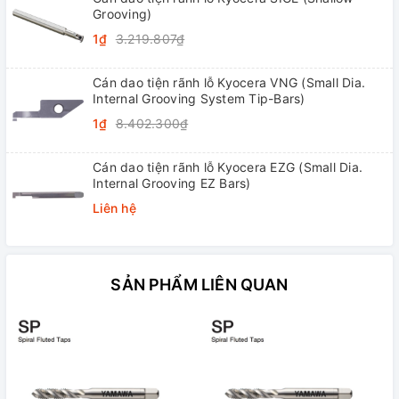
Grooving)
1₫
3.219.807₫
Cán dao tiện rãnh lỗ Kyocera VNG (Small Dia.
Internal Grooving System Tip-Bars)
1₫
8.402.300₫
Cán dao tiện rãnh lỗ Kyocera EZG (Small Dia.
Internal Grooving EZ Bars)
Liên hệ
SẢN PHẨM LIÊN QUAN