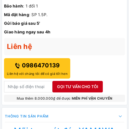
Bảo hành
: 1 đổi 1
Mã đặt hàng
: SP 1.5P.
Gửi báo giá sau 5'
Giao hàng ngay sau 4h
Liên hệ
0986470139
Liên hệ với chúng tôi để có giá tốt hơn
GỌI TƯ VẤN CHO TÔI
Mua thêm 8.000.000₫ để được
MIỄN PHÍ VẬN CHUYỂN
THÔNG TIN SẢN PHẨM