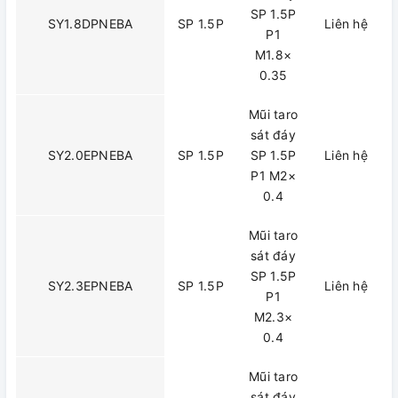
SP 1.5P
SY1.8DPNEBA
SP 1.5P
Liên hệ
P1
M1.8×
0.35
Mũi taro
sát đáy
SY2.0EPNEBA
SP 1.5P
SP 1.5P
Liên hệ
P1 M2×
0.4
Mũi taro
sát đáy
SP 1.5P
SY2.3EPNEBA
SP 1.5P
Liên hệ
P1
M2.3×
0.4
Mũi taro
sát đáy