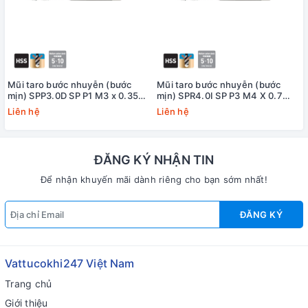
Mũi taro bước nhuyễn (bước
Mũi taro bước nhuyễn (bước
mịn) SPP3.0D SP P1 M3 x 0.35
mịn) SPR4.0I SP P3 M4 X 0.7
Yamawa
+20 Yamawa (dung sai lớn)
Liên hệ
Liên hệ
ĐĂNG KÝ NHẬN TIN
Để nhận khuyến mãi dành riêng cho bạn sớm nhất!
ĐĂNG KÝ
Vattucokhi247 Việt Nam
Trang chủ
Giới thiệu