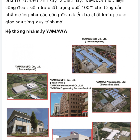
phận bị lỗi. Để tránh xảy ra điều này, YAMAWA thực hiện
công đoạn kiểm tra chất lượng cuối 100% cho từng sản
phẩm cũng như các công đoạn kiểm tra chất lượng trung
gian sau từng quy trình mài.
Hệ thống nhà máy YAMAWA