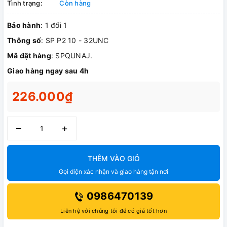
Tình trạng:
Còn hàng
Bảo hành
: 1 đổi 1
Thông số
: SP P2 10 - 32UNC
Mã đặt hàng
: SPQUNAJ.
Giao hàng ngay sau 4h
226.000₫
–
+
THÊM VÀO GIỎ
Gọi điện xác nhận và giao hàng tận nơi
0986470139
Liên hệ với chúng tôi để có giá tốt hơn