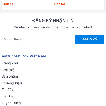
Yamawa
+20 Yamawa (dung sai lớn)
Liên hệ
Liên hệ
ĐĂNG KÝ NHẬN TIN
Để nhận khuyến mãi dành riêng cho bạn sớm nhất!
ĐĂNG KÝ
Vattucokhi247 Việt Nam
Trang chủ
Giới thiệu
Sản phẩm
Thương hiệu
Tin Tức
Liên hệ
Tuyển Dụng