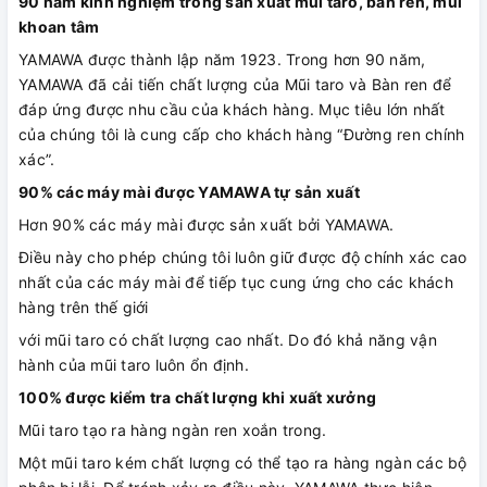
90 năm kinh nghiệm trong sản xuất mũi taro, bàn ren, mũi
khoan tâm
YAMAWA được thành lập năm 1923. Trong hơn 90 năm,
YAMAWA đã cải tiến chất lượng của Mũi taro và Bàn ren để
đáp ứng được nhu cầu của khách hàng. Mục tiêu lớn nhất
của chúng tôi là cung cấp cho khách hàng “Đường ren chính
xác”.
90% các máy mài được YAMAWA tự sản xuất
Hơn 90% các máy mài được sản xuất bởi YAMAWA.
Điều này cho phép chúng tôi luôn giữ được độ chính xác cao
nhất của các máy mài để tiếp tục cung ứng cho các khách
hàng trên thế giới
với mũi taro có chất lượng cao nhất. Do đó khả năng vận
hành của mũi taro luôn ổn định.
100% được kiểm tra chất lượng khi xuất xưởng
Mũi taro tạo ra hàng ngàn ren xoắn trong.
Một mũi taro kém chất lượng có thể tạo ra hàng ngàn các bộ