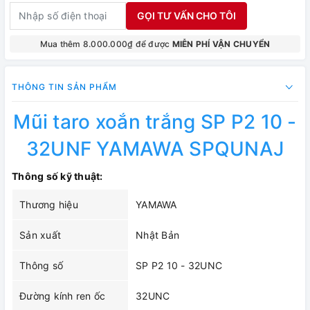
GỌI TƯ VẤN CHO TÔI
Mua thêm 8.000.000₫ để được
MIỄN PHÍ VẬN CHUYỂN
THÔNG TIN SẢN PHẨM
Mũi taro xoắn trắng SP P2 10 -
32UNF YAMAWA SPQUNAJ
Thông số kỹ thuật:
Thương hiệu
YAMAWA
Sản xuất
Nhật Bản
Thông số
SP P2 10 - 32UNC
Đường kính ren ốc
32UNC