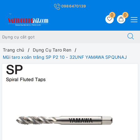
0986470139
0
0
Trang chủ
Dụng Cụ Taro Ren
Mũi taro xoắn trắng SP P2 10 - 32UNF YAMAWA SPQUNAJ