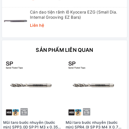
Cán dao tiện rãnh lỗ Kyocera EZG (Small Dia.
Internal Grooving EZ Bars)
Liên hệ
SẢN PHẨM LIÊN QUAN
Mũi taro bước nhuyễn (bước
Mũi taro bước nhuyễn (bước
mịn) SPP3.0D SP P1 M3 x 0.35
mịn) SPR4.0I SP P3 M4 X 0.7