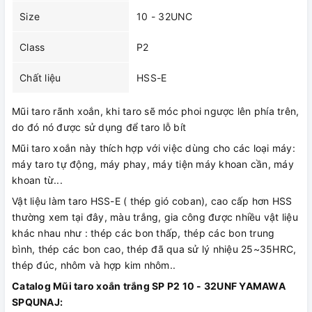
Size
10 - 32UNC
Class
P2
Chất liệu
HSS-E
Mũi taro rãnh xoắn, khi taro sẽ móc phoi ngược lên phía trên,
do đó nó được sử dụng để taro lỗ bít
Mũi taro xoắn này thích hợp với việc dùng cho các loại máy:
máy taro tự động, máy phay, máy tiện máy khoan cần, máy
khoan từ...
Vật liệu làm taro HSS-E ( thép gió coban), cao cấp hơn HSS
thường xem tại đây, màu trắng, gia công được nhiều vật liệu
khác nhau như : thép các bon thấp, thép các bon trung
bình, thép các bon cao, thép đã qua sử lý nhiệu 25~35HRC,
thép đúc, nhôm và hợp kim nhôm..
Catalog Mũi taro xoắn trắng SP P2 10 - 32UNF YAMAWA
SPQUNAJ: