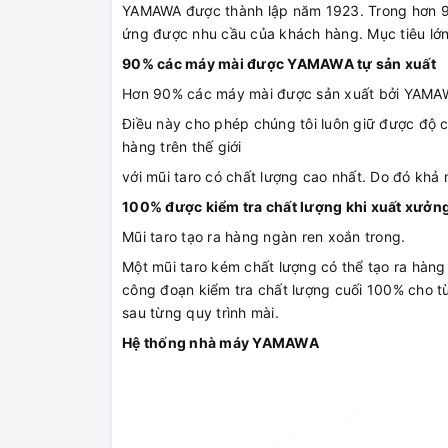
YAMAWA được thành lập năm 1923. Trong hơn 90
ứng được nhu cầu của khách hàng. Mục tiêu lớn
90% các máy mài được YAMAWA tự sản xuất
Hơn 90% các máy mài được sản xuất bởi YAMA
Điều này cho phép chúng tôi luôn giữ được độ 
hàng trên thế giới
với mũi taro có chất lượng cao nhất. Do đó khả 
100% được kiểm tra chất lượng khi xuất xưởn
Mũi taro tạo ra hàng ngàn ren xoắn trong.
Một mũi taro kém chất lượng có thể tạo ra hàng
công đoạn kiểm tra chất lượng cuối 100% cho t
sau từng quy trình mài.
Hệ thống nhà máy YAMAWA