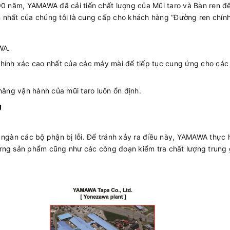
 năm, YAMAWA đã cải tiến chất lượng của Mũi taro và Bàn ren đ
 nhất của chúng tôi là cung cấp cho khách hàng “Đường ren chính
WA.
chính xác cao nhất của các máy mài để tiếp tục cung ứng cho các
năng vận hành của mũi taro luôn ổn định.
g
 ngàn các bộ phận bị lỗi. Để tránh xảy ra điều này, YAMAWA thực 
ừng sản phẩm cũng như các công đoạn kiểm tra chất lượng trung 