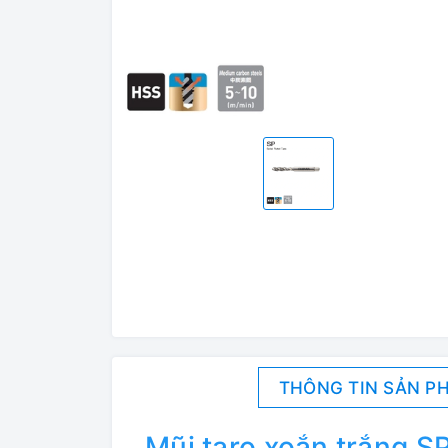
THÔNG TIN SẢN P
Mũi taro xoắn trắng