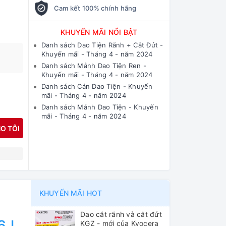
Cam kết 100% chính hãng
KHUYẾN MÃI NỔI BẬT
Danh sách Dao Tiện Rãnh + Cắt Đứt -
Khuyến mãi - Tháng 4 - năm 2024
Danh sách Mảnh Dao Tiện Ren -
Khuyến mãi - Tháng 4 - năm 2024
Danh sách Cán Dao Tiện - Khuyến
mãi - Tháng 4 - năm 2024
Danh sách Mảnh Dao Tiện - Khuyến
mãi - Tháng 4 - năm 2024
O TÔI
N
KHUYẾN MÃI HOT
Dao cắt rãnh và cắt đứt
6J
KGZ - mới của Kyocera