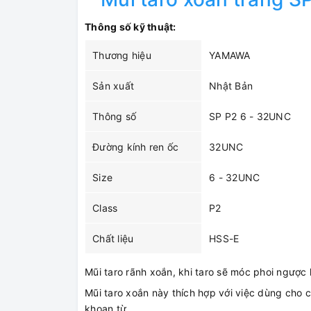
Thông số kỹ thuật:
Thương hiệu
YAMAWA
Sản xuất
Nhật Bản
Thông số
SP P2 6 - 32UNC
Đường kính ren ốc
32UNC
Size
6 - 32UNC
Class
P2
Chất liệu
HSS-E
Mũi taro rãnh xoắn, khi taro sẽ móc phoi ngược 
Mũi taro xoắn này thích hợp với việc dùng cho
khoan từ...