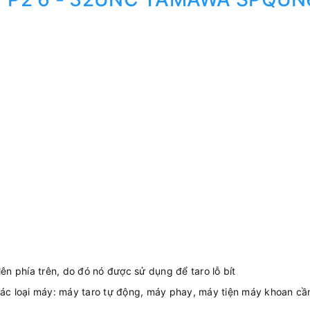
lên phía trên, do đó nó được sử dụng để taro lỗ bít
 các loại máy: máy taro tự động, máy phay, máy tiện máy khoan cầ