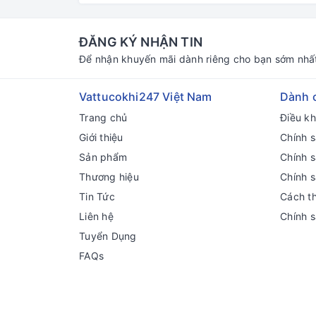
ĐĂNG KÝ NHẬN TIN
Để nhận khuyến mãi dành riêng cho bạn sớm nhấ
Vattucokhi247 Việt Nam
Dành 
Trang chủ
Điều k
Giới thiệu
Chính s
Sản phẩm
Chính 
Thương hiệu
Chính 
Tin Tức
Cách t
Liên hệ
Chính 
Tuyển Dụng
FAQs