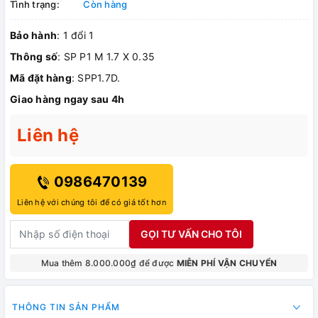
Tình trạng:
Còn hàng
Bảo hành
: 1 đổi 1
Thông số
: SP P1 M 1.7 X 0.35
Mã đặt hàng
: SPP1.7D.
Giao hàng ngay sau 4h
Liên hệ
0986470139
Liên hệ với chúng tôi để có giá tốt hơn
GỌI TƯ VẤN CHO TÔI
Mua thêm 8.000.000₫ để được
MIỄN PHÍ VẬN CHUYỂN
THÔNG TIN SẢN PHẨM