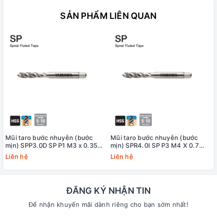
SẢN PHẨM LIÊN QUAN
Mũi taro bước nhuyễn (bước
Mũi taro bước nhuyễn (bước
mịn) SPP3.0D SP P1 M3 x 0.35
mịn) SPR4.0I SP P3 M4 X 0.7
Yamawa
+20 Yamawa (dung sai lớn)
Liên hệ
Liên hệ
ĐĂNG KÝ NHẬN TIN
Để nhận khuyến mãi dành riêng cho bạn sớm nhất!