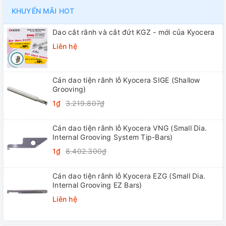
KHUYẾN MÃI HOT
Dao cắt rãnh và cắt đứt KGZ - mới của Kyocera
Liên hệ
Cán dao tiện rãnh lỗ Kyocera SIGE (Shallow
Grooving)
1₫
3.219.807₫
Cán dao tiện rãnh lỗ Kyocera VNG (Small Dia.
Internal Grooving System Tip-Bars)
1₫
8.402.300₫
Cán dao tiện rãnh lỗ Kyocera EZG (Small Dia.
Internal Grooving EZ Bars)
Liên hệ