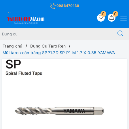
0986470139
0
0
Trang chủ
Dụng Cụ Taro Ren
Mũi taro xoắn trắng SPP1.7D SP P1 M 1.7 X 0.35 YAMAWA