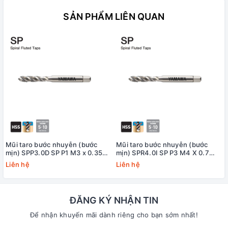
SẢN PHẨM LIÊN QUAN
Mũi taro bước nhuyễn (bước
Mũi taro bước nhuyễn (bước
mịn) SPP3.0D SP P1 M3 x 0.35
mịn) SPR4.0I SP P3 M4 X 0.7
Yamawa
+20 Yamawa (dung sai lớn)
Liên hệ
Liên hệ
ĐĂNG KÝ NHẬN TIN
Để nhận khuyến mãi dành riêng cho bạn sớm nhất!