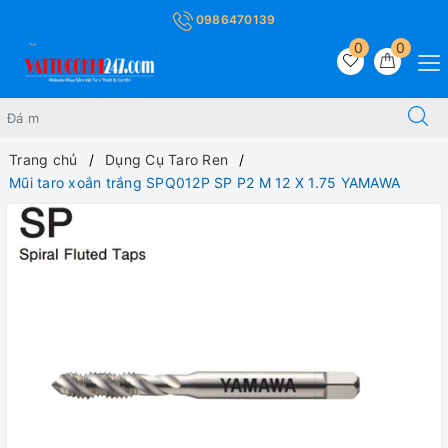
0986470139
0
0
Trang chủ
Dụng Cụ Taro Ren
Mũi taro xoắn trắng SPQ012P SP P2 M 12 X 1.75 YAMAWA