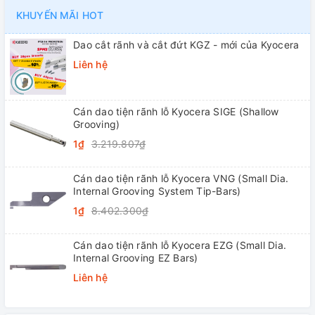
KHUYẾN MÃI HOT
Dao cắt rãnh và cắt đứt KGZ - mới của Kyocera
Liên hệ
Cán dao tiện rãnh lỗ Kyocera SIGE (Shallow
Grooving)
1₫
3.219.807₫
Cán dao tiện rãnh lỗ Kyocera VNG (Small Dia.
Internal Grooving System Tip-Bars)
1₫
8.402.300₫
Cán dao tiện rãnh lỗ Kyocera EZG (Small Dia.
Internal Grooving EZ Bars)
Liên hệ