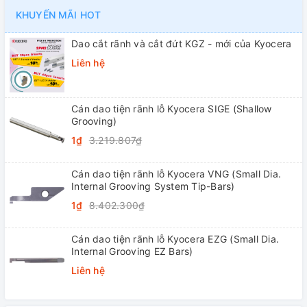
KHUYẾN MÃI HOT
Dao cắt rãnh và cắt đứt KGZ - mới của Kyocera
Liên hệ
Cán dao tiện rãnh lỗ Kyocera SIGE (Shallow
Grooving)
1₫
3.219.807₫
Cán dao tiện rãnh lỗ Kyocera VNG (Small Dia.
Internal Grooving System Tip-Bars)
1₫
8.402.300₫
Cán dao tiện rãnh lỗ Kyocera EZG (Small Dia.
Internal Grooving EZ Bars)
Liên hệ