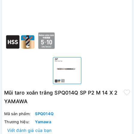
Mũi taro xoắn trắng SPQ014Q SP P2 M 14 X 2
YAMAWA
Mã sản phẩm:
SPQ014Q
Thương hiệu:
Yamawa
Viết đánh giá của bạn