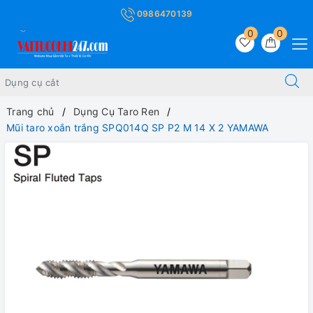
0986470139
0
0
Trang chủ
Dụng Cụ Taro Ren
Mũi taro xoắn trắng SPQ014Q SP P2 M 14 X 2 YAMAWA