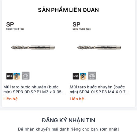
SẢN PHẨM LIÊN QUAN
Mũi taro bước nhuyễn (bước
Mũi taro bước nhuyễn (bước
mịn) SPP3.0D SP P1 M3 x 0.35
mịn) SPR4.0I SP P3 M4 X 0.7
Yamawa
+20 Yamawa (dung sai lớn)
Liên hệ
Liên hệ
ĐĂNG KÝ NHẬN TIN
Để nhận khuyến mãi dành riêng cho bạn sớm nhất!