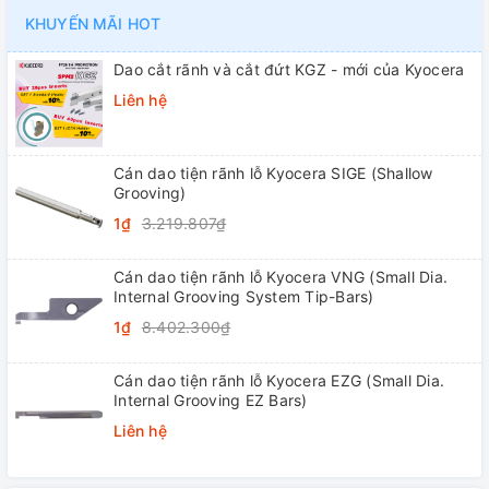
KHUYẾN MÃI HOT
Dao cắt rãnh và cắt đứt KGZ - mới của Kyocera
Liên hệ
Cán dao tiện rãnh lỗ Kyocera SIGE (Shallow
Grooving)
1₫
3.219.807₫
Cán dao tiện rãnh lỗ Kyocera VNG (Small Dia.
Internal Grooving System Tip-Bars)
1₫
8.402.300₫
Cán dao tiện rãnh lỗ Kyocera EZG (Small Dia.
Internal Grooving EZ Bars)
Liên hệ