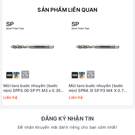
SẢN PHẨM LIÊN QUAN
Mũi taro bước nhuyễn (bước
Mũi taro bước nhuyễn (bước
mịn) SPP3.0D SP P1 M3 x 0.35
mịn) SPR4.0I SP P3 M4 X 0.7
Yamawa
+20 Yamawa (dung sai lớn)
Liên hệ
Liên hệ
ĐĂNG KÝ NHẬN TIN
Để nhận khuyến mãi dành riêng cho bạn sớm nhất!