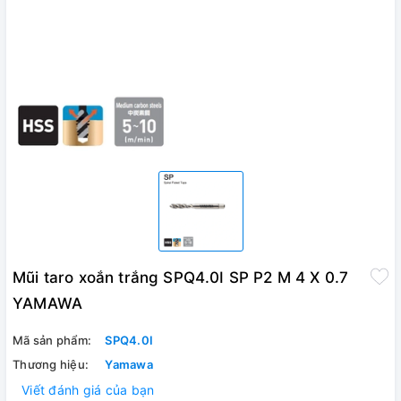
Mũi taro xoắn trắng SPQ4.0I SP P2 M 4 X 0.7
YAMAWA
Mã sản phẩm:
SPQ4.0I
Thương hiệu:
Yamawa
Viết đánh giá của bạn