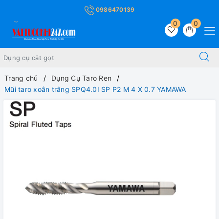
0986470139
0
0
Trang chủ
Dụng Cụ Taro Ren
Mũi taro xoắn trắng SPQ4.0I SP P2 M 4 X 0.7 YAMAWA